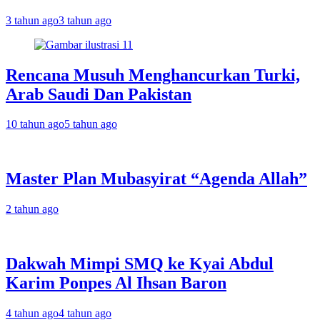
3 tahun ago
3 tahun ago
Rencana Musuh Menghancurkan Turki,
Arab Saudi Dan Pakistan
10 tahun ago
5 tahun ago
Master Plan Mubasyirat “Agenda Allah”
2 tahun ago
Dakwah Mimpi SMQ ke Kyai Abdul
Karim Ponpes Al Ihsan Baron
4 tahun ago
4 tahun ago