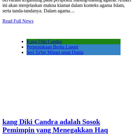
ini akan menjelaskan makna kiamat dalam konteks agama Islam,
serta tanda-tandanya. Dalam agama…
Read Full News
Kang Diki Candra
Perpustakaan Berita Langit
Seri Ta'bir Mimpi umat Dunia
kang Diki Candra adalah Sosok
Pemimpin yang Menegakkan Haq