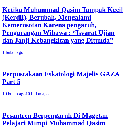
Ketika Muhammad Qasim Tampak Kecil
(Kerdil), Berubah, Mengalami
Kemerosotan Karena pengaruh,
Pengurangan Wibawa : “Isyarat Ujian
dan Janji Kebangkitan yang Ditunda”
1 bulan ago
Perpustakaan Eskatologi Majelis GAZA
Part 5
10 bulan ago
10 bulan ago
Pesantren Berpengaruh Di Magetan
Pelajari Mimpi Muhammad Qasim