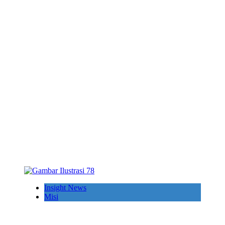
Insight News
Misi