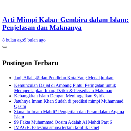
Arti Mimpi Kabar Gembira dalam Islam:
Penjelasan dan Maknanya
8 bulan ago
9 bulan ago
Postingan Terbaru
Janji Allah ﷻ dan Pendirian Kota Yang Menakjubkan
Kemunculan Dajjal di Ambang Pintu: Peringatan untuk
Mempersiapkan Iman, Dzikir & Persediaan Makanan
Kebangkitan Islam Dengan Meninggalkan Syirik
Jatuhnya Imran Khan Sudah di prediksi mimpi Muhammad
Qasim
Siapa itu Imam Mahdi? Pengertian dan Peran dalam Agama
Islam
99 Fakta Muhammad Qosim Adalah Al Mahdi Part 6
IMAGE: Palestina situasi terkini konflik Israel