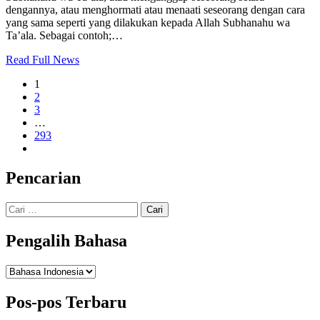
dengannya, atau menghormati atau menaati seseorang dengan cara
yang sama seperti yang dilakukan kepada Allah Subhanahu wa
Ta’ala. Sebagai contoh;…
Read Full News
1
2
3
…
293
Pencarian
Cari
untuk:
Pengalih Bahasa
Pengalih
Bahasa
Pos-pos Terbaru