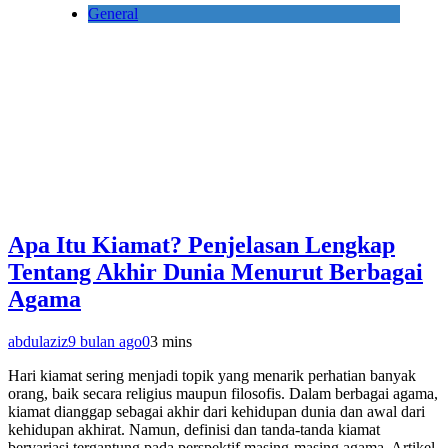
General
Apa Itu Kiamat? Penjelasan Lengkap
Tentang Akhir Dunia Menurut Berbagai
Agama
abdulaziz
9 bulan ago
0
3 mins
Hari kiamat sering menjadi topik yang menarik perhatian banyak
orang, baik secara religius maupun filosofis. Dalam berbagai agama,
kiamat dianggap sebagai akhir dari kehidupan dunia dan awal dari
kehidupan akhirat. Namun, definisi dan tanda-tanda kiamat
bervariasi tergantung pada perspektif masing-masing agama. Artikel