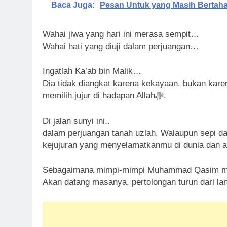
Baca Juga:
Pesan Untuk yang Masih Bertaha
Wahai jiwa yang hari ini merasa sempit…
Wahai hati yang diuji dalam perjuangan…
Ingatlah Ka’ab bin Malik…
Dia tidak diangkat karena kekayaan, bukan karen
memilih jujur di hadapan Allahﷻ.
Di jalan sunyi ini..
dalam perjuangan tanah uzlah. Walaupun sepi dan
kejujuran yang menyelamatkanmu di dunia dan ak
Sebagaimana mimpi-mimpi Muhammad Qasim mengi
Akan datang masanya, pertolongan turun dari lan