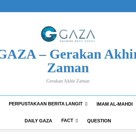
GAZA – Gerakan Akhi
Zaman
Gerakan Akhir Zaman
PERPUSTAKAAN BERITA LANGIT
IMAM AL-MAHDI
FACT
DAILY GAZA
QUESTION