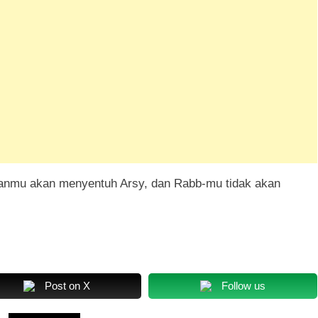
ranmu akan menyentuh Arsy, dan Rabb-mu tidak akan
Post on X
Follow us