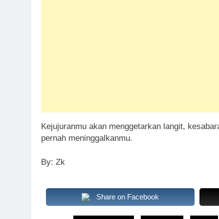
Kejujuranmu akan menggetarkan langit, kesaba
pernah meninggalkanmu.
By: Zk
Share on Facebook