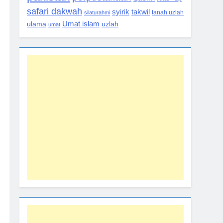
safari dakwah
syirik
takwil
silaturahmi
tanah uzlah
Umat islam
ulama
uzlah
umat