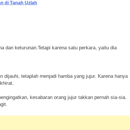
n di Tanah Uzlah
a dan keturunan.Tetapi karena satu perkara, yaitu dia
 dijauhi, tetaplah menjadi hamba yang jujur. Karena hanya
hirat.
ngatkan, kesabaran orang jujur takkan pernah sia-sia.
git.