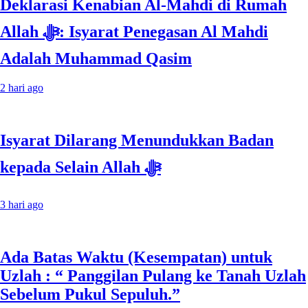
Deklarasi Kenabian Al-Mahdi di Rumah
Allah ﷻ: Isyarat Penegasan Al Mahdi
Adalah Muhammad Qasim
2 hari ago
Isyarat Dilarang Menundukkan Badan
kepada Selain Allah ﷻ
3 hari ago
Ada Batas Waktu (Kesempatan) untuk
Uzlah : “ Panggilan Pulang ke Tanah Uzlah
Sebelum Pukul Sepuluh.”