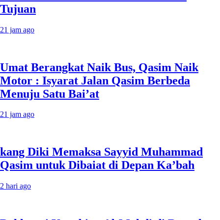
Tujuan
21 jam ago
Umat Berangkat Naik Bus, Qasim Naik
Motor : Isyarat Jalan Qasim Berbeda
Menuju Satu Bai’at
21 jam ago
kang Diki Memaksa Sayyid Muhammad
Qasim untuk Dibaiat di Depan Ka’bah
2 hari ago