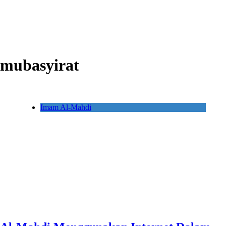
mubasyirat
Imam Al-Mahdi