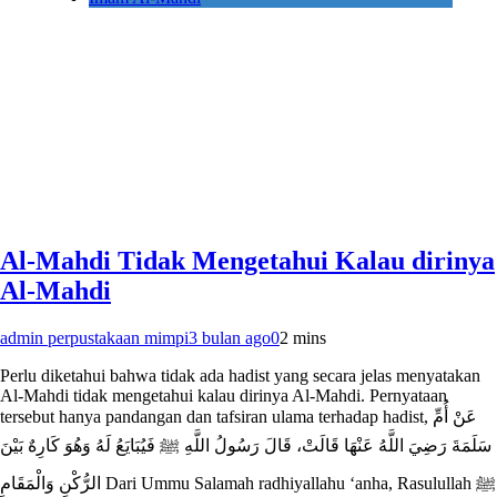
Al-Mahdi Tidak Mengetahui Kalau dirinya
Al-Mahdi
admin perpustakaan mimpi
3 bulan ago
0
2 mins
Perlu diketahui bahwa tidak ada hadist yang secara jelas menyatakan
Al-Mahdi tidak mengetahui kalau dirinya Al-Mahdi. Pernyataan
tersebut hanya pandangan dan tafsiran ulama terhadap hadist, عَنْ أُمِّ
سَلَمَةَ رَضِيَ اللَّهُ عَنْهَا قَالَتْ، قَالَ رَسُولُ اللَّهِ ﷺ فَيُبَايَعُ لَهُ وَهُوَ كَارِهٌ بَيْنَ
الرُّكْنِ وَالْمَقَامِ Dari Ummu Salamah radhiyallahu ‘anha, Rasulullah ﷺ