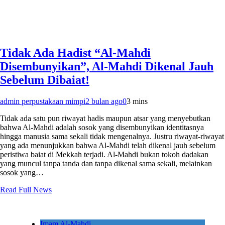
Tidak Ada Hadist “Al-Mahdi
Disembunyikan”, Al-Mahdi Dikenal Jauh
Sebelum Dibaiat!
admin perpustakaan mimpi
2 bulan ago
0
3 mins
Tidak ada satu pun riwayat hadis maupun atsar yang menyebutkan
bahwa Al-Mahdi adalah sosok yang disembunyikan identitasnya
hingga manusia sama sekali tidak mengenalnya. Justru riwayat-riwayat
yang ada menunjukkan bahwa Al-Mahdi telah dikenal jauh sebelum
peristiwa baiat di Mekkah terjadi. Al-Mahdi bukan tokoh dadakan
yang muncul tanpa tanda dan tanpa dikenal sama sekali, melainkan
sosok yang…
Read Full News
Imam Al-Mahdi