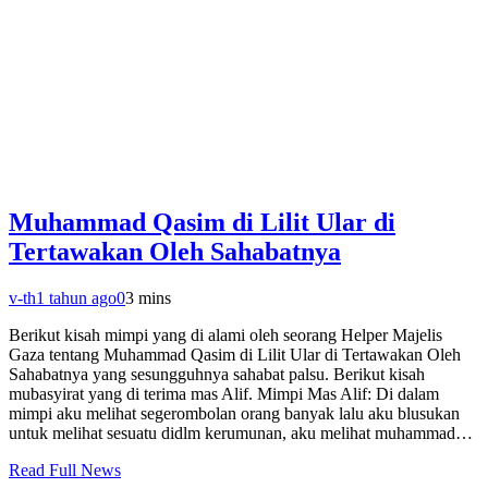
Muhammad Qasim di Lilit Ular di
Tertawakan Oleh Sahabatnya
v-th
1 tahun ago
0
3 mins
Berikut kisah mimpi yang di alami oleh seorang Helper Majelis
Gaza tentang Muhammad Qasim di Lilit Ular di Tertawakan Oleh
Sahabatnya yang sesungguhnya sahabat palsu. Berikut kisah
mubasyirat yang di terima mas Alif. Mimpi Mas Alif: Di dalam
mimpi aku melihat segerombolan orang banyak lalu aku blusukan
untuk melihat sesuatu didlm kerumunan, aku melihat muhammad…
Read Full News