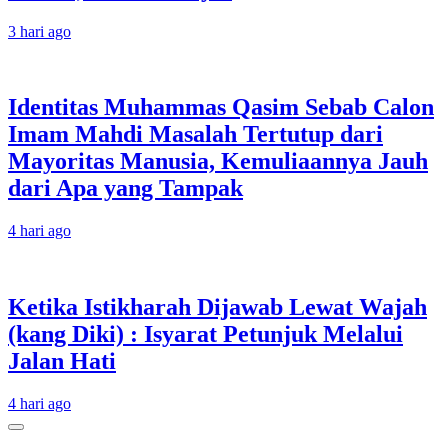
3 hari ago
Identitas Muhammas Qasim Sebab Calon
Imam Mahdi Masalah Tertutup dari
Mayoritas Manusia, Kemuliaannya Jauh
dari Apa yang Tampak
4 hari ago
Ketika Istikharah Dijawab Lewat Wajah
(kang Diki) : Isyarat Petunjuk Melalui
Jalan Hati
4 hari ago