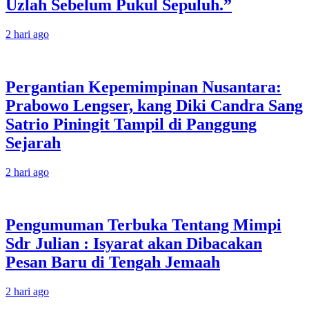
Uzlah Sebelum Pukul Sepuluh.”
2 hari ago
Pergantian Kepemimpinan Nusantara:
Prabowo Lengser, kang Diki Candra Sang
Satrio Piningit Tampil di Panggung
Sejarah
2 hari ago
Pengumuman Terbuka Tentang Mimpi
Sdr Julian : Isyarat akan Dibacakan
Pesan Baru di Tengah Jemaah
2 hari ago