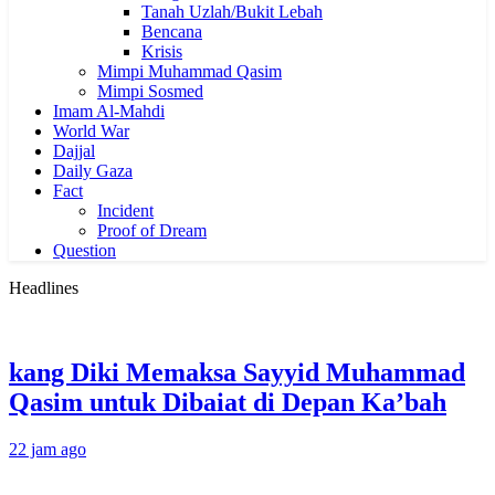
Tanah Uzlah/Bukit Lebah
Bencana
Krisis
Mimpi Muhammad Qasim
Mimpi Sosmed
Imam Al-Mahdi
World War
Dajjal
Daily Gaza
Fact
Incident
Proof of Dream
Question
Headlines
kang Diki Memaksa Sayyid Muhammad
Qasim untuk Dibaiat di Depan Ka’bah
22 jam ago