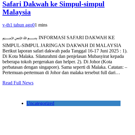
Safari Dakwah ke Simpul-simpul
Malaysia
v-th
1 tahun ago
0
1 mins
﷽ INFORMASI SAFARI DAKWAH KE
SIMPUL-SIMPUL JARINGAN DAKWAH DI MALAYSIA
Berikut laporan safari dakwah pada Tanggal 16-17 Juni 2025 : 1).
Di Kota Malaka. Silaturahmi dan penjelasan Mubasyirat kepada
beberapa tokoh pergerakan dan helper. 2). Di Johor (Kota
perbatasan dengan singapore). Sama seperti di Malaka. Catatan: –
Pertemuan-pertemuan di Johor dan malaka tersebut full dari…
Read Full News
Uncategorized