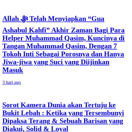
Allah ﷻ Telah Menyiapkan “Gua
Ashabul Kahfi” Akhir Zaman Bagi Para
Helper Muhammad Qasim, Kuncinya di
Tangan Muhammad Qasim, Dengan 7
Tokoh Inti Sebagai Porosnya dan Hanya
Jiwa-jiwa yang Suci yang Diijinkan
Masuk
3 hari ago
Sorot Kamera Dunia akan Tertuju ke
Bukit Lebah : Ketika yang Tersembunyi
Dipaksa Terang & Sebuah Barisan yang
Diakui, Solid & Loyal