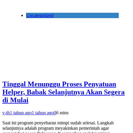
Uncategorized
Tinggal Menunggu Proses Penyatuan
Helper, Babak Selanjutnya Akan Segera
di Mulai
v-th
1 tahun ago
1 tahun ago
0
6 mins
Saat ini program penyebaran mimpi sudah selesai. Langkah
selanjutnya adalah program meyakinkan pemerintah agar