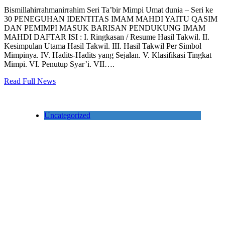
Bismillahirrahmanirrahim Seri Ta’bir Mimpi Umat dunia – Seri ke
30 PENEGUHAN IDENTITAS IMAM MAHDI YAITU QASIM
DAN PEMIMPI MASUK BARISAN PENDUKUNG IMAM
MAHDI DAFTAR ISI : I. Ringkasan / Resume Hasil Takwil. II.
Kesimpulan Utama Hasil Takwil. III. Hasil Takwil Per Simbol
Mimpinya. IV. Hadits-Hadits yang Sejalan. V. Klasifikasi Tingkat
Mimpi. VI. Penutup Syar’i. VII….
Read Full News
Uncategorized