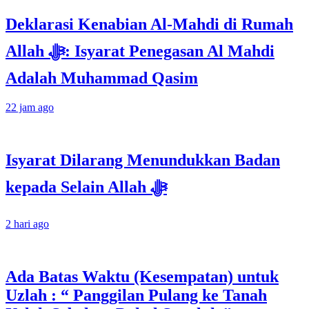
Deklarasi Kenabian Al-Mahdi di Rumah
Allah ﷻ: Isyarat Penegasan Al Mahdi
Adalah Muhammad Qasim
22 jam ago
Isyarat Dilarang Menundukkan Badan
kepada Selain Allah ﷻ
2 hari ago
Ada Batas Waktu (Kesempatan) untuk
Uzlah : “ Panggilan Pulang ke Tanah