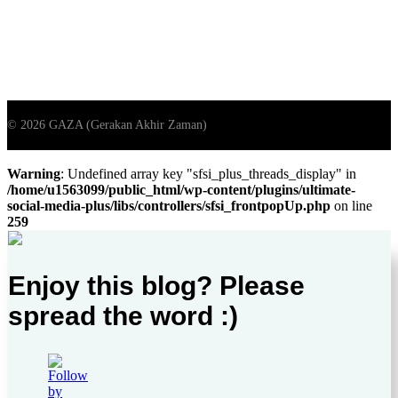
Warning
: Undefined array key "sfsi_plus_threads_display" in
/home/u1563099/public_html/wp-content/plugins/ultimate-
social-media-plus/libs/controllers/sfsi_frontpopUp.php
on line
259
Enjoy this blog? Please
spread the word :)