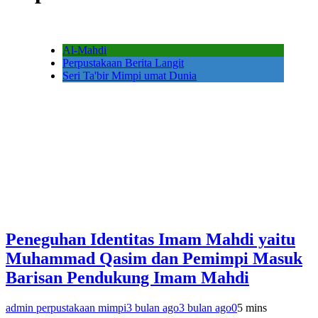
Al-Mahdi
Perpustakaan Berita Langit
Seri Ta'bir Mimpi umat Dunia
Peneguhan Identitas Imam Mahdi yaitu
Muhammad Qasim dan Pemimpi Masuk
Barisan Pendukung Imam Mahdi
admin perpustakaan mimpi
3 bulan ago
3 bulan ago
0
5 mins