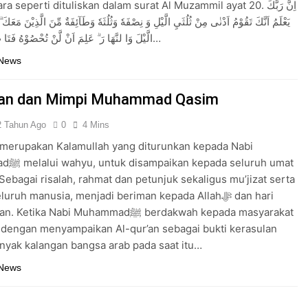
 seperti dituliskan dalam surat Al Muzammil ayat 20. اِنَّ رَبَّكَ
يَعْلَمُ اَنَّكَ تَقُوْمُ اَدْنٰى مِنْ ثُلُثَيِ الَّيْلِ وَ نِصْفَهٗ وَثُلُثَهٗ وَطَآئِفَةٌ مِّنَ الَّذِيْنَ مَعَكَ ۗ و
الَّيْلَ وَا لنَّهَا رَ ۗ عَلِمَ اَنْ لَّنْ تُحْصُوْهُ فَتَا بَ عَلَيْكُمْ فَا…
 News
’an dan Mimpi Muhammad Qasim
2 Tahun Ago
0
4 Mins
 merupakan Kalamullah yang diturunkan kepada Nabi
luruh umat
Sebagai risalah, rahmat dan petunjuk sekaligus mu’jizat serta
uruh manusia, menjadi beriman kepada Allahﷻ dan hari
ka Nabi Muhammadﷺ berdakwah kepada masyarakat
h dengan menyampaikan Al-qur’an sebagai bukti kerasulan
anyak kalangan bangsa arab pada saat itu…
 News