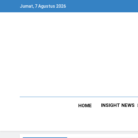
Skip
Jumat, 7 Agustus 2026
to
content
INSIGHT NEWS
HOME