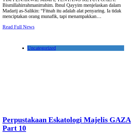
Bismillahirrahmanirrahim. Ibnul Qayyim menjelaskan dalam
Madarij as-Salikin: “Fitnah itu adalah alat penyaring. Ia tidak
menciptakan orang munafik, tapi menampakkan…
Read Full News
Uncategorized
Perpustakaan Eskatologi Majelis GAZA
Part 10