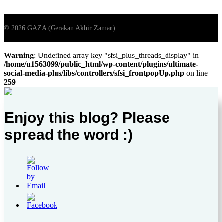
Warning
: Undefined array key "sfsi_plus_threads_display" in
/home/u1563099/public_html/wp-content/plugins/ultimate-
social-media-plus/libs/controllers/sfsi_frontpopUp.php
on line
259
Enjoy this blog? Please
spread the word :)