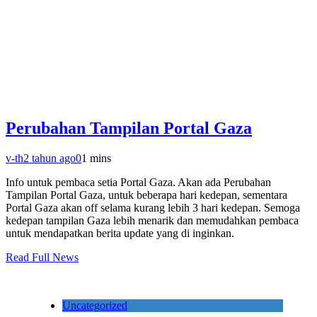
Perubahan Tampilan Portal Gaza
v-th
2 tahun ago
0
1 mins
Info untuk pembaca setia Portal Gaza. Akan ada Perubahan
Tampilan Portal Gaza, untuk beberapa hari kedepan, sementara
Portal Gaza akan off selama kurang lebih 3 hari kedepan. Semoga
kedepan tampilan Gaza lebih menarik dan memudahkan pembaca
untuk mendapatkan berita update yang di inginkan.
Read Full News
Uncategorized