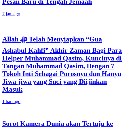
Pesan Baru di Tengah Jemaah
7 jam ago
Allah ﷻ Telah Menyiapkan “Gua
Ashabul Kahfi” Akhir Zaman Bagi Para
Helper Muhammad Qasim, Kuncinya di
Tangan Muhammad Qasim, Dengan 7
Tokoh Inti Sebagai Porosnya dan Hanya
Jiwa-jiwa yang Suci yang Diijinkan
Masuk
1 hari ago
Sorot Kamera Dunia akan Tertuju ke