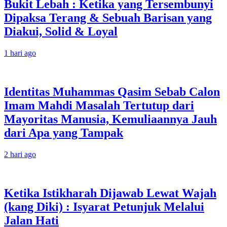
Bukit Lebah : Ketika yang Tersembunyi
Dipaksa Terang & Sebuah Barisan yang
Diakui, Solid & Loyal
1 hari ago
Identitas Muhammas Qasim Sebab Calon
Imam Mahdi Masalah Tertutup dari
Mayoritas Manusia, Kemuliaannya Jauh
dari Apa yang Tampak
2 hari ago
Ketika Istikharah Dijawab Lewat Wajah
(kang Diki) : Isyarat Petunjuk Melalui
Jalan Hati