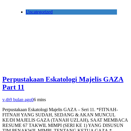
Uncategorized
Perpustakaan Eskatologi Majelis GAZA
Part 11
v-th
9 bulan ago
0
6 mins
Perpustakaan Eskatologi Majelis GAZA – Seri 11. *FITNAH-
FITNAH YANG SUDAH, SEDANG & AKAN MUNCUL
KE/DI MAJELIS GAZA (TANAH UZLAH), SAAT MEMBACA
RESUME 67 TAKWIL MIMPI (SERI KE 1) YANG DISUSUN
TIM PENAKWIL MIMPI, TENTANG KETUA GAZA.*