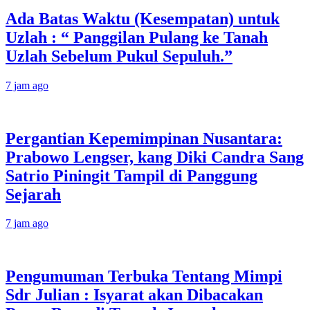
Ada Batas Waktu (Kesempatan) untuk
Uzlah : “ Panggilan Pulang ke Tanah
Uzlah Sebelum Pukul Sepuluh.”
7 jam ago
Pergantian Kepemimpinan Nusantara:
Prabowo Lengser, kang Diki Candra Sang
Satrio Piningit Tampil di Panggung
Sejarah
7 jam ago
Pengumuman Terbuka Tentang Mimpi
Sdr Julian : Isyarat akan Dibacakan