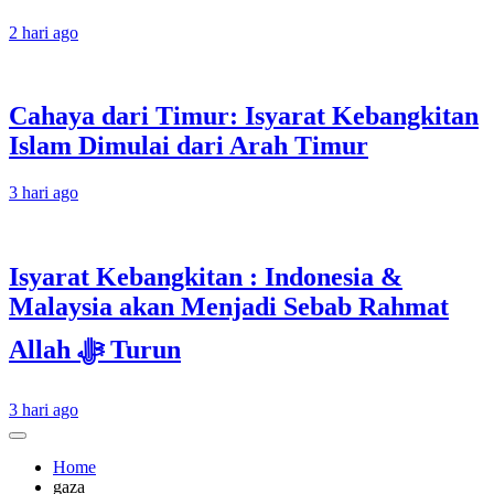
2 hari ago
Cahaya dari Timur: Isyarat Kebangkitan
Islam Dimulai dari Arah Timur
3 hari ago
Isyarat Kebangkitan : Indonesia &
Malaysia akan Menjadi Sebab Rahmat
Allah ﷻ Turun
3 hari ago
Home
gaza