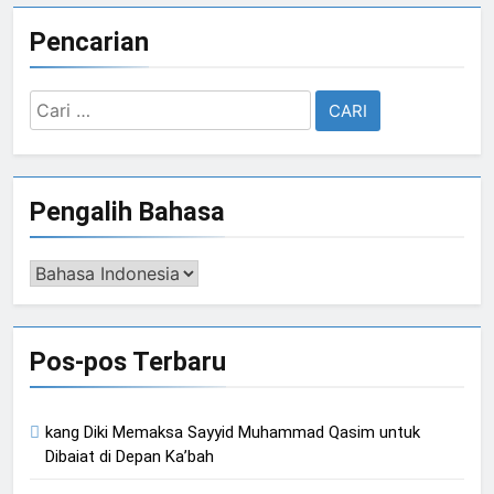
Pencarian
Cari
untuk:
Pengalih Bahasa
Pengalih
Bahasa
Pos-pos Terbaru
kang Diki Memaksa Sayyid Muhammad Qasim untuk
Dibaiat di Depan Ka’bah