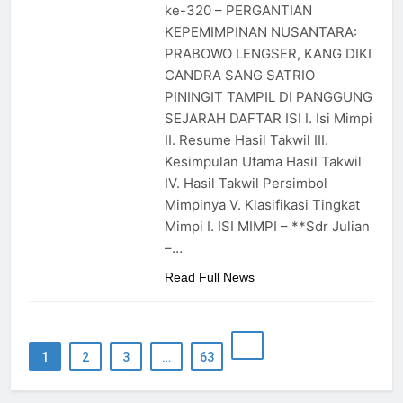
ke-320 – PERGANTIAN
KEPEMIMPINAN NUSANTARA:
PRABOWO LENGSER, KANG DIKI
CANDRA SANG SATRIO
PININGIT TAMPIL DI PANGGUNG
SEJARAH DAFTAR ISI I. Isi Mimpi
II. Resume Hasil Takwil III.
Kesimpulan Utama Hasil Takwil
IV. Hasil Takwil Persimbol
Mimpinya V. Klasifikasi Tingkat
Mimpi I. ISI MIMPI – **Sdr Julian
–…
Read Full News
1
2
3
…
63