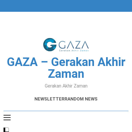
Skip
to
content
GAZA – Gerakan Akhir
Zaman
Gerakan Akhir Zaman
NEWSLETTER
RANDOM NEWS