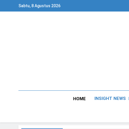
Skip
Sabtu, 8 Agustus 2026
to
content
INSIGHT NEWS
HOME