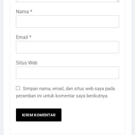
Nama
*
Email
*
Situs Web
Simpan nama, email, dan situs web saya pada
peramban ini untuk komentar saya berikutnya.