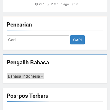
v-th
2 tahun ago
0
Pencarian
Cari
untuk:
Pengalih Bahasa
Pengalih
Bahasa
Pos-pos Terbaru