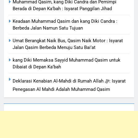
Muhammad Qasim, kang Diki Candra dan Pemimpi
Berada di Depan Ka’bah : Isyarat Panggilan Jihad
Keadaan Muhammad Qasim dan kang Diki Candra :
Berbeda Jalan Namun Satu Tujuan
Umat Berangkat Naik Bus, Qasim Naik Motor : Isyarat
Jalan Qasim Berbeda Menuju Satu Bai’at
kang Diki Memaksa Sayyid Muhammad Qasim untuk
Dibaiat di Depan Ka’bah
Deklarasi Kenabian Al-Mahdi di Rumah Allah ﷻ: Isyarat
Penegasan Al Mahdi Adalah Muhammad Qasim