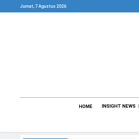
Skip
Jumat, 7 Agustus 2026
to
content
INSIGHT NEWS
HOME