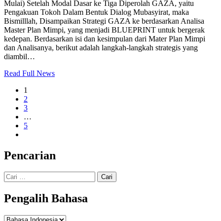
Mulai) Setelah Modal Dasar ke Tiga Diperolah GAZA, yaitu
Pengakuan Tokoh Dalam Bentuk Dialog Mubasyirat, maka
Bismilllah, Disampaikan Strategi GAZA ke berdasarkan Analisa
Master Plan Mimpi, yang menjadi BLUEPRINT untuk bergerak
kedepan. Berdasarkan isi dan kesimpulan dari Mater Plan Mimpi
dan Analisanya, berikut adalah langkah-langkah strategis yang
diambil…
Read Full News
1
2
3
…
5
Pencarian
Cari
untuk:
Pengalih Bahasa
Pengalih