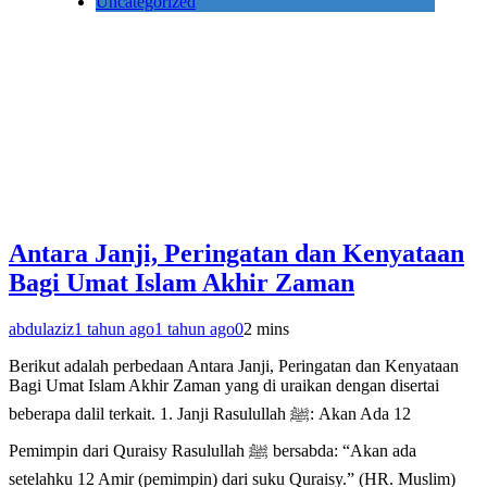
Uncategorized
Antara Janji, Peringatan dan Kenyataan
Bagi Umat Islam Akhir Zaman
abdulaziz
1 tahun ago
1 tahun ago
0
2 mins
Berikut adalah perbedaan Antara Janji, Peringatan dan Kenyataan
Bagi Umat Islam Akhir Zaman yang di uraikan dengan disertai
beberapa dalil terkait. 1. Janji Rasulullah ﷺ: Akan Ada 12
Pemimpin dari Quraisy Rasulullah ﷺ bersabda: “Akan ada
setelahku 12 Amir (pemimpin) dari suku Quraisy.” (HR. Muslim)