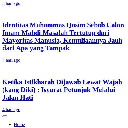
3 hari ago
Identitas Muhammas Qasim Sebab Calon
Imam Mahdi Masalah Tertutup dari
Mayoritas Manusia, Kemuliaannya Jauh
dari Apa yang Tampak
4 hari ago
Ketika Istikharah Dijawab Lewat Wajah
(kang Diki) : Isyarat Petunjuk Melalui
Jalan Hati
4 hari ago
Home