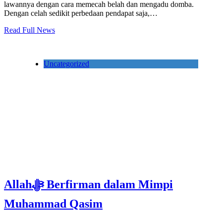
lawannya dengan cara memecah belah dan mengadu domba.
Dengan celah sedikit perbedaan pendapat saja,…
Read Full News
Uncategorized
Allahﷻ Berfirman dalam Mimpi
Muhammad Qasim