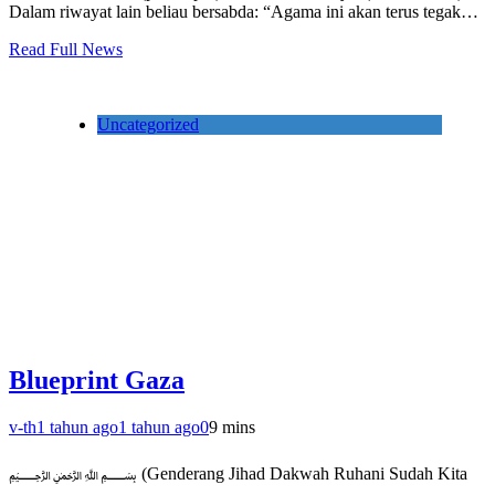
Dalam riwayat lain beliau bersabda: “Agama ini akan terus tegak…
Read Full News
Uncategorized
Blueprint Gaza
v-th
1 tahun ago
1 tahun ago
0
9 mins
﷽ (Genderang Jihad Dakwah Ruhani Sudah Kita