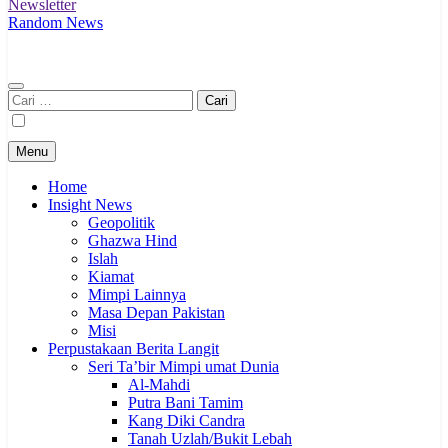
Newsletter
Random News
Cari
untuk:
Menu
Home
Insight News
Geopolitik
Ghazwa Hind
Islah
Kiamat
Mimpi Lainnya
Masa Depan Pakistan
Misi
Perpustakaan Berita Langit
Seri Ta’bir Mimpi umat Dunia
Al-Mahdi
Putra Bani Tamim
Kang Diki Candra
Tanah Uzlah/Bukit Lebah