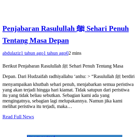
Penjabaran Rasulullah ﷺ Sehari Penuh
Tentang Masa Depan
abdulaziz
1 tahun ago
1 tahun ago
0
2 mins
Berikut Penjabaran Rasulullah ﷺ Sehari Penuh Tentang Masa
Depan. Dari Hudzaifah radhiyallahu ‘anhu: > “Rasulullah ﷺ berdiri
menyampaikan khutbah sehari penuh, menjabarkan semua peristiwa
yang akan terjadi hingga hari kiamat. Tidak satupun dari peristiwa
itu yang tidak beliau sebutkan. Sebagian kami ada yang
mengingatnya, sebagian lagi melupakannya. Namun jika kami
melihat peristiwa itu terjadi, maka…
Read Full News