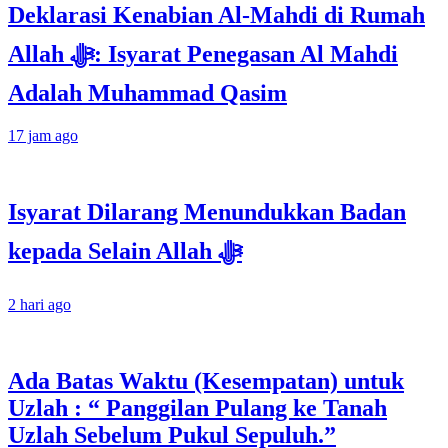
Deklarasi Kenabian Al-Mahdi di Rumah
Allah ﷻ: Isyarat Penegasan Al Mahdi
Adalah Muhammad Qasim
17 jam ago
Isyarat Dilarang Menundukkan Badan
kepada Selain Allah ﷻ
2 hari ago
Ada Batas Waktu (Kesempatan) untuk
Uzlah : “ Panggilan Pulang ke Tanah
Uzlah Sebelum Pukul Sepuluh.”