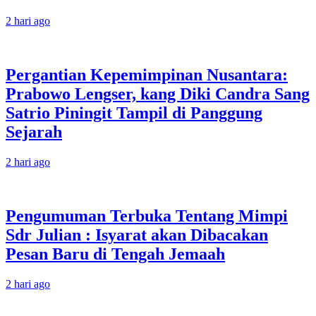
2 hari ago
Pergantian Kepemimpinan Nusantara:
Prabowo Lengser, kang Diki Candra Sang
Satrio Piningit Tampil di Panggung
Sejarah
2 hari ago
Pengumuman Terbuka Tentang Mimpi
Sdr Julian : Isyarat akan Dibacakan
Pesan Baru di Tengah Jemaah
2 hari ago