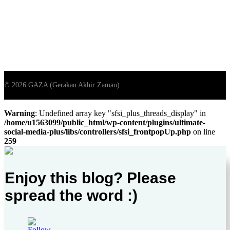
Warning
: Undefined array key "sfsi_plus_threads_display" in
/home/u1563099/public_html/wp-content/plugins/ultimate-
social-media-plus/libs/controllers/sfsi_frontpopUp.php
on line
259
Enjoy this blog? Please
spread the word :)