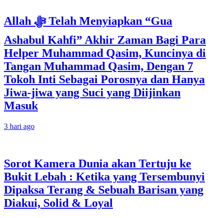
Allah ﷻ Telah Menyiapkan “Gua
Ashabul Kahfi” Akhir Zaman Bagi Para
Helper Muhammad Qasim, Kuncinya di
Tangan Muhammad Qasim, Dengan 7
Tokoh Inti Sebagai Porosnya dan Hanya
Jiwa-jiwa yang Suci yang Diijinkan
Masuk
3 hari ago
Sorot Kamera Dunia akan Tertuju ke
Bukit Lebah : Ketika yang Tersembunyi
Dipaksa Terang & Sebuah Barisan yang
Diakui, Solid & Loyal