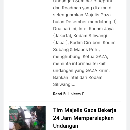
Undangan Seminar Blueprint
dan Roadmap yang di akan di
selenggarakan Majelis Gaza
bulan Desember mendatang. 1).
Dua hari ini, Intel Kodam Jaya
(Jakarta), Kodam Siliwangi
(Jabar), Kodim Cirebon, Kodim
Subang & Mabes Polri,
menghubungi Ketua GAZA,
meminta informasi terkait
undangan yang GAZA kirim.
Bahkan Intel dari Kodam
Siliwangi,…
Read Full News
Tim Majelis Gaza Bekerja
24 Jam Mempersiapkan
Undangan