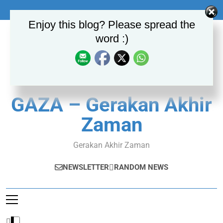
Skip
to
Enjoy this blog? Please spread the
content
word :)
GAZA – Gerakan Akhir
Zaman
Gerakan Akhir Zaman
NEWSLETTER
RANDOM NEWS