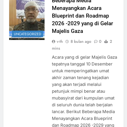
Beberapa Media
Menayangkan Acara
Blueprint dan Roadmap
2026 -2029 yang di Gelar
Majelis Gaza
UNCATEGORIZED
v-th
8 bulan ago
0
2
mins
Acara yang di gelar Majelis Gaza
tepatnya tanggal 10 Desember
untuk memperingatkan umat
akhir zaman tenang kejadian
yang akan terjadi melalui
petunjuk mimpi benar atau
mubasyirat dari kumpulan umat
di seluruh dunia telah berjalan
lancar. Berikut Beberapa Media
Menayangkan Acara Blueprint
dan Roadmap 2026 -2029 yang