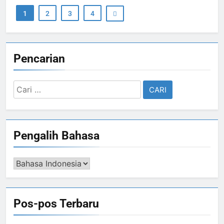
1
2
3
4
Pencarian
Cari
untuk:
Pengalih Bahasa
Pengalih
Bahasa
Pos-pos Terbaru