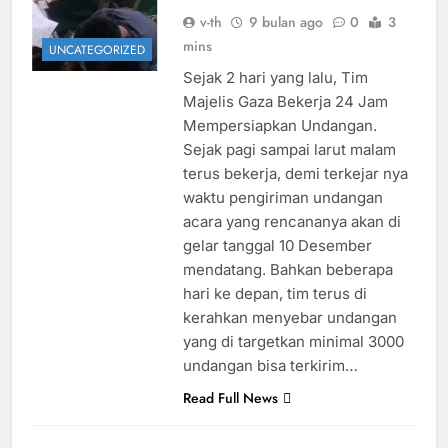
v-th
9 bulan ago
0
3
mins
UNCATEGORIZED
Sejak 2 hari yang lalu, Tim
Majelis Gaza Bekerja 24 Jam
Mempersiapkan Undangan.
Sejak pagi sampai larut malam
terus bekerja, demi terkejar nya
waktu pengiriman undangan
acara yang rencananya akan di
gelar tanggal 10 Desember
mendatang. Bahkan beberapa
hari ke depan, tim terus di
kerahkan menyebar undangan
yang di targetkan minimal 3000
undangan bisa terkirim…
Read Full News