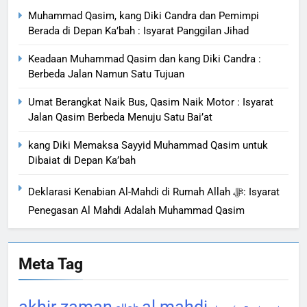
Muhammad Qasim, kang Diki Candra dan Pemimpi
Berada di Depan Ka’bah : Isyarat Panggilan Jihad
Keadaan Muhammad Qasim dan kang Diki Candra :
Berbeda Jalan Namun Satu Tujuan
Umat Berangkat Naik Bus, Qasim Naik Motor : Isyarat
Jalan Qasim Berbeda Menuju Satu Bai’at
kang Diki Memaksa Sayyid Muhammad Qasim untuk
Dibaiat di Depan Ka’bah
Deklarasi Kenabian Al-Mahdi di Rumah Allah ﷻ: Isyarat
Penegasan Al Mahdi Adalah Muhammad Qasim
Meta Tag
akhir zaman
al mahdi