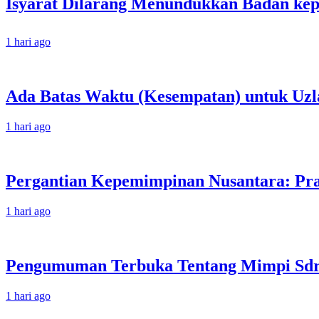
1 hari ago
Ada Batas Waktu (Kesempatan) untuk Uzla
1 hari ago
Pergantian Kepemimpinan Nusantara: Prab
1 hari ago
Pengumuman Terbuka Tentang Mimpi Sdr J
1 hari ago