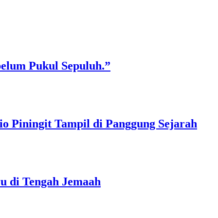
belum Pukul Sepuluh.”
o Piningit Tampil di Panggung Sejarah
ru di Tengah Jemaah