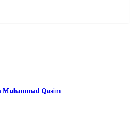
san Al Mahdi Adalah Muhammad Qasim