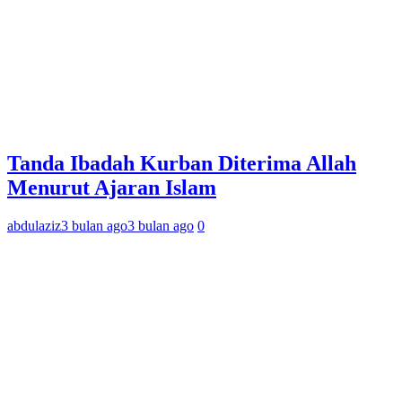
Tanda Ibadah Kurban Diterima Allah
Menurut Ajaran Islam
abdulaziz
3 bulan ago
3 bulan ago
0