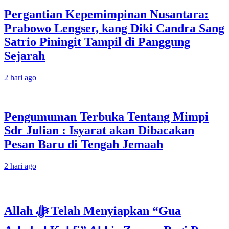
Pergantian Kepemimpinan Nusantara:
Prabowo Lengser, kang Diki Candra Sang
Satrio Piningit Tampil di Panggung
Sejarah
2 hari ago
Pengumuman Terbuka Tentang Mimpi
Sdr Julian : Isyarat akan Dibacakan
Pesan Baru di Tengah Jemaah
2 hari ago
Allah ﷻ Telah Menyiapkan “Gua