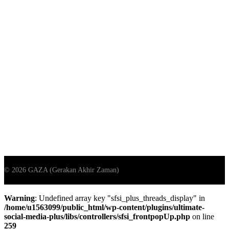
Warning
: Undefined array key "sfsi_plus_threads_display" in
/home/u1563099/public_html/wp-content/plugins/ultimate-
social-media-plus/libs/controllers/sfsi_frontpopUp.php
on line
259