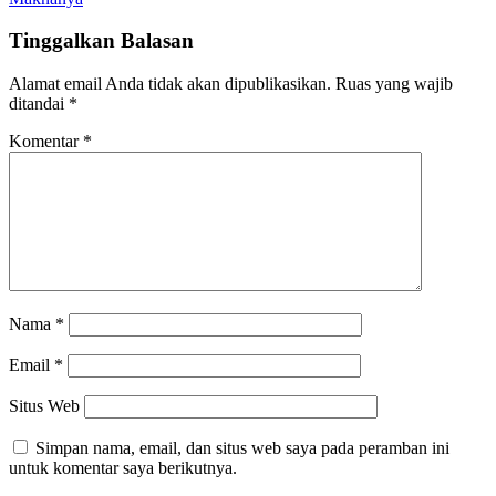
Tinggalkan Balasan
Alamat email Anda tidak akan dipublikasikan.
Ruas yang wajib
ditandai
*
Komentar
*
Nama
*
Email
*
Situs Web
Simpan nama, email, dan situs web saya pada peramban ini
untuk komentar saya berikutnya.