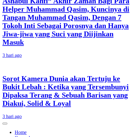
Ashabul Kahfi” Akhir Zaman Bagi Para
Helper Muhammad Qasim, Kuncinya di
Tangan Muhammad Qasim, Dengan 7
Tokoh Inti Sebagai Porosnya dan Hanya
Jiwa-jiwa yang Suci yang Diijinkan
Masuk
3 hari ago
Sorot Kamera Dunia akan Tertuju ke
Bukit Lebah : Ketika yang Tersembunyi
Dipaksa Terang & Sebuah Barisan yang
Diakui, Solid & Loyal
3 hari ago
Home