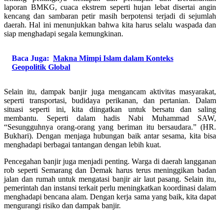
laporan BMKG, cuaca ekstrem seperti hujan lebat disertai angin
kencang dan sambaran petir masih berpotensi terjadi di sejumlah
daerah. Hal ini menunjukkan bahwa kita harus selalu waspada dan
siap menghadapi segala kemungkinan.
Baca Juga:
Makna Mimpi Islam dalam Konteks
Geopolitik Global
Selain itu, dampak banjir juga mengancam aktivitas masyarakat,
seperti transportasi, budidaya perikanan, dan pertanian. Dalam
situasi seperti ini, kita diingatkan untuk bersatu dan saling
membantu. Seperti dalam hadis Nabi Muhammad SAW,
“Sesungguhnya orang-orang yang beriman itu bersaudara.” (HR.
Bukhari). Dengan menjaga hubungan baik antar sesama, kita bisa
menghadapi berbagai tantangan dengan lebih kuat.
Pencegahan banjir juga menjadi penting. Warga di daerah langganan
rob seperti Semarang dan Demak harus terus meninggikan badan
jalan dan rumah untuk mengatasi banjir air laut pasang. Selain itu,
pemerintah dan instansi terkait perlu meningkatkan koordinasi dalam
menghadapi bencana alam. Dengan kerja sama yang baik, kita dapat
mengurangi risiko dan dampak banjir.