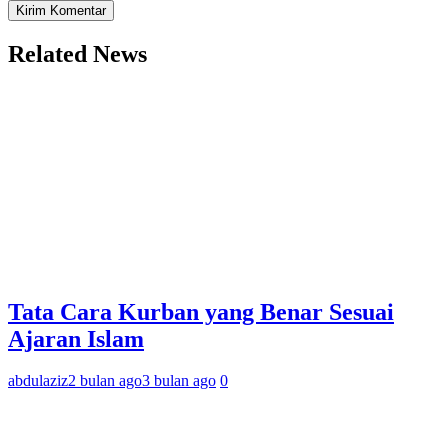
Related News
Tata Cara Kurban yang Benar Sesuai
Ajaran Islam
abdulaziz
2 bulan ago
3 bulan ago
0