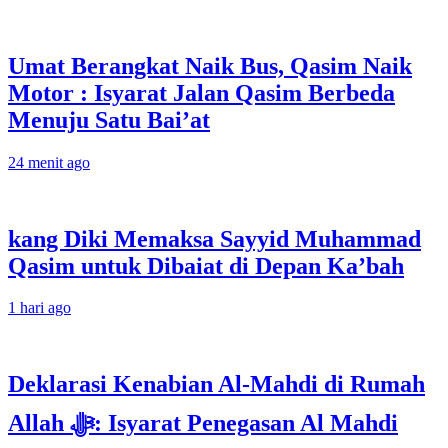
Umat Berangkat Naik Bus, Qasim Naik
Motor : Isyarat Jalan Qasim Berbeda
Menuju Satu Bai’at
24 menit ago
kang Diki Memaksa Sayyid Muhammad
Qasim untuk Dibaiat di Depan Ka’bah
1 hari ago
Deklarasi Kenabian Al-Mahdi di Rumah
Allah ﷻ: Isyarat Penegasan Al Mahdi