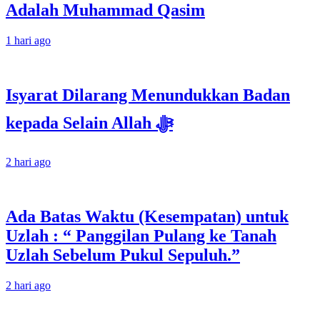
Adalah Muhammad Qasim
1 hari ago
Isyarat Dilarang Menundukkan Badan
kepada Selain Allah ﷻ
2 hari ago
Ada Batas Waktu (Kesempatan) untuk
Uzlah : “ Panggilan Pulang ke Tanah
Uzlah Sebelum Pukul Sepuluh.”
2 hari ago