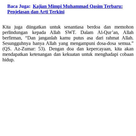
Baca Juga:
Kajian Mimpi Muhammad Qasim Terbaru:
Penjelasan dan Arti Terkini
Kita juga diingatkan untuk senantiasa berdoa dan memohon
perlindungan kepada Allah SWT. Dalam Al-Qur’an, Allah
berfirman, “Dan janganlah kamu putus asa dari rahmat Allah.
Sesungguhnya hanya Allah yang mengampuni dosa-dosa semua.”
(QS. Az-Zumar: 53). Dengan doa dan kepercayaan, kita akan
mendapatkan ketenangan dan kekuatan untuk menghadapi cobaan
hidup.