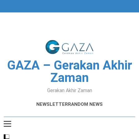
Skip
to
content
GAZA – Gerakan Akhir
Zaman
Gerakan Akhir Zaman
NEWSLETTER
RANDOM NEWS