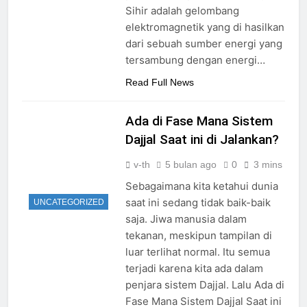
Sihir adalah gelombang
elektromagnetik yang di hasilkan
dari sebuah sumber energi yang
tersambung dengan energi…
Read Full News
Ada di Fase Mana Sistem
Dajjal Saat ini di Jalankan?
v-th
5 bulan ago
0
3 mins
Sebagaimana kita ketahui dunia
saat ini sedang tidak baik-baik
UNCATEGORIZED
saja. Jiwa manusia dalam
tekanan, meskipun tampilan di
luar terlihat normal. Itu semua
terjadi karena kita ada dalam
penjara sistem Dajjal. Lalu Ada di
Fase Mana Sistem Dajjal Saat ini