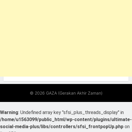
Warning
: Undefined array key "sfsi_plus_threads_display" in
/home/u1563099/public_html/wp-content/plugins/ultimate-
social-media-plus/libs/controllers/sfsi_frontpopUp.php
on