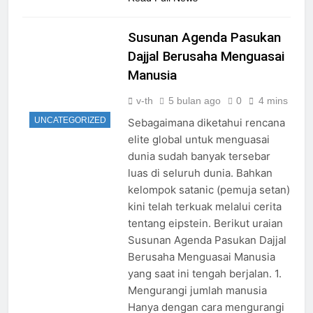
Susunan Agenda Pasukan
Dajjal Berusaha Menguasai
Manusia
v-th
5 bulan ago
0
4 mins
UNCATEGORIZED
Sebagaimana diketahui rencana
elite global untuk menguasai
dunia sudah banyak tersebar
luas di seluruh dunia. Bahkan
kelompok satanic (pemuja setan)
kini telah terkuak melalui cerita
tentang eipstein. Berikut uraian
Susunan Agenda Pasukan Dajjal
Berusaha Menguasai Manusia
yang saat ini tengah berjalan. 1.
Mengurangi jumlah manusia
Hanya dengan cara mengurangi