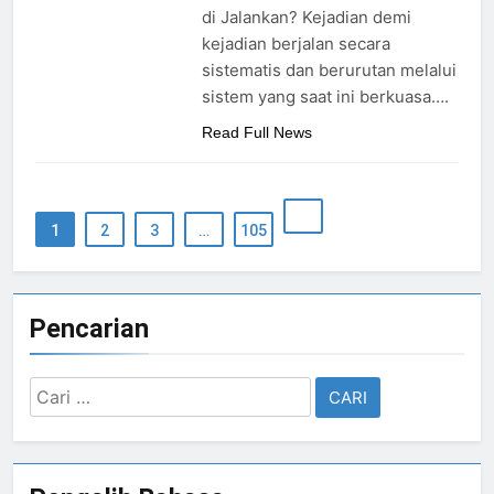
di Jalankan? Kejadian demi
kejadian berjalan secara
sistematis dan berurutan melalui
sistem yang saat ini berkuasa….
Read Full News
1
2
3
…
105
Pencarian
Cari
untuk: