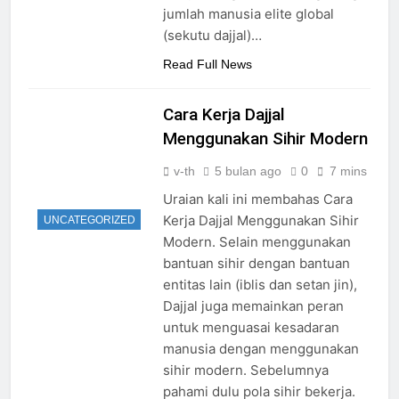
jumlah manusia elite global
(sekutu dajjal)…
Read Full News
Cara Kerja Dajjal
Menggunakan Sihir Modern
v-th
5 bulan ago
0
7 mins
Uraian kali ini membahas Cara
Kerja Dajjal Menggunakan Sihir
UNCATEGORIZED
Modern. Selain menggunakan
bantuan sihir dengan bantuan
entitas lain (iblis dan setan jin),
Dajjal juga memainkan peran
untuk menguasai kesadaran
manusia dengan menggunakan
sihir modern. Sebelumnya
pahami dulu pola sihir bekerja.