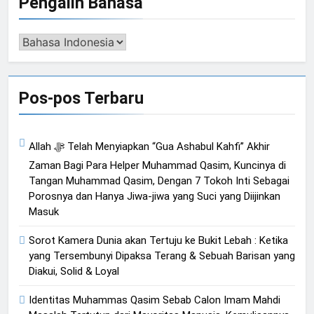
Pengalih Bahasa
Pengalih
Bahasa
Pos-pos Terbaru
Allah ﷻ Telah Menyiapkan “Gua Ashabul Kahfi” Akhir
Zaman Bagi Para Helper Muhammad Qasim, Kuncinya di
Tangan Muhammad Qasim, Dengan 7 Tokoh Inti Sebagai
Porosnya dan Hanya Jiwa-jiwa yang Suci yang Diijinkan
Masuk
Sorot Kamera Dunia akan Tertuju ke Bukit Lebah : Ketika
yang Tersembunyi Dipaksa Terang & Sebuah Barisan yang
Diakui, Solid & Loyal
Identitas Muhammas Qasim Sebab Calon Imam Mahdi