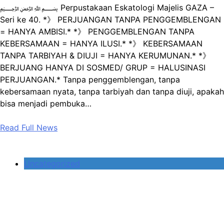
﷽ Perpustakaan Eskatologi Majelis GAZA –
Seri ke 40. *》 PERJUANGAN TANPA PENGGEMBLENGAN
= HANYA AMBISI.* *》 PENGGEMBLENGAN TANPA
KEBERSAMAAN = HANYA ILUSI.* *》 KEBERSAMAAN
TANPA TARBIYAH & DIUJI = HANYA KERUMUNAN.* *》
BERJUANG HANYA DI SOSMED/ GRUP = HALUSINASI
PERJUANGAN.* Tanpa penggemblengan, tanpa
kebersamaan nyata, tanpa tarbiyah dan tanpa diuji, apakah
bisa menjadi pembuka…
Read Full News
Uncategorized