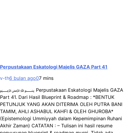
Perpustakaan Eskatologi Majelis GAZA Part 41
v-th
6 bulan ago
0
7 mins
﷽ Perpustakaan Eskatologi Majelis GAZA
Part 41. Dari Hasil Blueprint & Roadmap : *BENTUK
PETUNJUK YANG AKAN DITERIMA OLEH PUTRA BANI
TAMIM, AHLI ASHABUL KAHFI & OLEH GHUROBA*
(Epistemologi Ummiyyah dalam Kepemimpinan Ruhani
Akhir Zaman) CATATAN : – Tulisan ini hasil resume
penyusunan blueprint & roadmap murni. Tidak ada