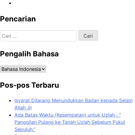
Pencarian
Cari
untuk:
Pengalih Bahasa
Pengalih
Bahasa
Pos-pos Terbaru
Isyarat Dilarang Menundukkan Badan kepada Selain
Allah ﷻ
Ada Batas Waktu (Kesempatan) untuk Uzlah : “
Panggilan Pulang ke Tanah Uzlah Sebelum Pukul
Sepuluh.”