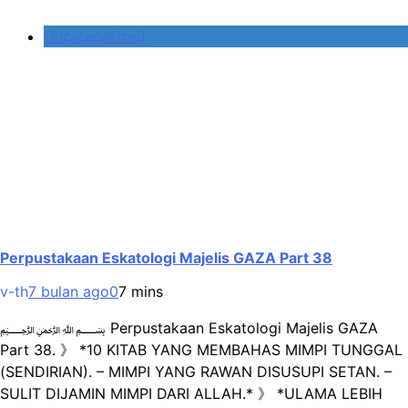
Uncategorized
Perpustakaan Eskatologi Majelis GAZA Part 38
v-th
7 bulan ago
0
7 mins
﷽ Perpustakaan Eskatologi Majelis GAZA
Part 38. 》 *10 KITAB YANG MEMBAHAS MIMPI TUNGGAL
(SENDIRIAN). – MIMPI YANG RAWAN DISUSUPI SETAN. –
SULIT DIJAMIN MIMPI DARI ALLAH.* 》 *ULAMA LEBIH