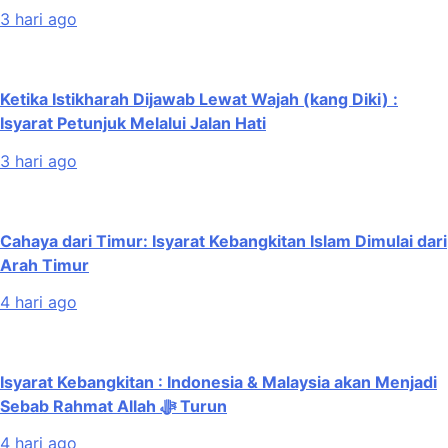
3 hari ago
Ketika Istikharah Dijawab Lewat Wajah (kang Diki) :
Isyarat Petunjuk Melalui Jalan Hati
3 hari ago
Cahaya dari Timur: Isyarat Kebangkitan Islam Dimulai dari
Arah Timur
4 hari ago
Isyarat Kebangkitan : Indonesia & Malaysia akan Menjadi
Sebab Rahmat Allah ﷻ Turun
4 hari ago