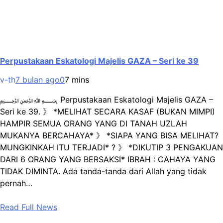
Perpustakaan Eskatologi Majelis GAZA – Seri ke 39
v-th
7 bulan ago
0
7 mins
﷽ Perpustakaan Eskatologi Majelis GAZA –
Seri ke 39. 》 *MELIHAT SECARA KASAF (BUKAN MIMPI)
HAMPIR SEMUA ORANG YANG DI TANAH UZLAH
MUKANYA BERCAHAYA* 》 *SIAPA YANG BISA MELIHAT?
MUNGKINKAH ITU TERJADI* ? 》 *DIKUTIP 3 PENGAKUAN
DARI 6 ORANG YANG BERSAKSI* IBRAH : CAHAYA YANG
TIDAK DIMINTA. Ada tanda-tanda dari Allah yang tidak
pernah…
Read Full News