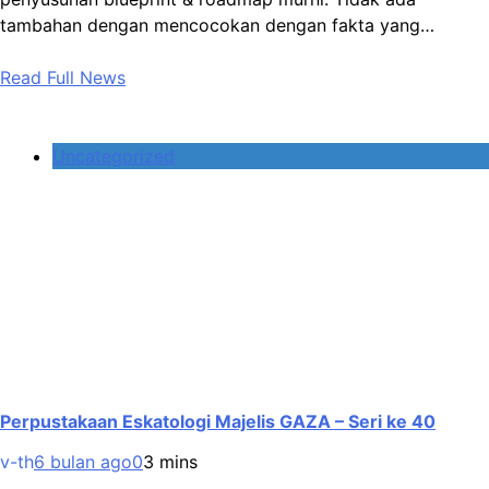
tambahan dengan mencocokan dengan fakta yang…
Read Full News
Uncategorized
Perpustakaan Eskatologi Majelis GAZA – Seri ke 40
v-th
6 bulan ago
0
3 mins