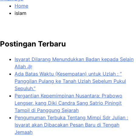
Home
islam
Postingan Terbaru
Isyarat Dilarang Menundukkan Badan kepada Selain
Allah ﷻ
Ada Batas Waktu (Kesempatan) untuk Uzlah : “
Panggilan Pulang ke Tanah Uzlah Sebelum Pukul
Sepuluh.”
Pergantian Kepemimpinan Nusantara: Prabowo
Lengser, kang Diki Candra Sang Satrio Piningit
Tampil di Panggung Sejarah
Pengumuman Terbuka Tentang Mimpi Sdr Julian :
Isyarat akan Dibacakan Pesan Baru di Tengah
Jemaah