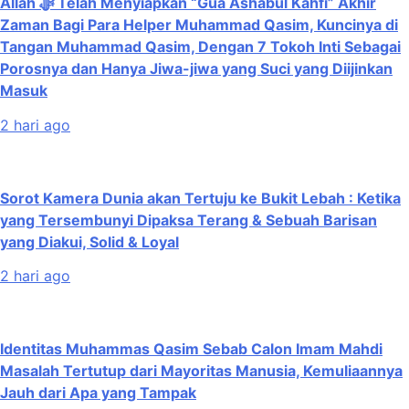
Allah ﷻ Telah Menyiapkan “Gua Ashabul Kahfi” Akhir
Zaman Bagi Para Helper Muhammad Qasim, Kuncinya di
Tangan Muhammad Qasim, Dengan 7 Tokoh Inti Sebagai
Porosnya dan Hanya Jiwa-jiwa yang Suci yang Diijinkan
Masuk
2 hari ago
Sorot Kamera Dunia akan Tertuju ke Bukit Lebah : Ketika
yang Tersembunyi Dipaksa Terang & Sebuah Barisan
yang Diakui, Solid & Loyal
2 hari ago
Identitas Muhammas Qasim Sebab Calon Imam Mahdi
Masalah Tertutup dari Mayoritas Manusia, Kemuliaannya
Jauh dari Apa yang Tampak