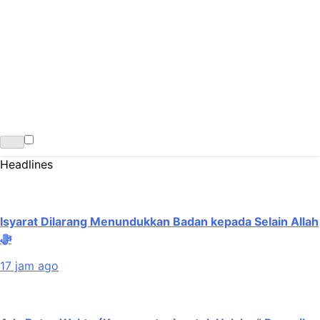
Headlines
Isyarat Dilarang Menundukkan Badan kepada Selain Allah
ﷻ
17 jam ago