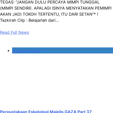
TEGAS: “JANGAN DULU PERCAYA MIMPI TUNGGAL
(MIMPI SENDIRI). APALAGI ISINYA MENYATAKAN PEMIMPI
AKAN JADI TOKOH TERTENTU, ITU DARI SETAN”* !
Tazkirah Clip : Belajarlah dari…
Read Full News
Uncategorized
Perpustakaan Eskatologi Majelis GAZA Part 37