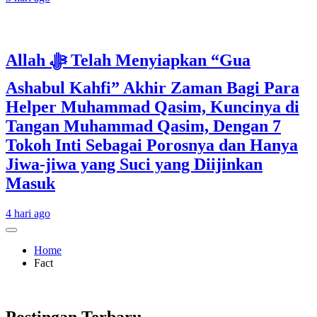
Allah ﷻ Telah Menyiapkan “Gua
Ashabul Kahfi” Akhir Zaman Bagi Para
Helper Muhammad Qasim, Kuncinya di
Tangan Muhammad Qasim, Dengan 7
Tokoh Inti Sebagai Porosnya dan Hanya
Jiwa-jiwa yang Suci yang Diijinkan
Masuk
4 hari ago
Home
Fact