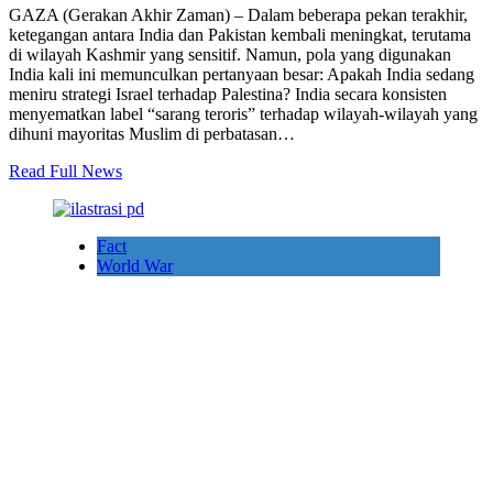
GAZA (Gerakan Akhir Zaman) – Dalam beberapa pekan terakhir,
ketegangan antara India dan Pakistan kembali meningkat, terutama
di wilayah Kashmir yang sensitif. Namun, pola yang digunakan
India kali ini memunculkan pertanyaan besar: Apakah India sedang
meniru strategi Israel terhadap Palestina? India secara konsisten
menyematkan label “sarang teroris” terhadap wilayah-wilayah yang
dihuni mayoritas Muslim di perbatasan…
Read Full News
Fact
World War