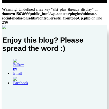
Warning
: Undefined array key "sfsi_plus_threads_display" in
/home/u1563099/public_html/wp-content/plugins/ultimate-
social-media-plus/libs/controllers/sfsi_frontpopUp.php
on line
259
Enjoy this blog? Please
spread the word :)