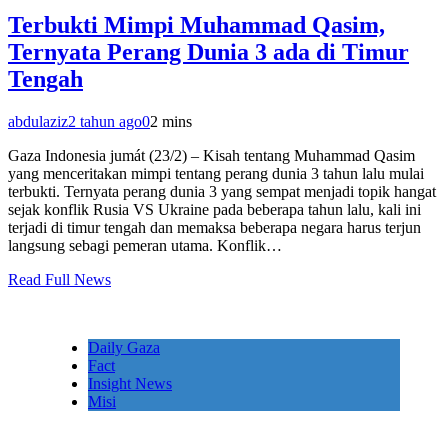
Terbukti Mimpi Muhammad Qasim,
Ternyata Perang Dunia 3 ada di Timur
Tengah
abdulaziz
2 tahun ago
0
2 mins
Gaza Indonesia jumát (23/2) – Kisah tentang Muhammad Qasim
yang menceritakan mimpi tentang perang dunia 3 tahun lalu mulai
terbukti. Ternyata perang dunia 3 yang sempat menjadi topik hangat
sejak konflik Rusia VS Ukraine pada beberapa tahun lalu, kali ini
terjadi di timur tengah dan memaksa beberapa negara harus terjun
langsung sebagi pemeran utama. Konflik…
Read Full News
Daily Gaza
Fact
Insight News
Misi