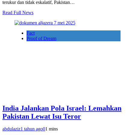
terukur dan tidak eskalatif, Pakistan…
Read Full News
Fact
Proof of Dream
India Jalankan Pola Israel: Lemahkan
Pakistan Lewat Isu Teror
abdulaziz
1 tahun ago
0
1 mins