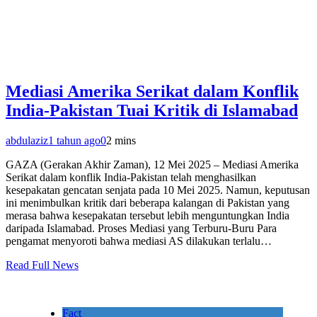
Mediasi Amerika Serikat dalam Konflik
India-Pakistan Tuai Kritik di Islamabad
abdulaziz
1 tahun ago
0
2 mins
GAZA (Gerakan Akhir Zaman), 12 Mei 2025 – Mediasi Amerika
Serikat dalam konflik India-Pakistan telah menghasilkan
kesepakatan gencatan senjata pada 10 Mei 2025. Namun, keputusan
ini menimbulkan kritik dari beberapa kalangan di Pakistan yang
merasa bahwa kesepakatan tersebut lebih menguntungkan India
daripada Islamabad. Proses Mediasi yang Terburu-Buru Para
pengamat menyoroti bahwa mediasi AS dilakukan terlalu…
Read Full News
Fact