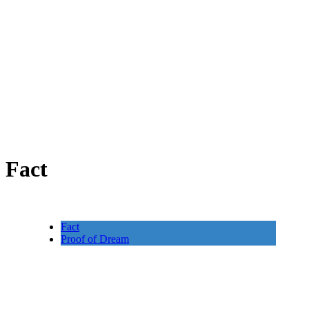
Fact
Fact
Proof of Dream