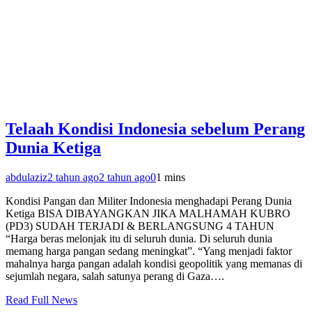
Telaah Kondisi Indonesia sebelum Perang
Dunia Ketiga
abdulaziz
2 tahun ago
2 tahun ago
0
1 mins
Kondisi Pangan dan Militer Indonesia menghadapi Perang Dunia
Ketiga BISA DIBAYANGKAN JIKA MALHAMAH KUBRO
(PD3) SUDAH TERJADI & BERLANGSUNG 4 TAHUN
“Harga beras melonjak itu di seluruh dunia. Di seluruh dunia
memang harga pangan sedang meningkat”. “Yang menjadi faktor
mahalnya harga pangan adalah kondisi geopolitik yang memanas di
sejumlah negara, salah satunya perang di Gaza….
Read Full News