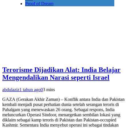
Proof of Dream
Terorisme Dijadikan Alat: India Belajar
Mengendalikan Narasi seperti Israel
abdulaziz
1 tahun ago
0
3 mins
GAZA (Gerakan Akhir Zaman) – Konflik antara India dan Pakistan
kembali menjadi pusat perhatian dunia setelah serangan teroris di
Pahalgam yang menewaskan 26 orang. Sebagai respons, India
meluncurkan Operasi Sindoor, menargetkan sembilan lokasi yang
diklaim sebagai kamp teroris di Pakistan dan Pakistan-occupied
Kashmir. Sementara India menyebut operasi ini sebagai tindakan