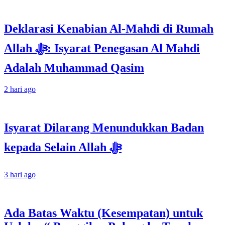
Deklarasi Kenabian Al-Mahdi di Rumah
Allah ﷻ: Isyarat Penegasan Al Mahdi
Adalah Muhammad Qasim
2 hari ago
Isyarat Dilarang Menundukkan Badan
kepada Selain Allah ﷻ
3 hari ago
Ada Batas Waktu (Kesempatan) untuk