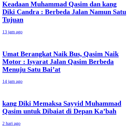
Keadaan Muhammad Qasim dan kang
Diki Candra : Berbeda Jalan Namun Satu
Tujuan
13 jam ago
Umat Berangkat Naik Bus, Qasim Naik
Motor : Isyarat Jalan Qasim Berbeda
Menuju Satu Bai’at
14 jam ago
kang Diki Memaksa Sayyid Muhammad
Qasim untuk Dibaiat di Depan Ka’bah
2 hari ago