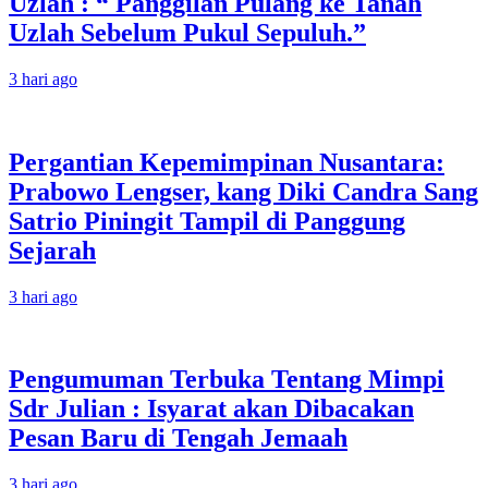
Uzlah : “ Panggilan Pulang ke Tanah
Uzlah Sebelum Pukul Sepuluh.”
3 hari ago
Pergantian Kepemimpinan Nusantara:
Prabowo Lengser, kang Diki Candra Sang
Satrio Piningit Tampil di Panggung
Sejarah
3 hari ago
Pengumuman Terbuka Tentang Mimpi
Sdr Julian : Isyarat akan Dibacakan
Pesan Baru di Tengah Jemaah
3 hari ago