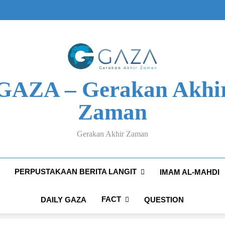
GAZA – Gerakan Akhi
Zaman
Gerakan Akhir Zaman
PERPUSTAKAAN BERITA LANGIT
IMAM AL-MAHDI
FACT
DAILY GAZA
QUESTION