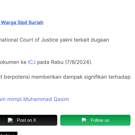
 Warga Sipil Suriah
ational Court of Justice yakni terkait dugaan
 dokumen ke
ICJ
pada Rabu (7/8/2024).
t berpotensi memberikan dampak signifikan terhadap
lam mimpi Muhammad Qasim
Post on X
Follow us