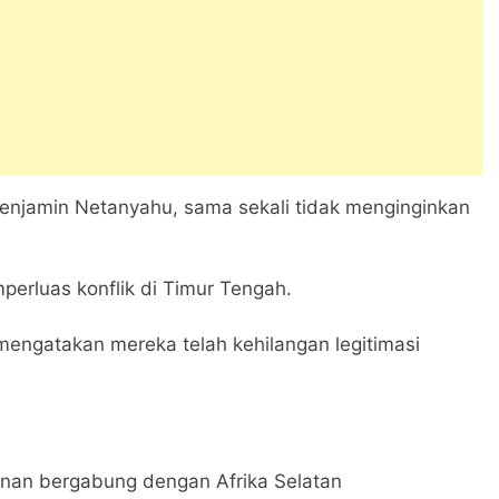
Benjamin Netanyahu, sama sekali tidak menginginkan
erluas konflik di Timur Tengah.
engatakan mereka telah kehilangan legitimasi
honan bergabung dengan Afrika Selatan