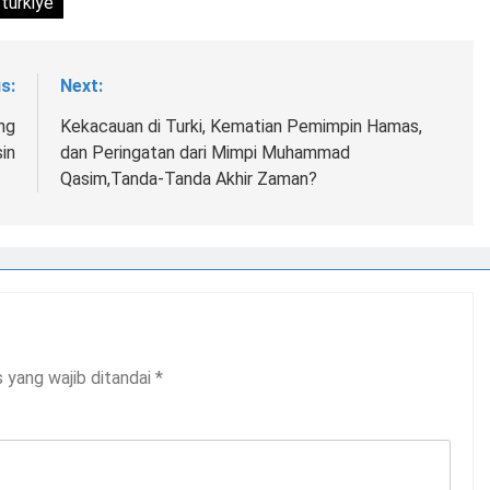
turkiye
s:
Next:
ng
Kekacauan di Turki, Kematian Pemimpin Hamas,
in
dan Peringatan dari Mimpi Muhammad
Qasim,Tanda-Tanda Akhir Zaman?
 yang wajib ditandai
*