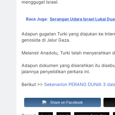
menggugat Israel.
Baca Juga:
Serangan Udara Israel Lukai Dua
Adapun gugatan Turki yang diajukan ke Intern
genosida di Jalur Gaza.
Melansir Anadolu, Turki telah menyerahkan
Adapun dokumen yang diserahkan itu disebu
jalannya penyelidikan perkara ini.
Berikut >>
Sekenarion PERANG DUNIA 3 da
Share on Facebook