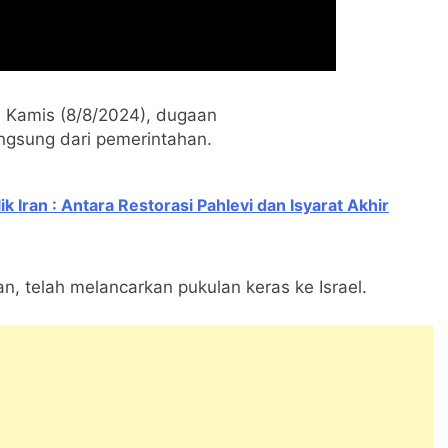
, Kamis (8/8/2024), dugaan
langsung dari pemerintahan.
k Iran : Antara Restorasi Pahlevi dan Isyarat Akhir
n, telah melancarkan pukulan keras ke Israel.