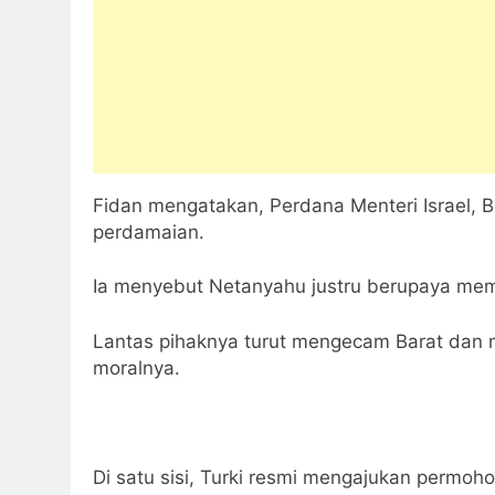
Fidan mengatakan, Perdana Menteri Israel, 
perdamaian.
Ia menyebut Netanyahu justru berupaya memp
Lantas pihaknya turut mengecam Barat dan m
moralnya.
Di satu sisi, Turki resmi mengajukan permo