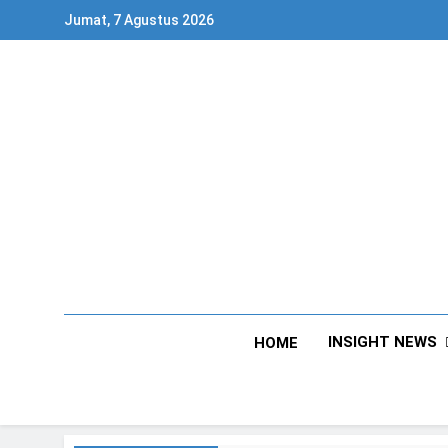
Skip
Jumat, 7 Agustus 2026
to
content
INSIGHT NEWS
HOME