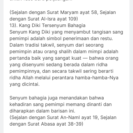
untuk fase baru perjuangan.
(Sejalan dengan Surat Maryam ayat 58, Sejalan
dengan Surat Al-Isra ayat 109)
13). Kang Diki Tersenyum Bahagia
Senyum Kang Diki yang menyambut tangisan sang
pemimpi adalah simbol penerimaan dan restu.
Dalam tradisi takwil, senyum dari seorang
pemimpin atau orang shalih dalam mimpi adalah
pertanda baik yang sangat kuat — bahwa orang
yang disenyumi sedang berada dalam ridha
pemimpinnya, dan secara takwil sering berarti
ridha Allah melalui perantara hamba-hamba-Nya
yang dicintai.
Senyum bahagia juga menandakan bahwa
kehadiran sang pemimpi memang dinanti dan
diharapkan dalam barisan ini.
(Sejalan dengan Surat An-Naml ayat 19, Sejalan
dengan Surat Abasa ayat 38-39)