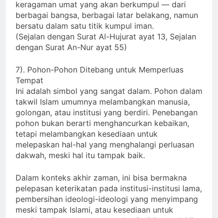
Tenda-tenda yang banyak juga melambangkan
keragaman umat yang akan berkumpul — dari
berbagai bangsa, berbagai latar belakang, namun
bersatu dalam satu titik kumpul iman.
(Sejalan dengan Surat Al-Hujurat ayat 13, Sejalan
dengan Surat An-Nur ayat 55)
7). Pohon-Pohon Ditebang untuk Memperluas
Tempat
Ini adalah simbol yang sangat dalam. Pohon dalam
takwil Islam umumnya melambangkan manusia,
golongan, atau institusi yang berdiri. Penebangan
pohon bukan berarti menghancurkan kebaikan,
tetapi melambangkan kesediaan untuk
melepaskan hal-hal yang menghalangi perluasan
dakwah, meski hal itu tampak baik.
Dalam konteks akhir zaman, ini bisa bermakna
pelepasan keterikatan pada institusi-institusi lama,
pembersihan ideologi-ideologi yang menyimpang
meski tampak Islami, atau kesediaan untuk