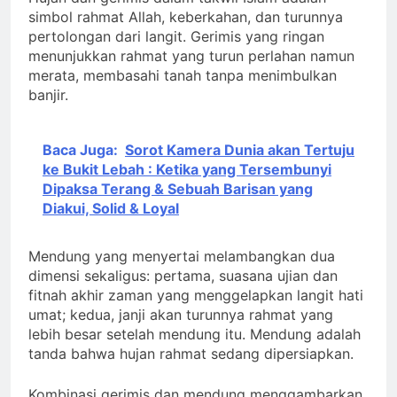
Hujan dan gerimis dalam takwil Islam adalah
simbol rahmat Allah, keberkahan, dan turunnya
pertolongan dari langit. Gerimis yang ringan
menunjukkan rahmat yang turun perlahan namun
merata, membasahi tanah tanpa menimbulkan
banjir.
Baca Juga:
Sorot Kamera Dunia akan Tertuju
ke Bukit Lebah : Ketika yang Tersembunyi
Dipaksa Terang & Sebuah Barisan yang
Diakui, Solid & Loyal
Mendung yang menyertai melambangkan dua
dimensi sekaligus: pertama, suasana ujian dan
fitnah akhir zaman yang menggelapkan langit hati
umat; kedua, janji akan turunnya rahmat yang
lebih besar setelah mendung itu. Mendung adalah
tanda bahwa hujan rahmat sedang dipersiapkan.