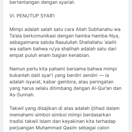
mendorong kepada kemaksiatan, dan tidak
bertentangan dengan syariat.
VI. PENUTUP SYAR’I
Mimpi adalah salah satu cara Allah Subhanahu wa
Ta’ala berkomunikasi dengan hamba-hamba-Nya,
sebagaimana sabda Rasulullah Shallallahu ‘alaihi
wa sallam bahwa ru’ya shalihah adalah satu dari
empat puluh enam bagian kenabian.
Namun perlu kita pahami bersama bahwa mimpi
bukanlah dalil syar’i yang berdiri sendiri — ia
adalah isyarat, kabar gembira, atau peringatan
yang harus selalu ditimbang dengan Al-Qur’an dan
As-Sunnah.
Takwil yang disajikan di atas adalah ijtihad dalam
memahami simbol-simbol mimpi berdasarkan
tradisi takwil Islam dan keyakinan kita terhadap