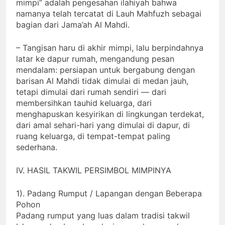
mimpi” adalah pengesahan ilahiyah bahwa
namanya telah tercatat di Lauh Mahfuzh sebagai
bagian dari Jama’ah Al Mahdi.
– Tangisan haru di akhir mimpi, lalu berpindahnya
latar ke dapur rumah, mengandung pesan
mendalam: persiapan untuk bergabung dengan
barisan Al Mahdi tidak dimulai di medan jauh,
tetapi dimulai dari rumah sendiri — dari
membersihkan tauhid keluarga, dari
menghapuskan kesyirikan di lingkungan terdekat,
dari amal sehari-hari yang dimulai di dapur, di
ruang keluarga, di tempat-tempat paling
sederhana.
IV. HASIL TAKWIL PERSIMBOL MIMPINYA
1). Padang Rumput / Lapangan dengan Beberapa
Pohon
Padang rumput yang luas dalam tradisi takwil