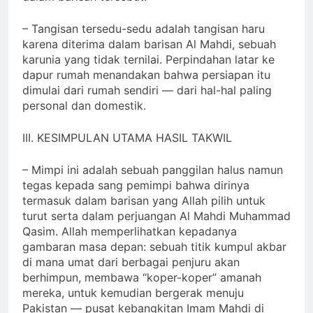
dalam barisan tersebut.
– Tangisan tersedu-sedu adalah tangisan haru
karena diterima dalam barisan Al Mahdi, sebuah
karunia yang tidak ternilai. Perpindahan latar ke
dapur rumah menandakan bahwa persiapan itu
dimulai dari rumah sendiri — dari hal-hal paling
personal dan domestik.
III. KESIMPULAN UTAMA HASIL TAKWIL
– Mimpi ini adalah sebuah panggilan halus namun
tegas kepada sang pemimpi bahwa dirinya
termasuk dalam barisan yang Allah pilih untuk
turut serta dalam perjuangan Al Mahdi Muhammad
Qasim. Allah memperlihatkan kepadanya
gambaran masa depan: sebuah titik kumpul akbar
di mana umat dari berbagai penjuru akan
berhimpun, membawa “koper-koper” amanah
mereka, untuk kemudian bergerak menuju