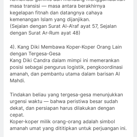
Kombinasi gerimis dan mendung menggambarkan
masa transisi — masa antara berakhirnya
kegelapan fitnah dan datangnya cahaya
kemenangan Islam yang dijanjikan.
(Sejalan dengan Surat Al-A’raf ayat 57, Sejalan
dengan Surat Ar-Rum ayat 48)
4). Kang Diki Membawa Koper-Koper Orang Lain
dengan Tergesa-Gesa
Kang Diki Candra dalam mimpi ini memerankan
posisi sebagai pengurus logistik, pengkoordinasi
amanah, dan pembantu utama dalam barisan Al
Mahdi.
Tindakan beliau yang tergesa-gesa menunjukkan
urgensi waktu — bahwa peristiwa besar sudah
dekat, dan persiapan harus dilakukan dengan
cepat.
Koper-koper milik orang-orang adalah simbol
amanah umat yang dititipkan untuk perjuangan ini.