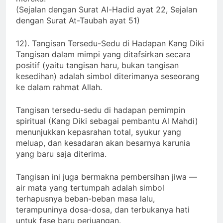
mereka.
(Sejalan dengan Surat Al-Hadid ayat 22, Sejalan
dengan Surat At-Taubah ayat 51)
12). Tangisan Tersedu-Sedu di Hadapan Kang Diki
Tangisan dalam mimpi yang ditafsirkan secara
positif (yaitu tangisan haru, bukan tangisan
kesedihan) adalah simbol diterimanya seseorang
ke dalam rahmat Allah.
Tangisan tersedu-sedu di hadapan pemimpin
spiritual (Kang Diki sebagai pembantu Al Mahdi)
menunjukkan kepasrahan total, syukur yang
meluap, dan kesadaran akan besarnya karunia
yang baru saja diterima.
Tangisan ini juga bermakna pembersihan jiwa —
air mata yang tertumpah adalah simbol
terhapusnya beban-beban masa lalu,
terampuninya dosa-dosa, dan terbukanya hati