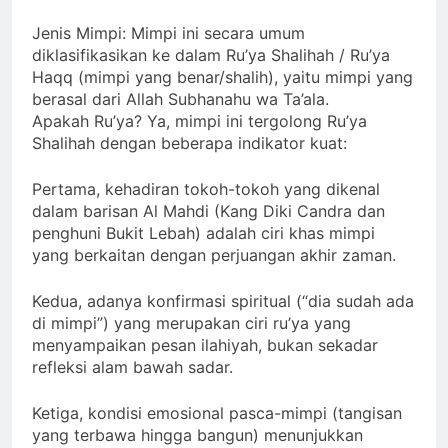
V. KLASIFIKASI TINGKAT MIMPI
Jenis Mimpi: Mimpi ini secara umum
diklasifikasikan ke dalam Ru’ya Shalihah / Ru’ya
Haqq (mimpi yang benar/shalih), yaitu mimpi yang
berasal dari Allah Subhanahu wa Ta’ala.
Apakah Ru’ya? Ya, mimpi ini tergolong Ru’ya
Shalihah dengan beberapa indikator kuat:
Pertama, kehadiran tokoh-tokoh yang dikenal
dalam barisan Al Mahdi (Kang Diki Candra dan
penghuni Bukit Lebah) adalah ciri khas mimpi
yang berkaitan dengan perjuangan akhir zaman.
Kedua, adanya konfirmasi spiritual (“dia sudah ada
di mimpi”) yang merupakan ciri ru’ya yang
menyampaikan pesan ilahiyah, bukan sekadar
refleksi alam bawah sadar.
Ketiga, kondisi emosional pasca-mimpi (tangisan