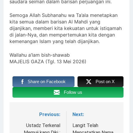
saudara seiman dalam barisan perjuangan ini.
Semoga Allah Subhanahu wa Ta’ala menetapkan
kita semua dalam barisan Al Mahdi yang
dijanjikan, memberi kita kekuatan untuk istiqamah
di jalan-Nya, dan mempertemukan kita dengan
kemenangan Islam yang telah dijanjikan.
Wallahu a’lam bish-shawab
MAJELIS GAZA (Tgl. 13 Mei 2026)
Share on Facebook
Post on X
Follow us
Previous:
Next:
Navigasi
pos
Ustadz Terkenal
Langit Telah