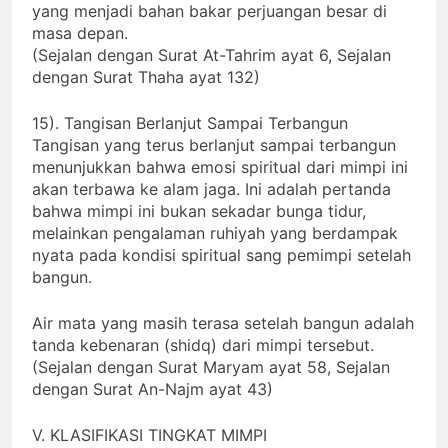
amalan kecil yang konsisten — amalan sehari-hari
yang menjadi bahan bakar perjuangan besar di
masa depan.
(Sejalan dengan Surat At-Tahrim ayat 6, Sejalan
dengan Surat Thaha ayat 132)
15). Tangisan Berlanjut Sampai Terbangun
Tangisan yang terus berlanjut sampai terbangun
menunjukkan bahwa emosi spiritual dari mimpi ini
akan terbawa ke alam jaga. Ini adalah pertanda
bahwa mimpi ini bukan sekadar bunga tidur,
melainkan pengalaman ruhiyah yang berdampak
nyata pada kondisi spiritual sang pemimpi setelah
bangun.
Air mata yang masih terasa setelah bangun adalah
tanda kebenaran (shidq) dari mimpi tersebut.
(Sejalan dengan Surat Maryam ayat 58, Sejalan
dengan Surat An-Najm ayat 43)