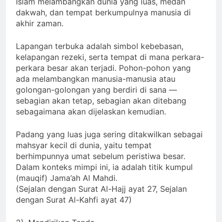
Islam melambangkan dunia yang luas, medan
dakwah, dan tempat berkumpulnya manusia di
akhir zaman.
Lapangan terbuka adalah simbol kebebasan,
kelapangan rezeki, serta tempat di mana perkara-
perkara besar akan terjadi. Pohon-pohon yang
ada melambangkan manusia-manusia atau
golongan-golongan yang berdiri di sana —
sebagian akan tetap, sebagian akan ditebang
sebagaimana akan dijelaskan kemudian.
Padang yang luas juga sering ditakwilkan sebagai
mahsyar kecil di dunia, yaitu tempat
berhimpunnya umat sebelum peristiwa besar.
Dalam konteks mimpi ini, ia adalah titik kumpul
(mauqif) Jama’ah Al Mahdi.
(Sejalan dengan Surat Al-Hajj ayat 27, Sejalan
dengan Surat Al-Kahfi ayat 47)