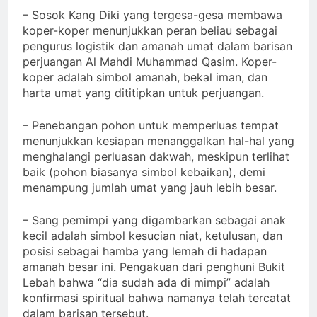
– Sosok Kang Diki yang tergesa-gesa membawa
koper-koper menunjukkan peran beliau sebagai
pengurus logistik dan amanah umat dalam barisan
perjuangan Al Mahdi Muhammad Qasim. Koper-
koper adalah simbol amanah, bekal iman, dan
harta umat yang dititipkan untuk perjuangan.
– Penebangan pohon untuk memperluas tempat
menunjukkan kesiapan menanggalkan hal-hal yang
menghalangi perluasan dakwah, meskipun terlihat
baik (pohon biasanya simbol kebaikan), demi
menampung jumlah umat yang jauh lebih besar.
– Sang pemimpi yang digambarkan sebagai anak
kecil adalah simbol kesucian niat, ketulusan, dan
posisi sebagai hamba yang lemah di hadapan
amanah besar ini. Pengakuan dari penghuni Bukit
Lebah bahwa “dia sudah ada di mimpi” adalah
konfirmasi spiritual bahwa namanya telah tercatat