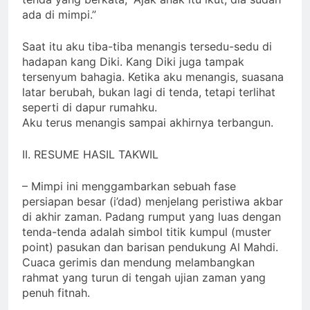
tenda yang berkata, “Ajak anak itu ikut, dia sudah
ada di mimpi.”
Saat itu aku tiba-tiba menangis tersedu-sedu di
hadapan kang Diki. Kang Diki juga tampak
tersenyum bahagia. Ketika aku menangis, suasana
latar berubah, bukan lagi di tenda, tetapi terlihat
seperti di dapur rumahku.
Aku terus menangis sampai akhirnya terbangun.
II. RESUME HASIL TAKWIL
– Mimpi ini menggambarkan sebuah fase
persiapan besar (i’dad) menjelang peristiwa akbar
di akhir zaman. Padang rumput yang luas dengan
tenda-tenda adalah simbol titik kumpul (muster
point) pasukan dan barisan pendukung Al Mahdi.
Cuaca gerimis dan mendung melambangkan
rahmat yang turun di tengah ujian zaman yang
penuh fitnah.