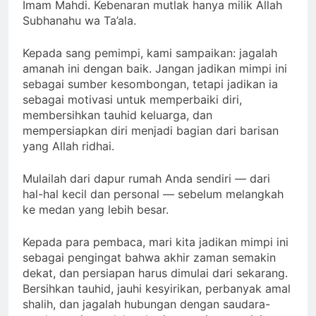
perjuangan Muhammad Qasim sebagai calon
Imam Mahdi. Kebenaran mutlak hanya milik Allah
Subhanahu wa Ta’ala.
Kepada sang pemimpi, kami sampaikan: jagalah
amanah ini dengan baik. Jangan jadikan mimpi ini
sebagai sumber kesombongan, tetapi jadikan ia
sebagai motivasi untuk memperbaiki diri,
membersihkan tauhid keluarga, dan
mempersiapkan diri menjadi bagian dari barisan
yang Allah ridhai.
Mulailah dari dapur rumah Anda sendiri — dari
hal-hal kecil dan personal — sebelum melangkah
ke medan yang lebih besar.
Kepada para pembaca, mari kita jadikan mimpi ini
sebagai pengingat bahwa akhir zaman semakin
dekat, dan persiapan harus dimulai dari sekarang.
Bersihkan tauhid, jauhi kesyirikan, perbanyak amal
shalih, dan jagalah hubungan dengan saudara-