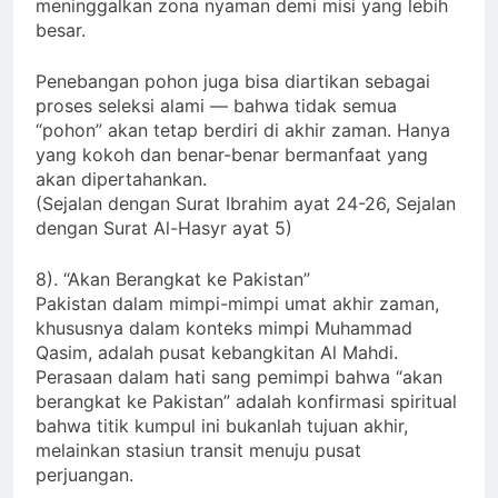
meninggalkan zona nyaman demi misi yang lebih
besar.
Penebangan pohon juga bisa diartikan sebagai
proses seleksi alami — bahwa tidak semua
“pohon” akan tetap berdiri di akhir zaman. Hanya
yang kokoh dan benar-benar bermanfaat yang
akan dipertahankan.
(Sejalan dengan Surat Ibrahim ayat 24-26, Sejalan
dengan Surat Al-Hasyr ayat 5)
8). “Akan Berangkat ke Pakistan”
Pakistan dalam mimpi-mimpi umat akhir zaman,
khususnya dalam konteks mimpi Muhammad
Qasim, adalah pusat kebangkitan Al Mahdi.
Perasaan dalam hati sang pemimpi bahwa “akan
berangkat ke Pakistan” adalah konfirmasi spiritual
bahwa titik kumpul ini bukanlah tujuan akhir,
melainkan stasiun transit menuju pusat
perjuangan.