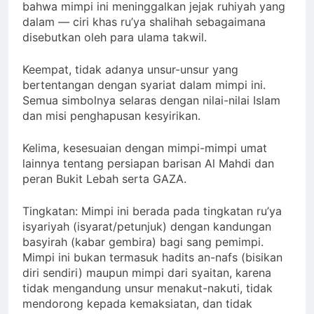
yang terbawa hingga bangun) menunjukkan
bahwa mimpi ini meninggalkan jejak ruhiyah yang
dalam — ciri khas ru’ya shalihah sebagaimana
disebutkan oleh para ulama takwil.
Keempat, tidak adanya unsur-unsur yang
bertentangan dengan syariat dalam mimpi ini.
Semua simbolnya selaras dengan nilai-nilai Islam
dan misi penghapusan kesyirikan.
Kelima, kesesuaian dengan mimpi-mimpi umat
lainnya tentang persiapan barisan Al Mahdi dan
peran Bukit Lebah serta GAZA.
Tingkatan: Mimpi ini berada pada tingkatan ru’ya
isyariyah (isyarat/petunjuk) dengan kandungan
basyirah (kabar gembira) bagi sang pemimpi.
Mimpi ini bukan termasuk hadits an-nafs (bisikan
diri sendiri) maupun mimpi dari syaitan, karena
tidak mengandung unsur menakut-nakuti, tidak