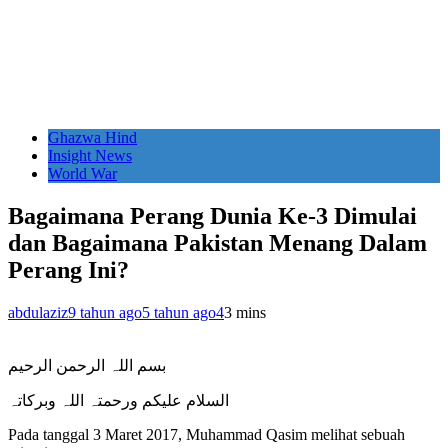
Ghazwa Hind
Insight News
World War
Bagaimana Perang Dunia Ke-3 Dimulai
dan Bagaimana Pakistan Menang Dalam
Perang Ini?
abdulaziz
9 tahun ago
5 tahun ago
4
3 mins
بسم اللہ الرحمن الرحیم
السلام علیکم ورحمتہ اللہ وبرکاتہ
Pada tanggal 3 Maret 2017, Muhammad Qasim melihat sebuah