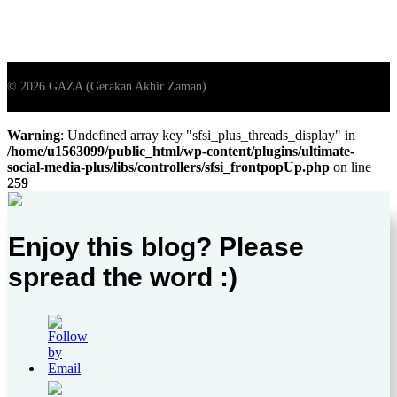
Warning
: Undefined array key "sfsi_plus_threads_display" in
/home/u1563099/public_html/wp-content/plugins/ultimate-
social-media-plus/libs/controllers/sfsi_frontpopUp.php
on line
259
Enjoy this blog? Please
spread the word :)