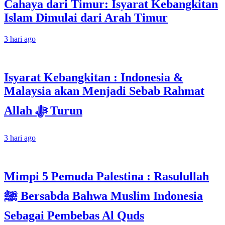
Cahaya dari Timur: Isyarat Kebangkitan
Islam Dimulai dari Arah Timur
3 hari ago
Isyarat Kebangkitan : Indonesia &
Malaysia akan Menjadi Sebab Rahmat
Allah ﷻ Turun
3 hari ago
Mimpi 5 Pemuda Palestina : Rasulullah
ﷺ Bersabda Bahwa Muslim Indonesia
Sebagai Pembebas Al Quds