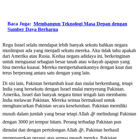
Baca Juga:
Membangun Teknologi Masa Depan dengan
Sumber Daya Berharga
Regu Israel selalu mendapat lebih banyak sekutu bahkan negara
muslimpun ada yang menjadi sekutu mereka. Aku tidak tahu apakah
dari Amerika atau Rusia. Kedua negara adidaya ini, berkeinginan
untuk menguasai sebagian besar tanah atau wilayah apapun yang
bisa mereka kuasai. Mereka mempertahankannya dengan kuat dan
terus berperang antara satu dengan yang lain.
Di sisi lain, Pakistan bertambah kuat dan mulai berkembang, tetapi
India yang bersekutu dengan Israel mulai menyerang Pakistan.
Amerika, Israel dan banyak negara timur tengah lain membantu
India melawan Pakistan. Mereka semua bermaksud untuk
menghancurkan Pakistan secara keseluruhan. Pakistan memiliki
musuh dalam jumlah yang besar tetapi Allah ﷻ melindungi Pakistan
dengan 3000 jet tempur hitam. Perang terhadap Pakistan pun
dimulai dan dengan pertolongan Allah ﷻ, Pakistan berhasil
memenangkan perang atas semua musuh mereka. Pakistan