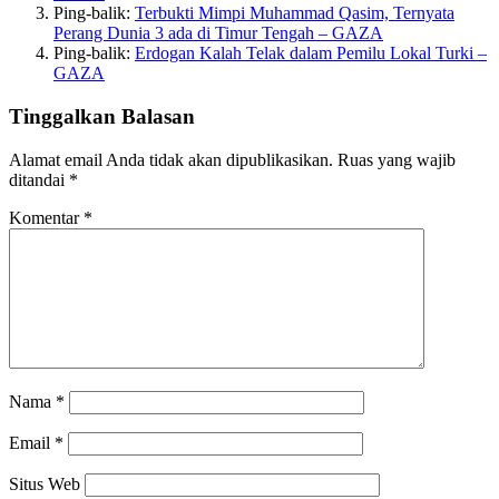
Ping-balik:
Terbukti Mimpi Muhammad Qasim, Ternyata
Perang Dunia 3 ada di Timur Tengah – GAZA
Ping-balik:
Erdogan Kalah Telak dalam Pemilu Lokal Turki –
GAZA
Tinggalkan Balasan
Alamat email Anda tidak akan dipublikasikan.
Ruas yang wajib
ditandai
*
Komentar
*
Nama
*
Email
*
Situs Web