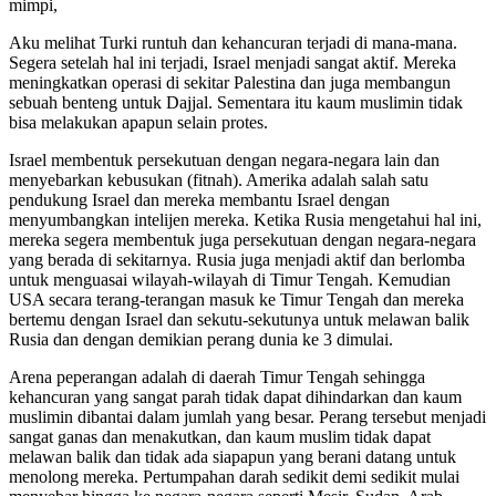
mimpi,
Aku melihat Turki runtuh dan kehancuran terjadi di mana-mana.
Segera setelah hal ini terjadi, Israel menjadi sangat aktif. Mereka
meningkatkan operasi di sekitar Palestina dan juga membangun
sebuah benteng untuk Dajjal. Sementara itu kaum muslimin tidak
bisa melakukan apapun selain protes.
Israel membentuk persekutuan dengan negara-negara lain dan
menyebarkan kebusukan (fitnah). Amerika adalah salah satu
pendukung Israel dan mereka membantu Israel dengan
menyumbangkan intelijen mereka. Ketika Rusia mengetahui hal ini,
mereka segera membentuk juga persekutuan dengan negara-negara
yang berada di sekitarnya. Rusia juga menjadi aktif dan berlomba
untuk menguasai wilayah-wilayah di Timur Tengah. Kemudian
USA secara terang-terangan masuk ke Timur Tengah dan mereka
bertemu dengan Israel dan sekutu-sekutunya untuk melawan balik
Rusia dan dengan demikian perang dunia ke 3 dimulai.
Arena peperangan adalah di daerah Timur Tengah sehingga
kehancuran yang sangat parah tidak dapat dihindarkan dan kaum
muslimin dibantai dalam jumlah yang besar. Perang tersebut menjadi
sangat ganas dan menakutkan, dan kaum muslim tidak dapat
melawan balik dan tidak ada siapapun yang berani datang untuk
menolong mereka. Pertumpahan darah sedikit demi sedikit mulai