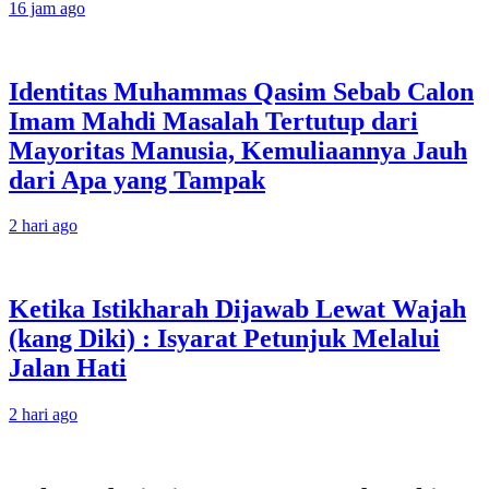
16 jam ago
Identitas Muhammas Qasim Sebab Calon
Imam Mahdi Masalah Tertutup dari
Mayoritas Manusia, Kemuliaannya Jauh
dari Apa yang Tampak
2 hari ago
Ketika Istikharah Dijawab Lewat Wajah
(kang Diki) : Isyarat Petunjuk Melalui
Jalan Hati
2 hari ago