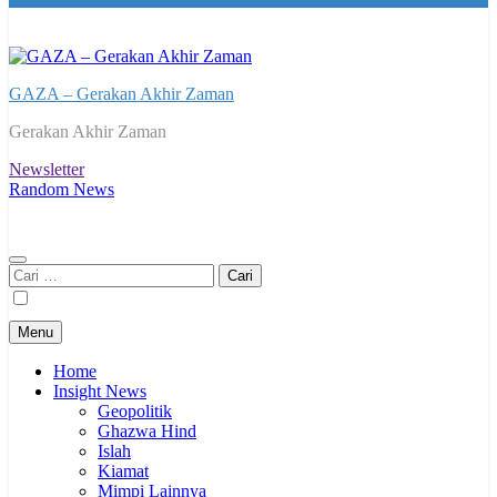
GAZA – Gerakan Akhir Zaman
Gerakan Akhir Zaman
Newsletter
Random News
Cari
untuk:
Menu
Home
Insight News
Geopolitik
Ghazwa Hind
Islah
Kiamat
Mimpi Lainnya