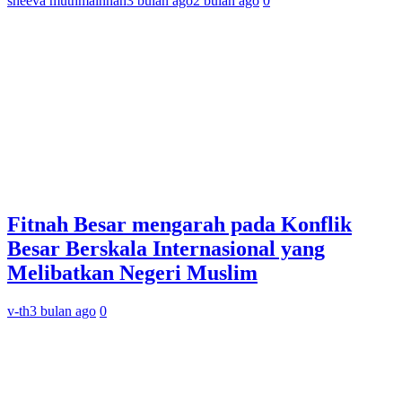
sheeva muthmainnah
3 bulan ago
2 bulan ago
0
Fitnah Besar mengarah pada Konflik
Besar Berskala Internasional yang
Melibatkan Negeri Muslim
v-th
3 bulan ago
0