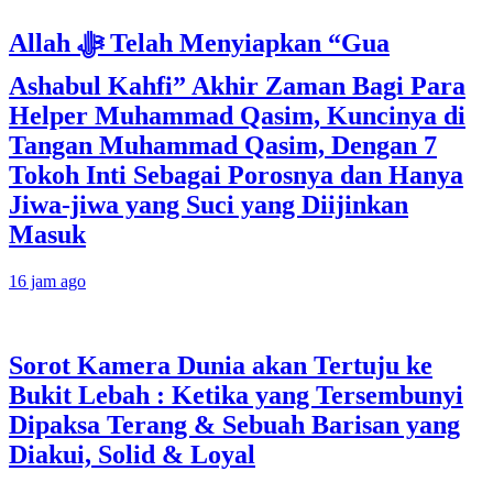
Allah ﷻ Telah Menyiapkan “Gua
Ashabul Kahfi” Akhir Zaman Bagi Para
Helper Muhammad Qasim, Kuncinya di
Tangan Muhammad Qasim, Dengan 7
Tokoh Inti Sebagai Porosnya dan Hanya
Jiwa-jiwa yang Suci yang Diijinkan
Masuk
16 jam ago
Sorot Kamera Dunia akan Tertuju ke
Bukit Lebah : Ketika yang Tersembunyi
Dipaksa Terang & Sebuah Barisan yang
Diakui, Solid & Loyal