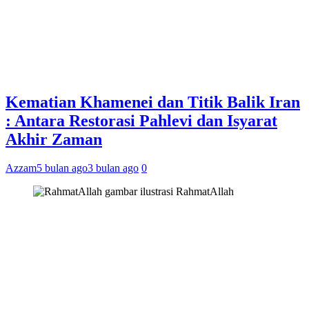
Kematian Khamenei dan Titik Balik Iran
: Antara Restorasi Pahlevi dan Isyarat
Akhir Zaman
Azzam
5 bulan ago
3 bulan ago
0
gambar ilustrasi RahmatAllah