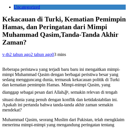
Uncategorized
Kekacauan di Turki, Kematian Pemimpin
Hamas, dan Peringatan dari Mimpi
Muhammad Qasim,Tanda-Tanda Akhir
Zaman?
v-th
2 tahun ago
2 tahun ago
0
3 mins
Beberapa peristawa yang terjadi baru baru ini mengaitkan mimpi-
mimpi Muhammad Qasim dengan berbagai peristiwa besar yang
sedang mengguncang dunia, termasuk kekacauan politik di Turki
dan kematian pemimpin Hamas. Mimpi-mimpi Qasim, yang
dianggap sebagai pesan dari Allahﷻ, semakin relevan di tengah
situasi dunia yang penuh dengan konflik dan ketidakstabilan ini.
Apakah ini pertanda bahwa tanda-tanda akhir zaman semakin
mendekat?
Muhammad Qasim, seorang Muslim dari Pakistan, telah mengklaim
menerima mimpi-mimpi yang mengandung peringatan tentang