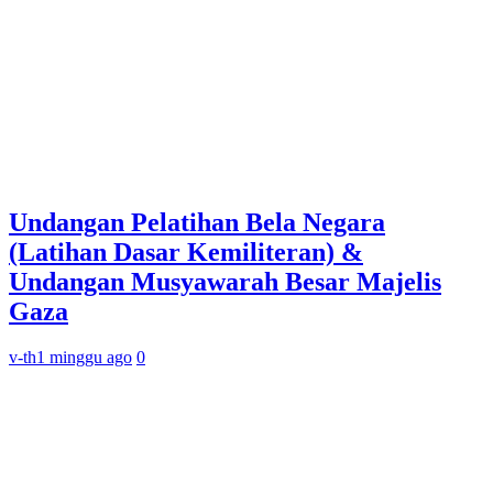
Undangan Pelatihan Bela Negara
(Latihan Dasar Kemiliteran) &
Undangan Musyawarah Besar Majelis
Gaza
v-th
1 minggu ago
0