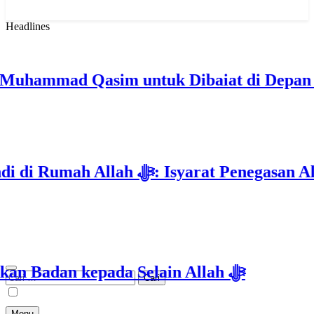
Headlines
ammad Qasim untuk Dibaiat di Depan Ka’
Deklarasi Kenabian Al-Mahdi di Rumah Allah 
Isyarat Dilarang Menundukkan Badan kepada Selain Allah ﷻ
Cari
untuk:
Menu