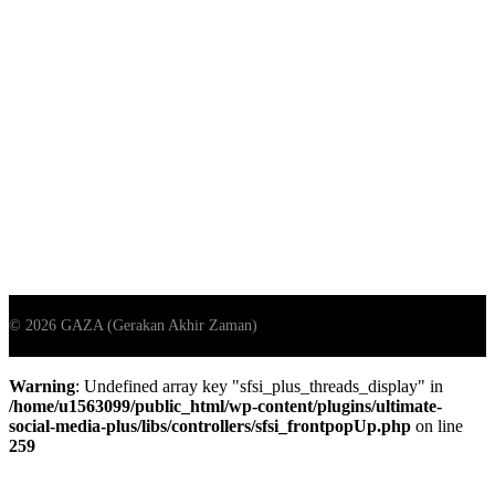
Warning
: Undefined array key "sfsi_plus_threads_display" in
/home/u1563099/public_html/wp-content/plugins/ultimate-
social-media-plus/libs/controllers/sfsi_frontpopUp.php
on line
259