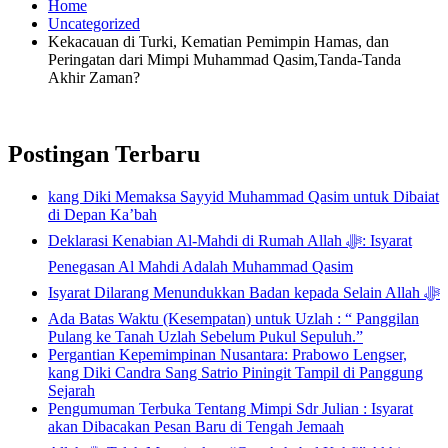
Home
Uncategorized
Kekacauan di Turki, Kematian Pemimpin Hamas, dan
Peringatan dari Mimpi Muhammad Qasim,Tanda-Tanda
Akhir Zaman?
Postingan Terbaru
kang Diki Memaksa Sayyid Muhammad Qasim untuk Dibaiat
di Depan Ka’bah
Deklarasi Kenabian Al-Mahdi di Rumah Allah ﷻ: Isyarat
Penegasan Al Mahdi Adalah Muhammad Qasim
Isyarat Dilarang Menundukkan Badan kepada Selain Allah ﷻ
Ada Batas Waktu (Kesempatan) untuk Uzlah : “ Panggilan
Pulang ke Tanah Uzlah Sebelum Pukul Sepuluh.”
Pergantian Kepemimpinan Nusantara: Prabowo Lengser,
kang Diki Candra Sang Satrio Piningit Tampil di Panggung
Sejarah
Pengumuman Terbuka Tentang Mimpi Sdr Julian : Isyarat
akan Dibacakan Pesan Baru di Tengah Jemaah