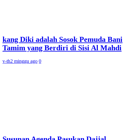
kang Diki adalah Sosok Pemuda Bani
Tamim yang Berdiri di Sisi Al Mahdi
v-th
2 minggu ago
0
Susunan Agenda Pasukan Dajjal