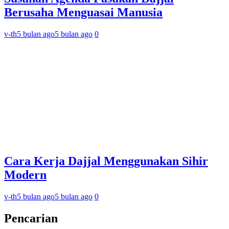
Berusaha Menguasai Manusia
v-th
5 bulan ago
5 bulan ago
0
Cara Kerja Dajjal Menggunakan Sihir
Modern
v-th
5 bulan ago
5 bulan ago
0
Pencarian