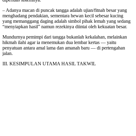
– Adanya macan di puncak tangga adalah ujian/fitnah besar yang
menghadang pendakian, sementara hewan kecil sebesar kucing
yang memanggang daging adalah simbol pihak lemah yang sedang
“menyiapkan hasil” namun rezekinya diintai oleh kekuatan besar.
Mundurnya pemimpi dari tangga bukanlah kekalahan, melainkan
hikmah ilahi agar ia menemukan dua lembar kertas — yaitu
penyatuan antara amal lama dan amanah baru — di pertengahan
jalan.
III. KESIMPULAN UTAMA HASIL TAKWIL