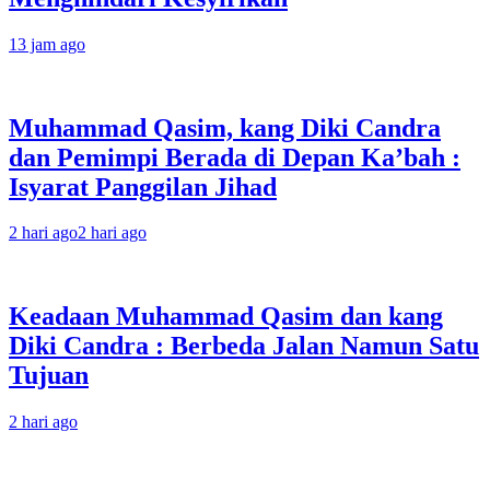
13 jam ago
Muhammad Qasim, kang Diki Candra
dan Pemimpi Berada di Depan Ka’bah :
Isyarat Panggilan Jihad
2 hari ago
2 hari ago
Keadaan Muhammad Qasim dan kang
Diki Candra : Berbeda Jalan Namun Satu
Tujuan
2 hari ago