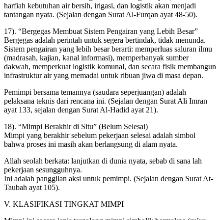
harfiah kebutuhan air bersih, irigasi, dan logistik akan menjadi
tantangan nyata. (Sejalan dengan Surat Al-Furqan ayat 48-50).
17). “Bergegas Membuat Sistem Pengairan yang Lebih Besar”
Bergegas adalah perintah untuk segera bertindak, tidak menunda.
Sistem pengairan yang lebih besar berarti: memperluas saluran ilmu
(madrasah, kajian, kanal informasi), memperbanyak sumber
dakwah, memperkuat logistik komunal, dan secara fisik membangun
infrastruktur air yang memadai untuk ribuan jiwa di masa depan.
Pemimpi bersama temannya (saudara seperjuangan) adalah
pelaksana teknis dari rencana ini. (Sejalan dengan Surat Ali Imran
ayat 133, sejalan dengan Surat Al-Hadid ayat 21).
18). “Mimpi Berakhir di Situ” (Belum Selesai)
Mimpi yang berakhir sebelum pekerjaan selesai adalah simbol
bahwa proses ini masih akan berlangsung di alam nyata.
Allah seolah berkata: lanjutkan di dunia nyata, sebab di sana lah
pekerjaan sesungguhnya.
Ini adalah panggilan aksi untuk pemimpi. (Sejalan dengan Surat At-
Taubah ayat 105).
V. KLASIFIKASI TINGKAT MIMPI