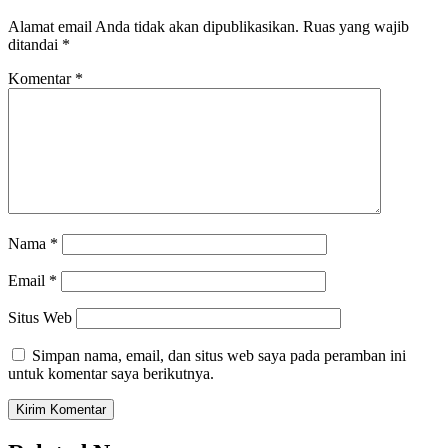
Alamat email Anda tidak akan dipublikasikan.
Ruas yang wajib
ditandai
*
Komentar
*
Nama
*
Email
*
Situs Web
Simpan nama, email, dan situs web saya pada peramban ini
untuk komentar saya berikutnya.