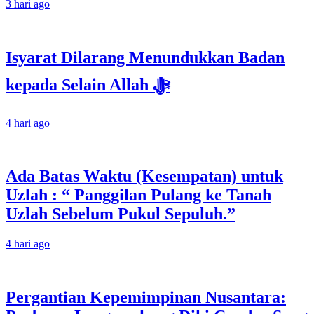
3 hari ago
Isyarat Dilarang Menundukkan Badan
kepada Selain Allah ﷻ
4 hari ago
Ada Batas Waktu (Kesempatan) untuk
Uzlah : “ Panggilan Pulang ke Tanah
Uzlah Sebelum Pukul Sepuluh.”
4 hari ago
Pergantian Kepemimpinan Nusantara: