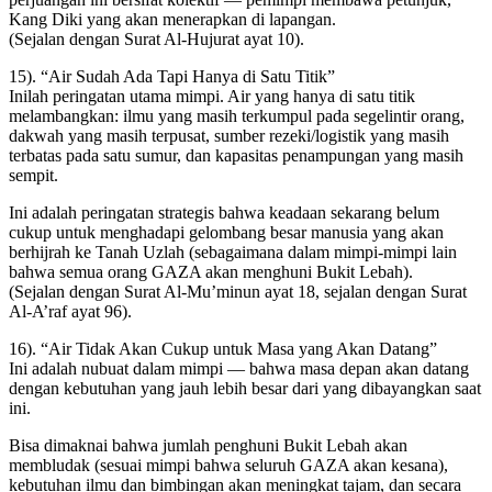
Kang Diki yang akan menerapkan di lapangan.
(Sejalan dengan Surat Al-Hujurat ayat 10).
15). “Air Sudah Ada Tapi Hanya di Satu Titik”
Inilah peringatan utama mimpi. Air yang hanya di satu titik
melambangkan: ilmu yang masih terkumpul pada segelintir orang,
dakwah yang masih terpusat, sumber rezeki/logistik yang masih
terbatas pada satu sumur, dan kapasitas penampungan yang masih
sempit.
Ini adalah peringatan strategis bahwa keadaan sekarang belum
cukup untuk menghadapi gelombang besar manusia yang akan
berhijrah ke Tanah Uzlah (sebagaimana dalam mimpi-mimpi lain
bahwa semua orang GAZA akan menghuni Bukit Lebah).
(Sejalan dengan Surat Al-Mu’minun ayat 18, sejalan dengan Surat
Al-A’raf ayat 96).
16). “Air Tidak Akan Cukup untuk Masa yang Akan Datang”
Ini adalah nubuat dalam mimpi — bahwa masa depan akan datang
dengan kebutuhan yang jauh lebih besar dari yang dibayangkan saat
ini.
Bisa dimaknai bahwa jumlah penghuni Bukit Lebah akan
membludak (sesuai mimpi bahwa seluruh GAZA akan kesana),
kebutuhan ilmu dan bimbingan akan meningkat tajam, dan secara