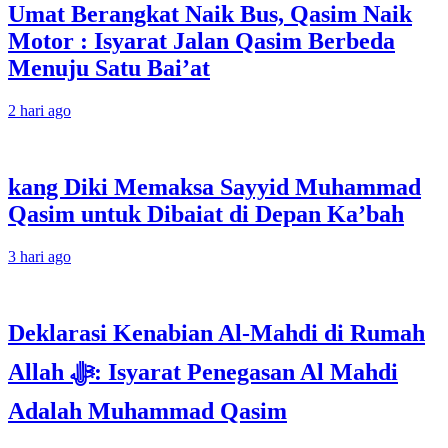
Umat Berangkat Naik Bus, Qasim Naik
Motor : Isyarat Jalan Qasim Berbeda
Menuju Satu Bai’at
2 hari ago
kang Diki Memaksa Sayyid Muhammad
Qasim untuk Dibaiat di Depan Ka’bah
3 hari ago
Deklarasi Kenabian Al-Mahdi di Rumah
Allah ﷻ: Isyarat Penegasan Al Mahdi
Adalah Muhammad Qasim