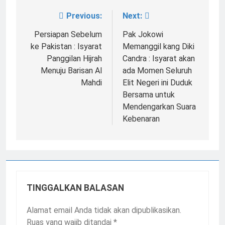
Previous:
Next:
Navigasi
pos
Persiapan Sebelum
Pak Jokowi
ke Pakistan : Isyarat
Memanggil kang Diki
Panggilan Hijrah
Candra : Isyarat akan
Menuju Barisan Al
ada Momen Seluruh
Mahdi
Elit Negeri ini Duduk
Bersama untuk
Mendengarkan Suara
Kebenaran
TINGGALKAN BALASAN
Alamat email Anda tidak akan dipublikasikan.
Ruas yang wajib ditandai
*