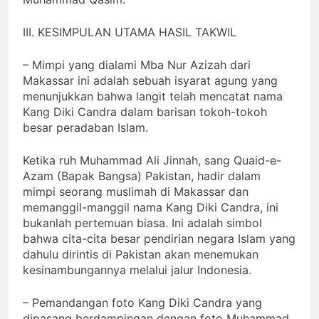
III. KESIMPULAN UTAMA HASIL TAKWIL
– Mimpi yang dialami Mba Nur Azizah dari
Makassar ini adalah sebuah isyarat agung yang
menunjukkan bahwa langit telah mencatat nama
Kang Diki Candra dalam barisan tokoh-tokoh
besar peradaban Islam.
Ketika ruh Muhammad Ali Jinnah, sang Quaid-e-
Azam (Bapak Bangsa) Pakistan, hadir dalam
mimpi seorang muslimah di Makassar dan
memanggil-manggil nama Kang Diki Candra, ini
bukanlah pertemuan biasa. Ini adalah simbol
bahwa cita-cita besar pendirian negara Islam yang
dahulu dirintis di Pakistan akan menemukan
kesinambungannya melalui jalur Indonesia.
– Pemandangan foto Kang Diki Candra yang
dipasang berdampingan dengan foto Muhammad