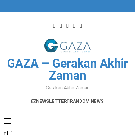
Skip
to
content
GAZA – Gerakan Akhir
Zaman
Gerakan Akhir Zaman
NEWSLETTER
RANDOM NEWS