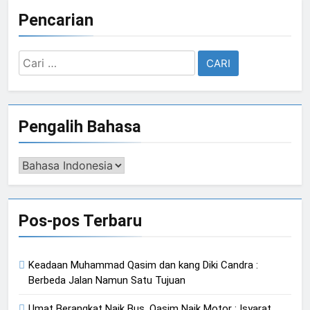
Pencarian
Cari
untuk:
Pengalih Bahasa
Pengalih
Bahasa
Pos-pos Terbaru
Keadaan Muhammad Qasim dan kang Diki Candra :
Berbeda Jalan Namun Satu Tujuan
Umat Berangkat Naik Bus, Qasim Naik Motor : Isyarat