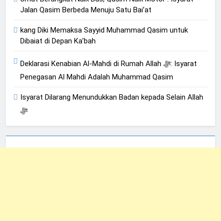
Jalan Qasim Berbeda Menuju Satu Bai’at
kang Diki Memaksa Sayyid Muhammad Qasim untuk
Dibaiat di Depan Ka’bah
Deklarasi Kenabian Al-Mahdi di Rumah Allah ﷻ: Isyarat
Penegasan Al Mahdi Adalah Muhammad Qasim
Isyarat Dilarang Menundukkan Badan kepada Selain Allah
ﷻ