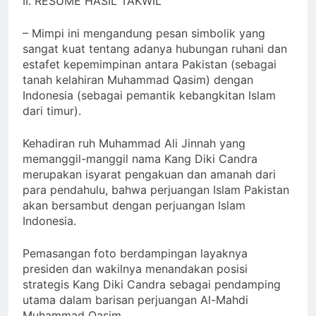
II. RESUME HASIL TAKWIL
– Mimpi ini mengandung pesan simbolik yang
sangat kuat tentang adanya hubungan ruhani dan
estafet kepemimpinan antara Pakistan (sebagai
tanah kelahiran Muhammad Qasim) dengan
Indonesia (sebagai pemantik kebangkitan Islam
dari timur).
Kehadiran ruh Muhammad Ali Jinnah yang
memanggil-manggil nama Kang Diki Candra
merupakan isyarat pengakuan dan amanah dari
para pendahulu, bahwa perjuangan Islam Pakistan
akan bersambut dengan perjuangan Islam
Indonesia.
Pemasangan foto berdampingan layaknya
presiden dan wakilnya menandakan posisi
strategis Kang Diki Candra sebagai pendamping
utama dalam barisan perjuangan Al-Mahdi
Muhammad Qasim.