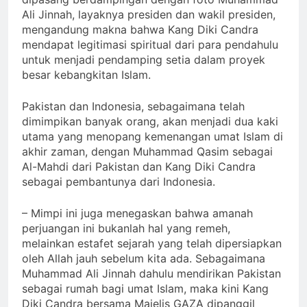
Ali Jinnah, layaknya presiden dan wakil presiden,
mengandung makna bahwa Kang Diki Candra
mendapat legitimasi spiritual dari para pendahulu
untuk menjadi pendamping setia dalam proyek
besar kebangkitan Islam.
Pakistan dan Indonesia, sebagaimana telah
dimimpikan banyak orang, akan menjadi dua kaki
utama yang menopang kemenangan umat Islam di
akhir zaman, dengan Muhammad Qasim sebagai
Al-Mahdi dari Pakistan dan Kang Diki Candra
sebagai pembantunya dari Indonesia.
– Mimpi ini juga menegaskan bahwa amanah
perjuangan ini bukanlah hal yang remeh,
melainkan estafet sejarah yang telah dipersiapkan
oleh Allah jauh sebelum kita ada. Sebagaimana
Muhammad Ali Jinnah dahulu mendirikan Pakistan
sebagai rumah bagi umat Islam, maka kini Kang
Diki Candra bersama Majelis GAZA dipanggil