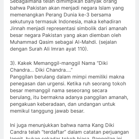
Sebagaimana telah dimimpikan banyak orang
bahwa Pakistan akan menjadi negara Islam yang
memenangkan Perang Dunia ke-3 bersama
sekutunya termasuk Indonesia, maka kehadiran
Jinnah menjadi representasi simbolik dari amanah
besar negara Pakistan yang akan diemban oleh
Muhammad Qasim sebagai Al-Mahdi. (sejalan
dengan Surah Ali Imran ayat 110).
3). Kakek Memanggil-manggil Nama “Diki
Chandra… Diki Chandra….”
Panggilan berulang dalam mimpi memiliki makna
penegasan dan urgensi. Ketika ruh seorang tokoh
besar memanggil nama seseorang secara
berulang, itu bermakna adanya panggilan amanah,
pengakuan keberadaan, dan undangan untuk
memikul tanggung jawab besar.
Ini juga menunjukkan bahwa nama Kang Diki
Candra telah “terdaftar” dalam catatan perjuangan
langit, bukan sekadar tokoh biasa. Panggilan ini