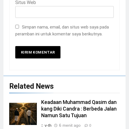
Situs Web
Simpan nama, email, dan situs web saya pada
peramban ini untuk komentar saya berikutnya.
Related News
Keadaan Muhammad Qasim dan
kang Diki Candra : Berbeda Jalan
Namun Satu Tujuan
v-th
6 menit ago
0