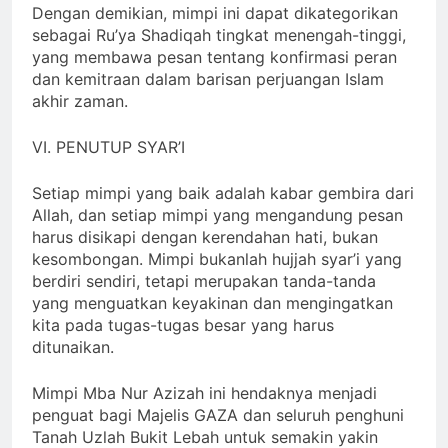
Dengan demikian, mimpi ini dapat dikategorikan
sebagai Ru’ya Shadiqah tingkat menengah-tinggi,
yang membawa pesan tentang konfirmasi peran
dan kemitraan dalam barisan perjuangan Islam
akhir zaman.
VI. PENUTUP SYAR’I
Setiap mimpi yang baik adalah kabar gembira dari
Allah, dan setiap mimpi yang mengandung pesan
harus disikapi dengan kerendahan hati, bukan
kesombongan. Mimpi bukanlah hujjah syar’i yang
berdiri sendiri, tetapi merupakan tanda-tanda
yang menguatkan keyakinan dan mengingatkan
kita pada tugas-tugas besar yang harus
ditunaikan.
Mimpi Mba Nur Azizah ini hendaknya menjadi
penguat bagi Majelis GAZA dan seluruh penghuni
Tanah Uzlah Bukit Lebah untuk semakin yakin