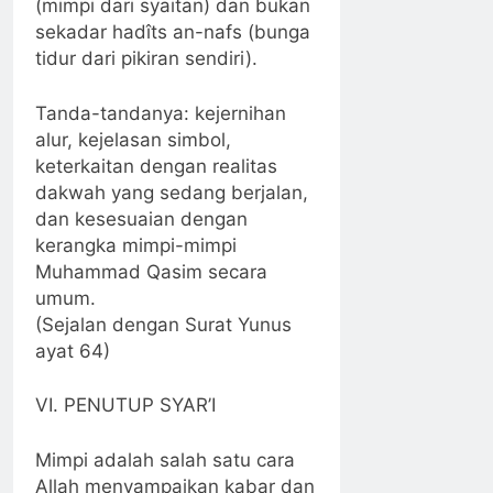
(mimpi dari syaitan) dan bukan
sekadar hadîts an-nafs (bunga
tidur dari pikiran sendiri).
Tanda-tandanya: kejernihan
alur, kejelasan simbol,
keterkaitan dengan realitas
dakwah yang sedang berjalan,
dan kesesuaian dengan
kerangka mimpi-mimpi
Muhammad Qasim secara
umum.
(Sejalan dengan Surat Yunus
ayat 64)
VI. PENUTUP SYAR’I
Mimpi adalah salah satu cara
Allah menyampaikan kabar dan