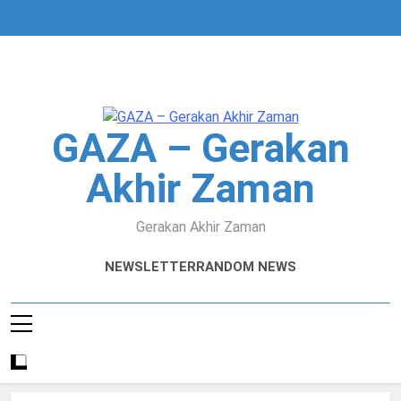
Skip
to
content
GAZA – Gerakan
Akhir Zaman
Gerakan Akhir Zaman
NEWSLETTER
RANDOM NEWS