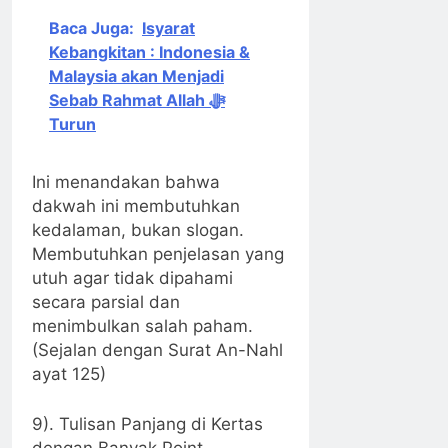
Baca Juga:
Isyarat
Kebangkitan : Indonesia &
Malaysia akan Menjadi
Sebab Rahmat Allah ﷻ
Turun
Ini menandakan bahwa
dakwah ini membutuhkan
kedalaman, bukan slogan.
Membutuhkan penjelasan yang
utuh agar tidak dipahami
secara parsial dan
menimbulkan salah paham.
(Sejalan dengan Surat An-Nahl
ayat 125)
9). Tulisan Panjang di Kertas
dengan Banyak Point