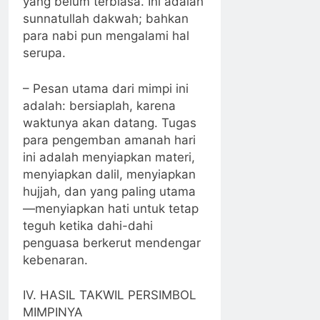
yang belum terbiasa. Ini adalah
sunnatullah dakwah; bahkan
para nabi pun mengalami hal
serupa.
– Pesan utama dari mimpi ini
adalah: bersiaplah, karena
waktunya akan datang. Tugas
para pengemban amanah hari
ini adalah menyiapkan materi,
menyiapkan dalil, menyiapkan
hujjah, dan yang paling utama
—menyiapkan hati untuk tetap
teguh ketika dahi-dahi
penguasa berkerut mendengar
kebenaran.
IV. HASIL TAKWIL PERSIMBOL
MIMPINYA