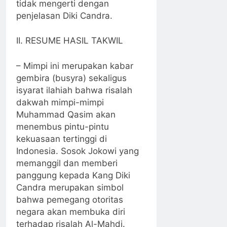
tidak mengerti dengan
penjelasan Diki Candra.
II. RESUME HASIL TAKWIL
– Mimpi ini merupakan kabar
gembira (busyra) sekaligus
isyarat ilahiah bahwa risalah
dakwah mimpi-mimpi
Muhammad Qasim akan
menembus pintu-pintu
kekuasaan tertinggi di
Indonesia. Sosok Jokowi yang
memanggil dan memberi
panggung kepada Kang Diki
Candra merupakan simbol
bahwa pemegang otoritas
negara akan membuka diri
terhadap risalah Al-Mahdi.