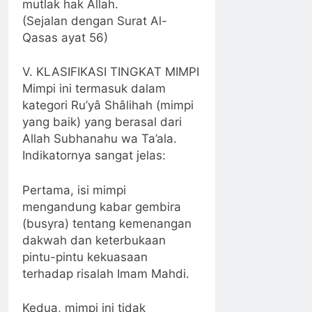
mutlak hak Allah.
(Sejalan dengan Surat Al-
Qasas ayat 56)
V. KLASIFIKASI TINGKAT MIMPI
Mimpi ini termasuk dalam
kategori Ru’yâ Shâlihah (mimpi
yang baik) yang berasal dari
Allah Subhanahu wa Ta’ala.
Indikatornya sangat jelas:
Pertama, isi mimpi
mengandung kabar gembira
(busyra) tentang kemenangan
dakwah dan keterbukaan
pintu-pintu kekuasaan
terhadap risalah Imam Mahdi.
Kedua, mimpi ini tidak