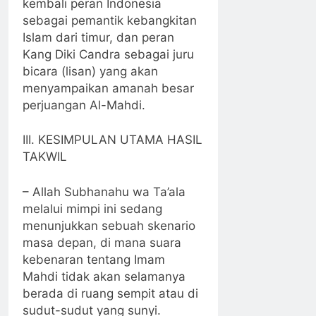
kembali peran Indonesia
sebagai pemantik kebangkitan
Islam dari timur, dan peran
Kang Diki Candra sebagai juru
bicara (lisan) yang akan
menyampaikan amanah besar
perjuangan Al-Mahdi.
III. KESIMPULAN UTAMA HASIL
TAKWIL
– Allah Subhanahu wa Ta’ala
melalui mimpi ini sedang
menunjukkan sebuah skenario
masa depan, di mana suara
kebenaran tentang Imam
Mahdi tidak akan selamanya
berada di ruang sempit atau di
sudut-sudut yang sunyi.