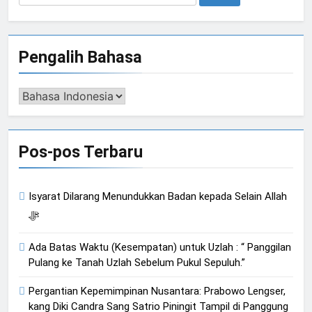
untuk:
Pengalih Bahasa
Pengalih
Bahasa
Pos-pos Terbaru
Isyarat Dilarang Menundukkan Badan kepada Selain Allah
ﷻ
Ada Batas Waktu (Kesempatan) untuk Uzlah : “ Panggilan
Pulang ke Tanah Uzlah Sebelum Pukul Sepuluh.”
Pergantian Kepemimpinan Nusantara: Prabowo Lengser,
kang Diki Candra Sang Satrio Piningit Tampil di Panggung