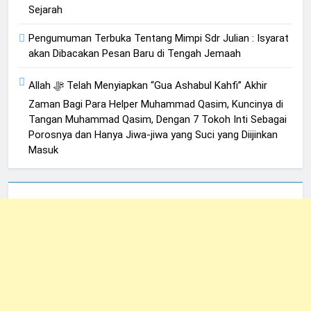
Sejarah
Pengumuman Terbuka Tentang Mimpi Sdr Julian : Isyarat
akan Dibacakan Pesan Baru di Tengah Jemaah
Allah ﷻ Telah Menyiapkan “Gua Ashabul Kahfi” Akhir
Zaman Bagi Para Helper Muhammad Qasim, Kuncinya di
Tangan Muhammad Qasim, Dengan 7 Tokoh Inti Sebagai
Porosnya dan Hanya Jiwa-jiwa yang Suci yang Diijinkan
Masuk