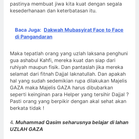
pastinya membuat jiwa kita kuat dengan segala
kesederhanaan dan keterbatasan itu.
Baca Juga:
Dakwah Mubasyirat Face to Face
di Pangandaran
Maka tepatlah orang yang uzlah laksana penghuni
gua ashabul Kahfi, mereka kuat dan siap dari
ruhiyah maupun fisik. Dan pantaslah jika mereka
selamat dari fitnah Dajjal laknatullah. Dan apakah
hal yang sudah sedemikian rupa dilakukan Majelis
GAZA maka Majelis GAZA harus dibubarkan
seperti keinginan para Helper yang tersihir Dajjal ?
Pasti orang yang berpikir dengan akal sehat akan
berkata tidak !
4.
Muhammad Qasim seharusnya belajar di lahan
UZLAH GAZA