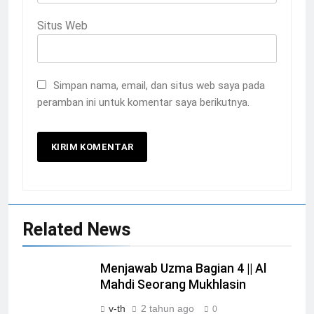
Situs Web
Simpan nama, email, dan situs web saya pada
peramban ini untuk komentar saya berikutnya.
Related News
Menjawab Uzma Bagian 4 || Al
Mahdi Seorang Mukhlasin
v-th
2 tahun ago
0