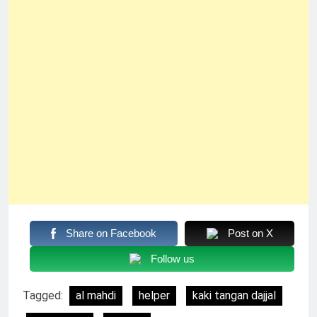
Share on Facebook
Post on X
Follow us
Tagged:
al mahdi
helper
kaki tangan dajjal