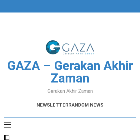
Skip
to
content
GAZA – Gerakan Akhir
Zaman
Gerakan Akhir Zaman
NEWSLETTER
RANDOM NEWS