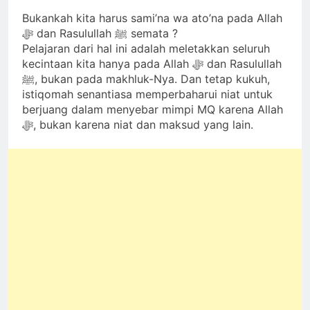
Bukankah kita harus sami’na wa ato’na pada Allah
ﷻ dan Rasulullah ﷺ semata ?
Pelajaran dari hal ini adalah meletakkan seluruh
kecintaan kita hanya pada Allah ﷻ dan Rasulullah
ﷺ, bukan pada makhluk-Nya. Dan tetap kukuh,
istiqomah senantiasa memperbaharui niat untuk
berjuang dalam menyebar mimpi MQ karena Allah
ﷻ, bukan karena niat dan maksud yang lain.