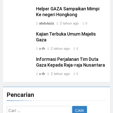
Helper GAZA Sampaikan Mimpi
Ke negeri Hongkong
abdulaziz
2 tahun ago
0
Kajian Terbuka Umum Majelis
Gaza
v-th
2 tahun ago
0
Informasi Perjalanan Tim Duta
Gaza Kepada Raja-raja Nusantara
v-th
2 tahun ago
0
Pencarian
Cari