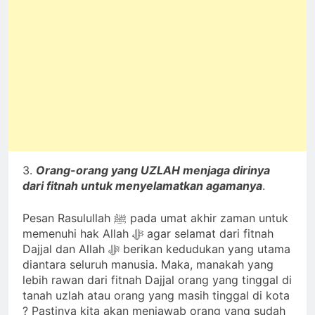
3.
Orang-orang yang UZLAH menjaga dirinya
dari fitnah untuk menyelamatkan agamanya
.
Pesan Rasulullah ﷺ pada umat akhir zaman untuk
memenuhi hak Allah ﷻ agar selamat dari fitnah
Dajjal dan Allah ﷻ berikan kedudukan yang utama
diantara seluruh manusia. Maka, manakah yang
lebih rawan dari fitnah Dajjal orang yang tinggal di
tanah uzlah atau orang yang masih tinggal di kota
? Pastinya kita akan menjawab orang yang sudah