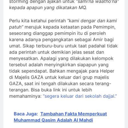
storming dengan ajakan untuk
“sami’na waatho’na”
kepada apapun yang dikatakan MQ.
Perlu kita ketahui perintah
“kami dengar dan kami
patuh”
merujuk kepada ketaatan pada Pemimpin,
seseorang dianggap pemimpin itu di peroleh
karena adanya pengangkatan sebagai Amir bagi
umat. Sikap terburu-buru untuk taat padahal tidak
ada perintah untuk demikian jelas sesat dan
menyesatkan. Apalagi yang dilakukan kelompok
tersebut adalah menyingkirkan siapapun yang
tidak sependapat. Bahkan mengajak para Helper
di Majelis GAZA untuk keluar dari grup majelis
GAZA, saat ini tengah dilakukan secara terang-
terangan. Bisa buka link ini untuk lebih
memahaminya:
“segera keluar dari sekolah dajjal.”
Baca Juga:
Tambahan Fakta Memperkuat
Muhammad Qasim Adalah Al Mahdi