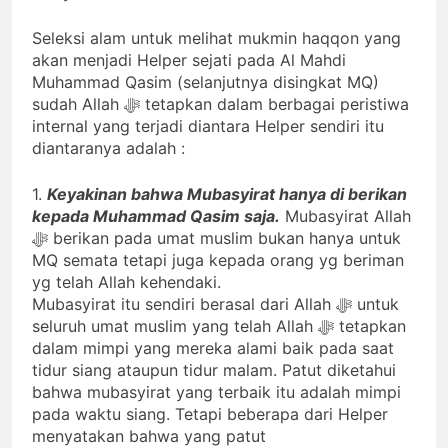
Seleksi alam untuk melihat mukmin haqqon yang
akan menjadi Helper sejati pada Al Mahdi
Muhammad Qasim (selanjutnya disingkat MQ)
sudah Allah ﷻ tetapkan dalam berbagai peristiwa
internal yang terjadi diantara Helper sendiri itu
diantaranya adalah :
1.
Keyakinan bahwa Mubasyirat hanya di berikan
kepada Muhammad Qasim saja.
Mubasyirat Allah
ﷻ berikan pada umat muslim bukan hanya untuk
MQ semata tetapi juga kepada orang yg beriman
yg telah Allah kehendaki.
Mubasyirat itu sendiri berasal dari Allah ﷻ untuk
seluruh umat muslim yang telah Allah ﷻ tetapkan
dalam mimpi yang mereka alami baik pada saat
tidur siang ataupun tidur malam. Patut diketahui
bahwa mubasyirat yang terbaik itu adalah mimpi
pada waktu siang. Tetapi beberapa dari Helper
menyatakan bahwa yang patut