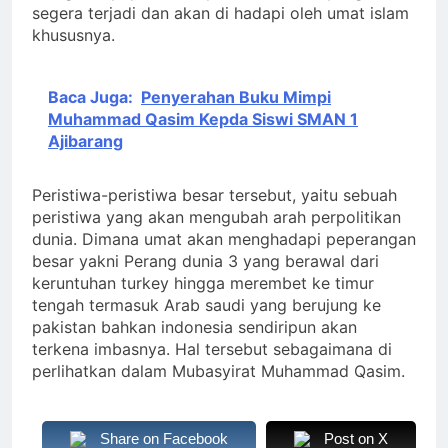
segera terjadi dan akan di hadapi oleh umat islam
khususnya.
Baca Juga:
Penyerahan Buku Mimpi
Muhammad Qasim Kepda Siswi SMAN 1
Ajibarang
Peristiwa-peristiwa besar tersebut, yaitu sebuah
peristiwa yang akan mengubah arah perpolitikan
dunia. Dimana umat akan menghadapi peperangan
besar yakni Perang dunia 3 yang berawal dari
keruntuhan turkey hingga merembet ke timur
tengah termasuk Arab saudi yang berujung ke
pakistan bahkan indonesia sendiripun akan
terkena imbasnya. Hal tersebut sebagaimana di
perlihatkan dalam Mubasyirat Muhammad Qasim.
Share on Facebook
Post on X