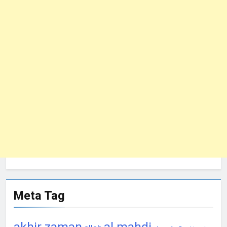
Meta Tag
akhir zaman
al mahdi