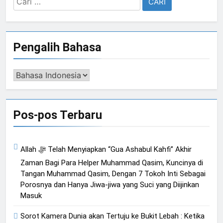
untuk:
Pengalih Bahasa
Pengalih
Bahasa
Pos-pos Terbaru
Allah ﷻ Telah Menyiapkan “Gua Ashabul Kahfi” Akhir
Zaman Bagi Para Helper Muhammad Qasim, Kuncinya di
Tangan Muhammad Qasim, Dengan 7 Tokoh Inti Sebagai
Porosnya dan Hanya Jiwa-jiwa yang Suci yang Diijinkan
Masuk
Sorot Kamera Dunia akan Tertuju ke Bukit Lebah : Ketika