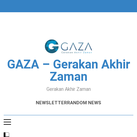
Skip
to
content
GAZA – Gerakan Akhir
Zaman
Gerakan Akhir Zaman
NEWSLETTER
RANDOM NEWS