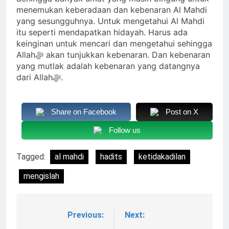
menemukan keberadaan dan kebenaran Al Mahdi
yang sesungguhnya. Untuk mengetahui Al Mahdi
itu seperti mendapatkan hidayah. Harus ada
keinginan untuk mencari dan mengetahui sehingga
Allahﷻ akan tunjukkan kebenaran. Dan kebenaran
yang mutlak adalah kebenaran yang datangnya
dari Allahﷻ.
Share on Facebook
Post on X
Follow us
Tagged:
al mahdi
hadits
ketidakadilan
mengislah
Previous:
Next:
Navigasi