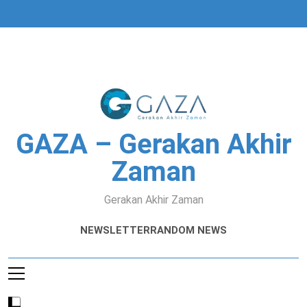
Skip
to
content
GAZA – Gerakan Akhir
Zaman
Gerakan Akhir Zaman
NEWSLETTER
RANDOM NEWS