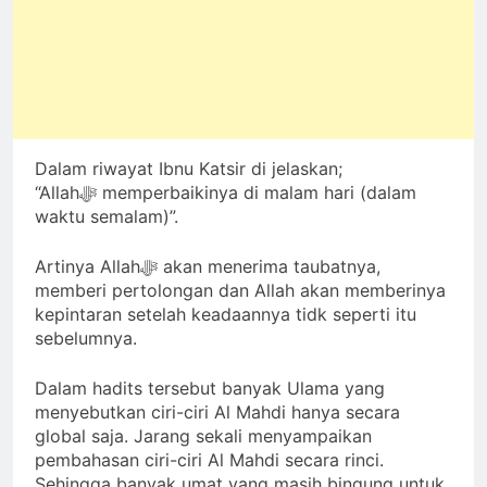
Dalam riwayat Ibnu Katsir di jelaskan;
“Allahﷻ memperbaikinya di malam hari (dalam
waktu semalam)”.
Artinya Allahﷻ akan menerima taubatnya,
memberi pertolongan dan Allah akan memberinya
kepintaran setelah keadaannya tidk seperti itu
sebelumnya.
Dalam hadits tersebut banyak Ulama yang
menyebutkan ciri-ciri Al Mahdi hanya secara
global saja. Jarang sekali menyampaikan
pembahasan ciri-ciri Al Mahdi secara rinci.
Sehingga banyak umat yang masih bingung untuk