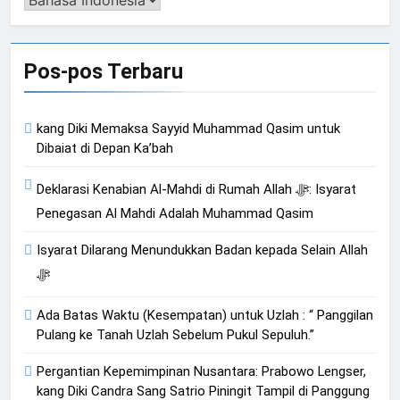
Bahasa
Pos-pos Terbaru
kang Diki Memaksa Sayyid Muhammad Qasim untuk
Dibaiat di Depan Ka’bah
Deklarasi Kenabian Al-Mahdi di Rumah Allah ﷻ: Isyarat
Penegasan Al Mahdi Adalah Muhammad Qasim
Isyarat Dilarang Menundukkan Badan kepada Selain Allah
ﷻ
Ada Batas Waktu (Kesempatan) untuk Uzlah : “ Panggilan
Pulang ke Tanah Uzlah Sebelum Pukul Sepuluh.”
Pergantian Kepemimpinan Nusantara: Prabowo Lengser,
kang Diki Candra Sang Satrio Piningit Tampil di Panggung