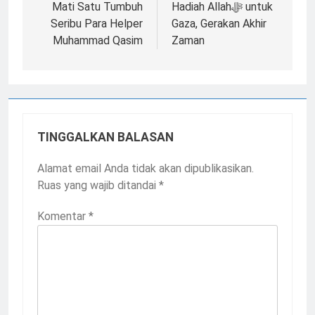
pos
Mati Satu Tumbuh
Hadiah Allahﷻ untuk
Seribu Para Helper
Gaza, Gerakan Akhir
Muhammad Qasim
Zaman
TINGGALKAN BALASAN
Alamat email Anda tidak akan dipublikasikan.
Ruas yang wajib ditandai
*
Komentar
*