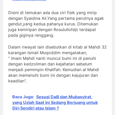
Disini di temukan ada dua ciri fisik yang mirip
dengan Syaidina Ali.Yang pertama perutnya agak
gendut,yang kedua pahanya kurus. Ditemukan
juga kemiripan dengan Rosulullohﷺ terdapat
pada giginya renggang.
Dalam riwayat lain disebutkan di kitab al Mahdi 32
karangan Ismail Muqoddim mengatakan;
” Imam Mahdi nanti muncul bumi ini di penuhi
dengan kedzoliman dan kejahatan sebelum
menjadi pemimpin Khalifah. Kemudian al Mahdi
akan memenuhi bumi ini dengan kejujuran dan
keadilan”.
Baca Juga:
Sesuai Dalil dan Mubasyirat,
yang Uzlah Saat ini Sedang Berjuang untuk
Diri Sendiri atau Islam ?