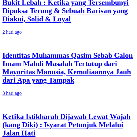
Bukit Lebah : Ketika yang Tersembunyi
Dipaksa Terang & Sebuah Barisan yang
Diakui, Solid & Loyal
2 hari ago
Identitas Muhammas Qasim Sebab Calon
Imam Mahdi Masalah Tertutup dari
Mayoritas Manusia, Kemuliaannya Jauh
dari Apa yang Tampak
3 hari ago
Ketika Istikharah Dijawab Lewat Wajah
(kang Diki) : Isyarat Petunjuk Melalui
Jalan Hati