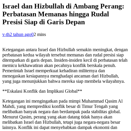
Israel dan Hizbullah di Ambang Perang:
Perbatasan Memanas hingga Rudal
Presisi Siap di Garis Depan
v-th
2 tahun ago
0
2 mins
Ketegangan antara Israel dan Hizbullah semakin meningkat, dengan
perbatasan kedua wilayah tersebut memanas dan rudal presisi siap
ditempatkan di garis depan. Insiden-insiden kecil di perbatasan telah
memicu kekhawatiran akan pecahnya konflik berskala penuh.
Pemerintah Israel memperkuat kehadiran militernya dan
menegaskan kesiapannya menghadapi ancaman dari Hizbullah,
yang juga menunjukkan bahwa mereka siap membela wilayahnya.
**Eskalasi Konflik dan Implikasi Global**
Ketegangan ini mengingatkan pada mimpi Muhammad Qasim Al
Mahdi, yang memprediksi konflik besar di Timur Tengah yang
melibatkan banyak negara dan berdampak pada stabilitas global.
Menurut Qasim, perang yang akan datang tidak hanya akan
melibatkan Israel dan Hizbullah, tetapi juga negara-negara besar
lainnya. Konflik ini dapat menyebabkan dampak ekonomi dan