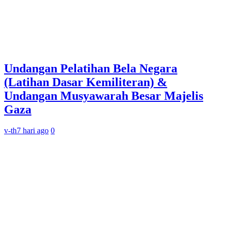
Undangan Pelatihan Bela Negara
(Latihan Dasar Kemiliteran) &
Undangan Musyawarah Besar Majelis
Gaza
v-th
7 hari ago
0