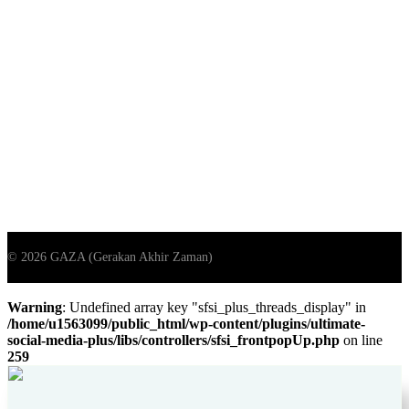
Warning
: Undefined array key "sfsi_plus_threads_display" in
/home/u1563099/public_html/wp-content/plugins/ultimate-
social-media-plus/libs/controllers/sfsi_frontpopUp.php
on line
259