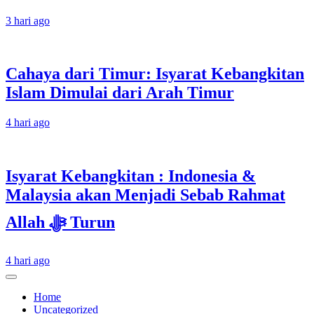
3 hari ago
Cahaya dari Timur: Isyarat Kebangkitan
Islam Dimulai dari Arah Timur
4 hari ago
Isyarat Kebangkitan : Indonesia &
Malaysia akan Menjadi Sebab Rahmat
Allah ﷻ Turun
4 hari ago
Home
Uncategorized