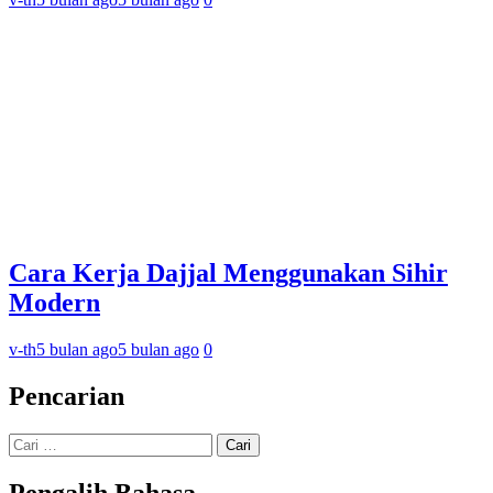
Cara Kerja Dajjal Menggunakan Sihir
Modern
v-th
5 bulan ago
5 bulan ago
0
Pencarian
Cari
untuk:
Pengalih Bahasa