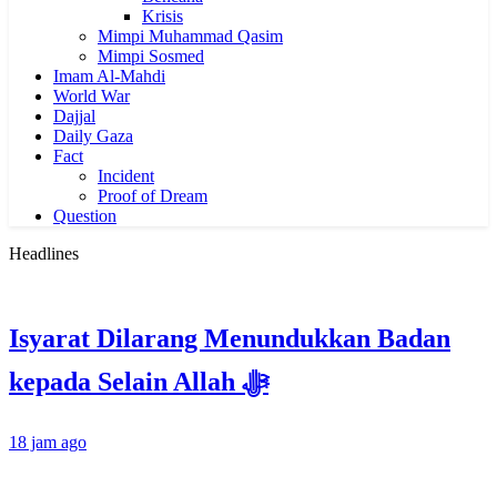
Krisis
Mimpi Muhammad Qasim
Mimpi Sosmed
Imam Al-Mahdi
World War
Dajjal
Daily Gaza
Fact
Incident
Proof of Dream
Question
Headlines
Isyarat Dilarang Menundukkan Badan
kepada Selain Allah ﷻ
18 jam ago