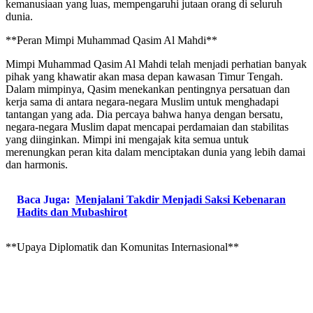
kemanusiaan yang luas, mempengaruhi jutaan orang di seluruh
dunia.
**Peran Mimpi Muhammad Qasim Al Mahdi**
Mimpi Muhammad Qasim Al Mahdi telah menjadi perhatian banyak
pihak yang khawatir akan masa depan kawasan Timur Tengah.
Dalam mimpinya, Qasim menekankan pentingnya persatuan dan
kerja sama di antara negara-negara Muslim untuk menghadapi
tantangan yang ada. Dia percaya bahwa hanya dengan bersatu,
negara-negara Muslim dapat mencapai perdamaian dan stabilitas
yang diinginkan. Mimpi ini mengajak kita semua untuk
merenungkan peran kita dalam menciptakan dunia yang lebih damai
dan harmonis.
Baca Juga:
Menjalani Takdir Menjadi Saksi Kebenaran
Hadits dan Mubashirot
**Upaya Diplomatik dan Komunitas Internasional**