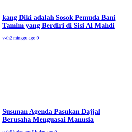
kang Diki adalah Sosok Pemuda Bani
Tamim yang Berdiri di Sisi Al Mahdi
v-th
2 minggu ago
0
Susunan Agenda Pasukan Dajjal
Berusaha Menguasai Manusia
v-th
5 bulan ago
5 bulan ago
0