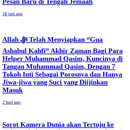
Pesan Baru di Tengah Jemaah
18 jam ago
Allah ﷻ Telah Menyiapkan “Gua
Ashabul Kahfi” Akhir Zaman Bagi Para
Helper Muhammad Qasim, Kuncinya di
Tangan Muhammad Qasim, Dengan 7
Tokoh Inti Sebagai Porosnya dan Hanya
Jiwa-jiwa yang Suci yang Diijinkan
Masuk
2 hari ago
Sorot Kamera Dunia akan Tertuju ke