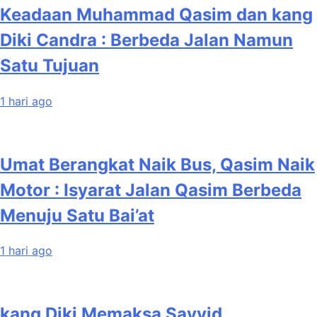
Keadaan Muhammad Qasim dan kang
Diki Candra : Berbeda Jalan Namun
Satu Tujuan
1 hari ago
Umat Berangkat Naik Bus, Qasim Naik
Motor : Isyarat Jalan Qasim Berbeda
Menuju Satu Bai’at
1 hari ago
kang Diki Memaksa Sayyid