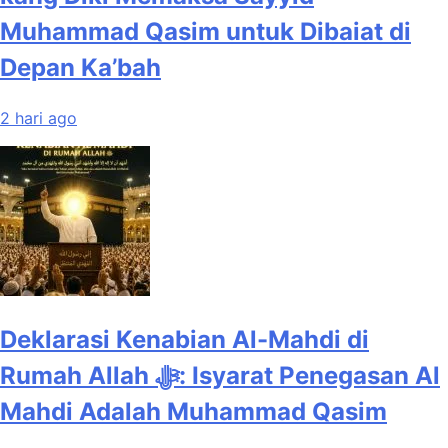
Muhammad Qasim untuk Dibaiat di
Depan Ka’bah
2 hari ago
Deklarasi Kenabian Al-Mahdi di
Rumah Allah ﷻ: Isyarat Penegasan Al
Mahdi Adalah Muhammad Qasim