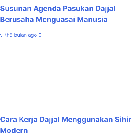
Susunan Agenda Pasukan Dajjal
Berusaha Menguasai Manusia
v-th
5 bulan ago
0
Cara Kerja Dajjal Menggunakan Sihir
Modern