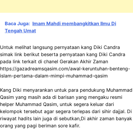
Baca Juga:
Imam Mahdi membangkitkan Ilmu Di
Tengah Umat
Untuk melihat langsung pernyataan kang Diki Candra
simak link berikut beserta pernyataan kang Diki Candra
pada
link terkait di chanel Gerakan Akhir Zaman
https://gazadreamsqasim.com/awal-keruntuhan-benteng-
islam-pertama-dalam-mimpi-muhammad-qasim
Kang Diki menyarankan untuk para pendukung Muhammad
Qasim yang masih ada di barisan yang mengaku resmi
helper Muhammad Qasim, untuk segera keluar dari
kelompok tersebut agar segera terlepas dari sihir dajjal. Di
riwayat hadits lain juga di sebutkan,Di akhir zaman banyak
orang yang pagi beriman sore kafir.