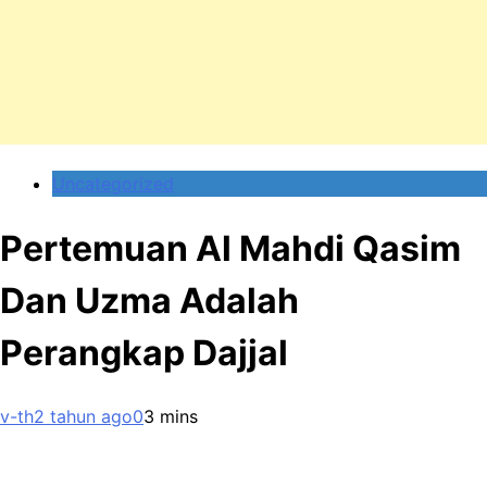
Uncategorized
Pertemuan Al Mahdi Qasim
Dan Uzma Adalah
Perangkap Dajjal
v-th
2 tahun ago
0
3 mins