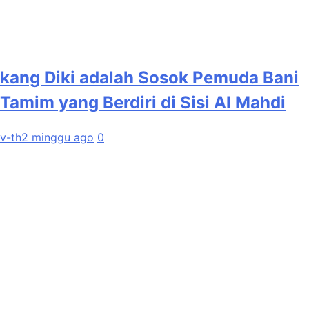
kang Diki adalah Sosok Pemuda Bani
Tamim yang Berdiri di Sisi Al Mahdi
v-th
2 minggu ago
0