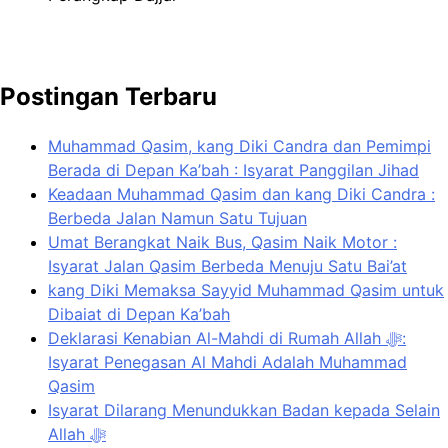
Postingan Terbaru
Muhammad Qasim, kang Diki Candra dan Pemimpi
Berada di Depan Ka’bah : Isyarat Panggilan Jihad
Keadaan Muhammad Qasim dan kang Diki Candra :
Berbeda Jalan Namun Satu Tujuan
Umat Berangkat Naik Bus, Qasim Naik Motor :
Isyarat Jalan Qasim Berbeda Menuju Satu Bai’at
kang Diki Memaksa Sayyid Muhammad Qasim untuk
Dibaiat di Depan Ka’bah
Deklarasi Kenabian Al-Mahdi di Rumah Allah ﷻ:
Isyarat Penegasan Al Mahdi Adalah Muhammad
Qasim
Isyarat Dilarang Menundukkan Badan kepada Selain
Allah ﷻ