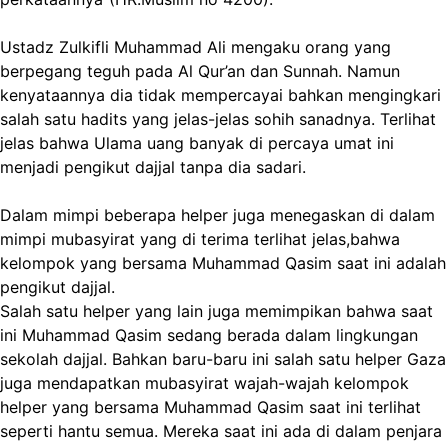
Ustadz Zulkifli Muhammad Ali mengaku orang yang
berpegang teguh pada Al Qur’an dan Sunnah. Namun
kenyataannya dia tidak mempercayai bahkan mengingkari
salah satu hadits yang jelas-jelas sohih sanadnya. Terlihat
jelas bahwa Ulama uang banyak di percaya umat ini
menjadi pengikut dajjal tanpa dia sadari.
Dalam mimpi beberapa helper juga menegaskan di dalam
mimpi mubasyirat yang di terima terlihat jelas,bahwa
kelompok yang bersama Muhammad Qasim saat ini adalah
pengikut dajjal.
Salah satu helper yang lain juga memimpikan bahwa saat
ini Muhammad Qasim sedang berada dalam lingkungan
sekolah dajjal. Bahkan baru-baru ini salah satu helper Gaza
juga mendapatkan mubasyirat wajah-wajah kelompok
helper yang bersama Muhammad Qasim saat ini terlihat
seperti hantu semua. Mereka saat ini ada di dalam penjara