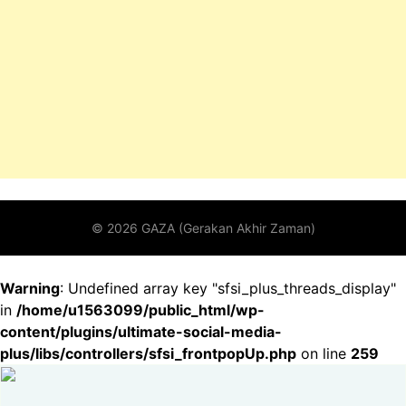
Warning
: Undefined array key "sfsi_plus_threads_display"
in
/home/u1563099/public_html/wp-
content/plugins/ultimate-social-media-
plus/libs/controllers/sfsi_frontpopUp.php
on line
259