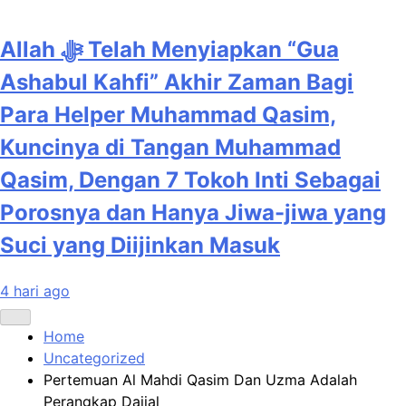
Allah ﷻ Telah Menyiapkan “Gua
Ashabul Kahfi” Akhir Zaman Bagi
Para Helper Muhammad Qasim,
Kuncinya di Tangan Muhammad
Qasim, Dengan 7 Tokoh Inti Sebagai
Porosnya dan Hanya Jiwa-jiwa yang
Suci yang Diijinkan Masuk
4 hari ago
Home
Uncategorized
Pertemuan Al Mahdi Qasim Dan Uzma Adalah
Perangkap Dajjal