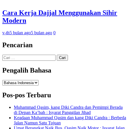
Cara Kerja Dajjal Menggunakan Sihir
Modern
v-th
5 bulan ago
5 bulan ago
0
Pencarian
Cari
untuk:
Pengalih Bahasa
Pengalih
Bahasa
Pos-pos Terbaru
Muhammad Qasim, kang Diki Candra dan Pemimpi Berada
di Depan Ka’bah : Isyarat Panggilan Jihad
Keadaan Muhammad Qasim dan kang Diki Candra : Berbeda
Jalan Namun Satu Tujuan
Umat Berangkat Naik Bus, Qasim Naik Motor : Isyarat Jalan