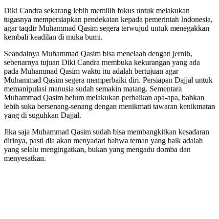
Diki Candra sekarang lebih memilih fokus untuk melakukan
tugasnya mempersiapkan pendekatan kepada pemerintah Indonesia,
agar taqdir Muhammad Qasim segera terwujud untuk menegakkan
kembali keadilan di muka bumi.
Seandainya Muhammad Qasim bisa menelaah dengan jernih,
sebenarnya tujuan Diki Candra membuka kekurangan yang ada
pada Muhammad Qasim waktu itu adalah bertujuan agar
Muhammad Qasim segera memperbaiki diri. Persiapan Dajjal untuk
memanipulasi manusia sudah semakin matang. Sementara
Muhammad Qasim belum melakukan perbaikan apa-apa, bahkan
lebih suka bersenang-senang dengan menikmati tawaran kenikmatan
yang di suguhkan Dajjal.
Jika saja Muhammad Qasim sudah bisa membangkitkan kesadaran
dirinya, pasti dia akan menyadari bahwa teman yang baik adalah
yang selalu mengingatkan, bukan yang mengadu domba dan
menyesatkan.