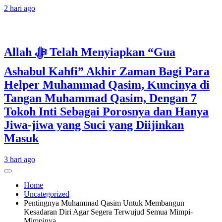
2 hari ago
Allah ﷻ Telah Menyiapkan “Gua
Ashabul Kahfi” Akhir Zaman Bagi Para
Helper Muhammad Qasim, Kuncinya di
Tangan Muhammad Qasim, Dengan 7
Tokoh Inti Sebagai Porosnya dan Hanya
Jiwa-jiwa yang Suci yang Diijinkan
Masuk
3 hari ago
Home
Uncategorized
Pentingnya Muhammad Qasim Untuk Membangun
Kesadaran Diri Agar Segera Terwujud Semua Mimpi-
Mimpinya