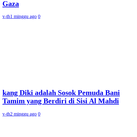
Gaza
v-th
1 minggu ago
0
kang Diki adalah Sosok Pemuda Bani
Tamim yang Berdiri di Sisi Al Mahdi
v-th
2 minggu ago
0