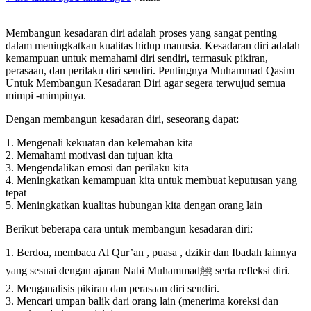
Membangun kesadaran diri adalah proses yang sangat penting
dalam meningkatkan kualitas hidup manusia. Kesadaran diri adalah
kemampuan untuk memahami diri sendiri, termasuk pikiran,
perasaan, dan perilaku diri sendiri. Pentingnya Muhammad Qasim
Untuk Membangun Kesadaran Diri agar segera terwujud semua
mimpi -mimpinya.
Dengan membangun kesadaran diri, seseorang dapat:
1. Mengenali kekuatan dan kelemahan kita
2. Memahami motivasi dan tujuan kita
3. Mengendalikan emosi dan perilaku kita
4. Meningkatkan kemampuan kita untuk membuat keputusan yang
tepat
5. Meningkatkan kualitas hubungan kita dengan orang lain
Berikut beberapa cara untuk membangun kesadaran diri:
1. Berdoa, membaca Al Qur’an , puasa , dzikir dan Ibadah lainnya
yang sesuai dengan ajaran Nabi Muhammadﷺ serta refleksi diri.
2. Menganalisis pikiran dan perasaan diri sendiri.
3. Mencari umpan balik dari orang lain (menerima koreksi dan