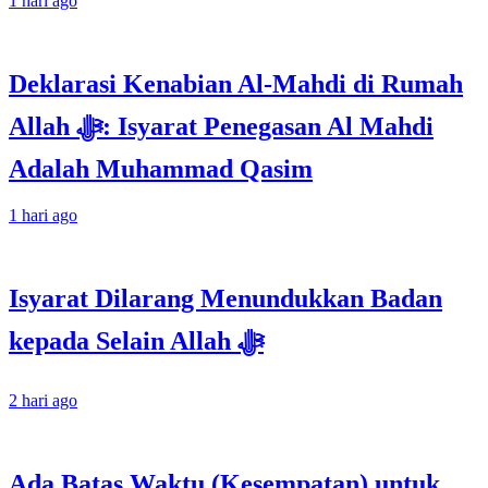
1 hari ago
Deklarasi Kenabian Al-Mahdi di Rumah
Allah ﷻ: Isyarat Penegasan Al Mahdi
Adalah Muhammad Qasim
1 hari ago
Isyarat Dilarang Menundukkan Badan
kepada Selain Allah ﷻ
2 hari ago
Ada Batas Waktu (Kesempatan) untuk