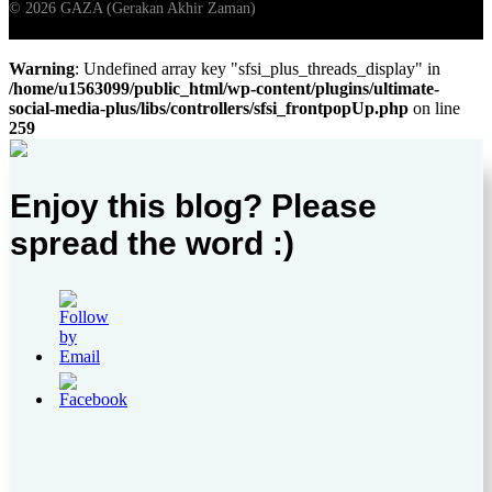
Warning
: Undefined array key "sfsi_plus_threads_display" in
/home/u1563099/public_html/wp-content/plugins/ultimate-
social-media-plus/libs/controllers/sfsi_frontpopUp.php
on line
259
Enjoy this blog? Please
spread the word :)