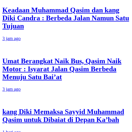
Keadaan Muhammad Qasim dan kang
Diki Candra : Berbeda Jalan Namun Satu
Tujuan
3 jam ago
Umat Berangkat Naik Bus, Qasim Naik
Motor : Isyarat Jalan Qasim Berbeda
Menuju Satu Bai’at
3 jam ago
kang Diki Memaksa Sayyid Muhammad
Qasim untuk Dibaiat di Depan Ka’bah