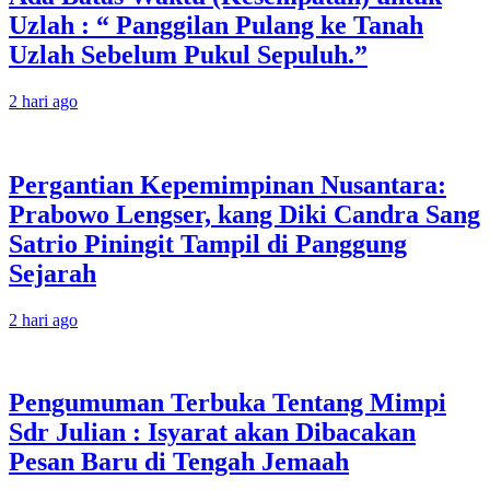
Uzlah : “ Panggilan Pulang ke Tanah
Uzlah Sebelum Pukul Sepuluh.”
2 hari ago
Pergantian Kepemimpinan Nusantara:
Prabowo Lengser, kang Diki Candra Sang
Satrio Piningit Tampil di Panggung
Sejarah
2 hari ago
Pengumuman Terbuka Tentang Mimpi
Sdr Julian : Isyarat akan Dibacakan
Pesan Baru di Tengah Jemaah