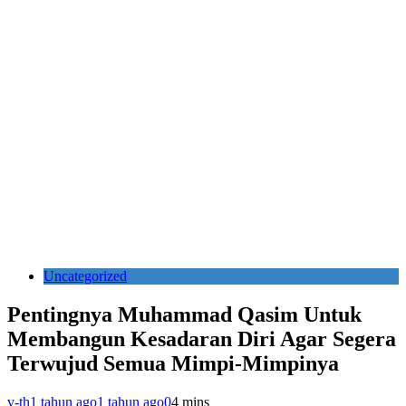
Uncategorized
Pentingnya Muhammad Qasim Untuk
Membangun Kesadaran Diri Agar Segera
Terwujud Semua Mimpi-Mimpinya
v-th
1 tahun ago
1 tahun ago
0
4 mins