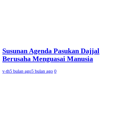
Susunan Agenda Pasukan Dajjal
Berusaha Menguasai Manusia
v-th
5 bulan ago
5 bulan ago
0