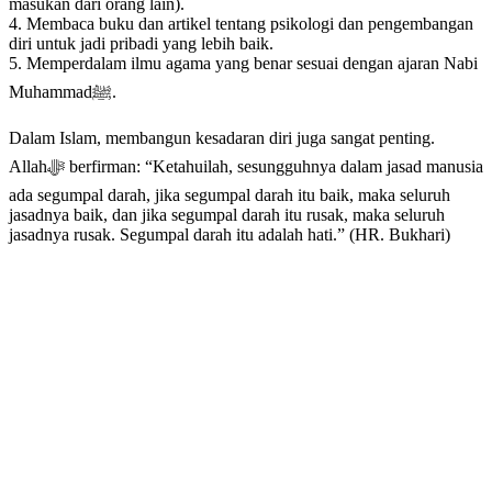
masukan dari orang lain).
4. Membaca buku dan artikel tentang psikologi dan pengembangan
diri untuk jadi pribadi yang lebih baik.
5. Memperdalam ilmu agama yang benar sesuai dengan ajaran Nabi
Muhammadﷺ.
Dalam Islam, membangun kesadaran diri juga sangat penting.
Allahﷻ berfirman: “Ketahuilah, sesungguhnya dalam jasad manusia
ada segumpal darah, jika segumpal darah itu baik, maka seluruh
jasadnya baik, dan jika segumpal darah itu rusak, maka seluruh
jasadnya rusak. Segumpal darah itu adalah hati.” (HR. Bukhari)