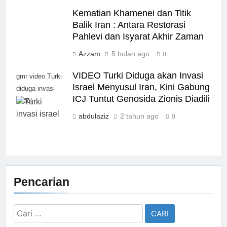
Kematian Khamenei dan Titik
Balik Iran : Antara Restorasi
Pahlevi dan Isyarat Akhir Zaman
Azzam
5 bulan ago
0
VIDEO Turki Diduga akan Invasi
gmr video Turki
Israel Menyusul Iran, Kini Gabung
diduga invasi
ICJ Tuntut Genosida Zionis Diadili
israel
abdulaziz
2 tahun ago
0
Pencarian
Cari
untuk: