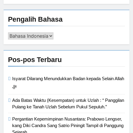
Pengalih Bahasa
Pengalih
Bahasa
Pos-pos Terbaru
Isyarat Dilarang Menundukkan Badan kepada Selain Allah
ﷻ
Ada Batas Waktu (Kesempatan) untuk Uzlah : “ Panggilan
Pulang ke Tanah Uzlah Sebelum Pukul Sepuluh.”
Pergantian Kepemimpinan Nusantara: Prabowo Lengser,
kang Diki Candra Sang Satrio Piningit Tampil di Panggung
Sejarah