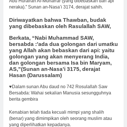
Abu Hurairah Al-Muharrar (yang dibebaskan dari api
neraka).” Sunan an-Nasa’i 3174, derajat sahih.
Diriwayatkan bahwa Thawban, budak
yang dibebaskan oleh Rasulallah SAW,
Berkata, “Nabi Muhammad SAW,
bersabda :’ada dua golongan dari umatku
yang Allah akan bebaskan dari api: yaitu
golongan yang akan menyerang India,
dan golongan bersama Isa bin Maryam,
AS,”(Sunan an-Nasa’i 3175, derajat
Hasan (Darussalam)
♥Dalam sunan Abu daud no 742 Rosulallah Saw
Bersabda: Wahai sekalian Manusia sesungguhnya
berita gembira
Kenabian telah tiada kecuali mimpi yang shalih
(benar) yang dimimpikan oleh seorang muslim atau
yang diperlihatkan kepadanya.