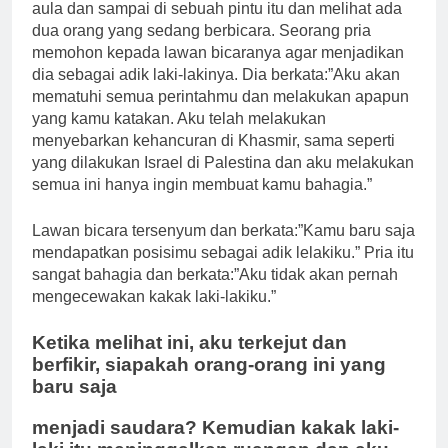
aula dan sampai di sebuah pintu itu dan melihat ada
dua orang yang sedang berbicara. Seorang pria
memohon kepada lawan bicaranya agar menjadikan
dia sebagai adik laki-lakinya. Dia berkata:”Aku akan
mematuhi semua perintahmu dan melakukan apapun
yang kamu katakan. Aku telah melakukan
menyebarkan kehancuran di Khasmir, sama seperti
yang dilakukan Israel di Palestina dan aku melakukan
semua ini hanya ingin membuat kamu bahagia.”
Lawan bicara tersenyum dan berkata:”Kamu baru saja
mendapatkan posisimu sebagai adik lelakiku.” Pria itu
sangat bahagia dan berkata:”Aku tidak akan pernah
mengecewakan kakak laki-lakiku.”
Ketika melihat ini, aku terkejut dan
berfikir, siapakah orang-orang ini yang
baru saja
menjadi saudara? Kemudian kakak laki-