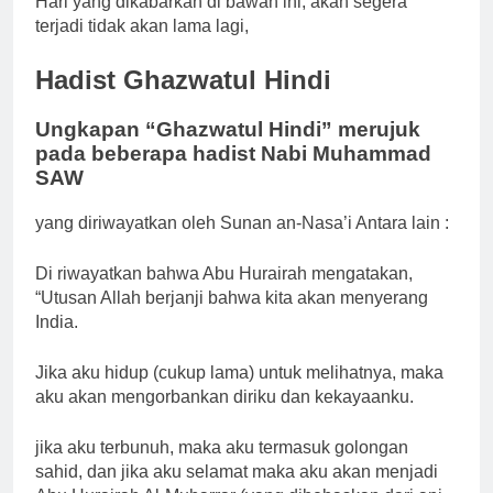
Hari yang dikabarkan di bawah ini, akan segera
terjadi tidak akan lama lagi,
Hadist Ghazwatul Hindi
Ungkapan “Ghazwatul Hindi” merujuk
pada beberapa hadist Nabi Muhammad
SAW
yang diriwayatkan oleh Sunan an-Nasa’i Antara lain :
Di riwayatkan bahwa Abu Hurairah mengatakan,
“Utusan Allah berjanji bahwa kita akan menyerang
India.
Jika aku hidup (cukup lama) untuk melihatnya, maka
aku akan mengorbankan diriku dan kekayaanku.
jika aku terbunuh, maka aku termasuk golongan
sahid, dan jika aku selamat maka aku akan menjadi