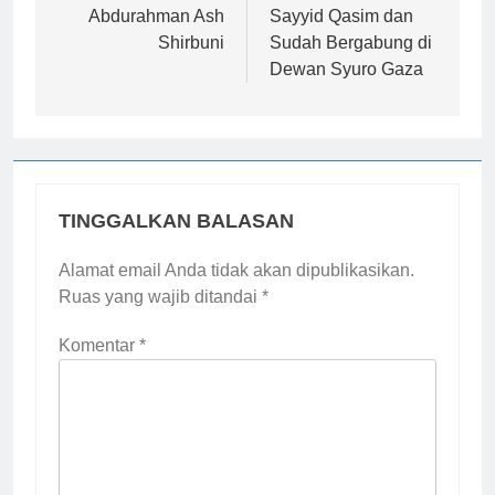
Abdurahman Ash
Sayyid Qasim dan
Shirbuni
Sudah Bergabung di
Dewan Syuro Gaza
TINGGALKAN BALASAN
Alamat email Anda tidak akan dipublikasikan.
Ruas yang wajib ditandai
*
Komentar
*