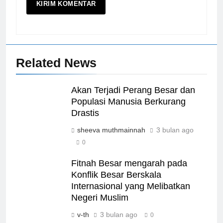
Related News
Akan Terjadi Perang Besar dan
Populasi Manusia Berkurang
Drastis
sheeva muthmainnah
3 bulan ago
0
Fitnah Besar mengarah pada
Konflik Besar Berskala
Internasional yang Melibatkan
Negeri Muslim
v-th
3 bulan ago
0