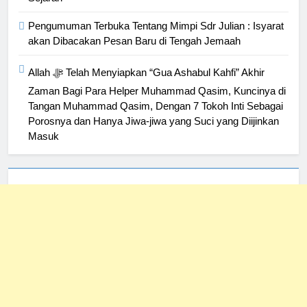
Pengumuman Terbuka Tentang Mimpi Sdr Julian : Isyarat
akan Dibacakan Pesan Baru di Tengah Jemaah
Allah ﷻ Telah Menyiapkan “Gua Ashabul Kahfi” Akhir
Zaman Bagi Para Helper Muhammad Qasim, Kuncinya di
Tangan Muhammad Qasim, Dengan 7 Tokoh Inti Sebagai
Porosnya dan Hanya Jiwa-jiwa yang Suci yang Diijinkan
Masuk