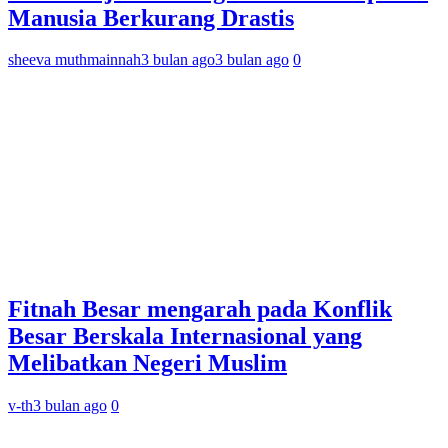
Manusia Berkurang Drastis
sheeva muthmainnah
3 bulan ago
3 bulan ago
0
Fitnah Besar mengarah pada Konflik
Besar Berskala Internasional yang
Melibatkan Negeri Muslim
v-th
3 bulan ago
0