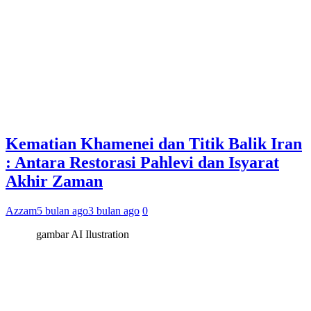
Kematian Khamenei dan Titik Balik Iran
: Antara Restorasi Pahlevi dan Isyarat
Akhir Zaman
Azzam
5 bulan ago
3 bulan ago
0
gambar AI Ilustration