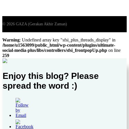
Warning
: Undefined array key "sfsi_plus_threads_display" in
/home/u1563099/public_html/wp-content/plugins/ultimate-
social-media-plus/libs/controllers/sfsi_frontpopUp.php
on line
259
Enjoy this blog? Please
spread the word :)