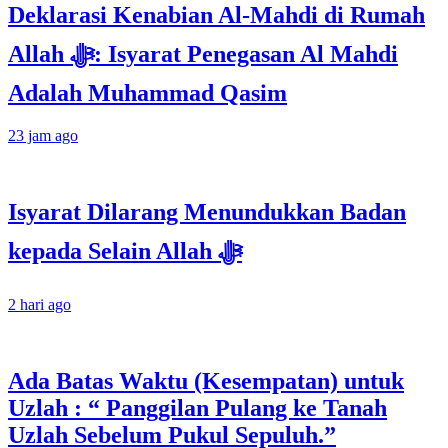
Deklarasi Kenabian Al-Mahdi di Rumah
Allah ﷻ: Isyarat Penegasan Al Mahdi
Adalah Muhammad Qasim
23 jam ago
Isyarat Dilarang Menundukkan Badan
kepada Selain Allah ﷻ
2 hari ago
Ada Batas Waktu (Kesempatan) untuk
Uzlah : “ Panggilan Pulang ke Tanah
Uzlah Sebelum Pukul Sepuluh.”