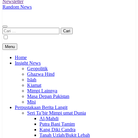
Newsletter
Random News
Cari
untuk:
Menu
Home
Insight News
Geopolitik
Ghazwa Hind
Islah
Kiamat
Mimpi Lainnya
Masa Depan Pakistan
Misi
Perpustakaan Berita Langit
Seri Ta’bir Mimpi umat Dunia
Al-Mahdi
Putra Bani Tamim
Kang Diki Candra
Tanah Uzlah/Bukit Lebah