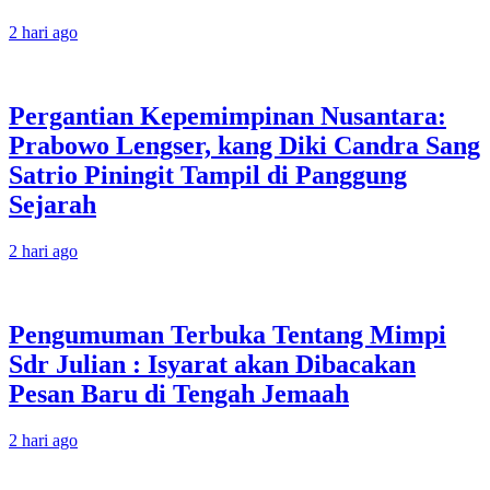
2 hari ago
Pergantian Kepemimpinan Nusantara:
Prabowo Lengser, kang Diki Candra Sang
Satrio Piningit Tampil di Panggung
Sejarah
2 hari ago
Pengumuman Terbuka Tentang Mimpi
Sdr Julian : Isyarat akan Dibacakan
Pesan Baru di Tengah Jemaah
2 hari ago