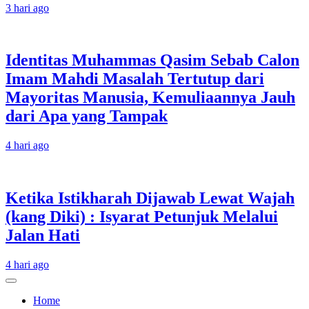
3 hari ago
Identitas Muhammas Qasim Sebab Calon
Imam Mahdi Masalah Tertutup dari
Mayoritas Manusia, Kemuliaannya Jauh
dari Apa yang Tampak
4 hari ago
Ketika Istikharah Dijawab Lewat Wajah
(kang Diki) : Isyarat Petunjuk Melalui
Jalan Hati
4 hari ago
Home