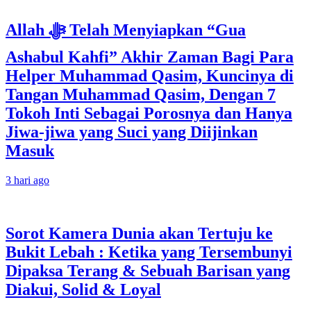
Allah ﷻ Telah Menyiapkan “Gua
Ashabul Kahfi” Akhir Zaman Bagi Para
Helper Muhammad Qasim, Kuncinya di
Tangan Muhammad Qasim, Dengan 7
Tokoh Inti Sebagai Porosnya dan Hanya
Jiwa-jiwa yang Suci yang Diijinkan
Masuk
3 hari ago
Sorot Kamera Dunia akan Tertuju ke
Bukit Lebah : Ketika yang Tersembunyi
Dipaksa Terang & Sebuah Barisan yang
Diakui, Solid & Loyal