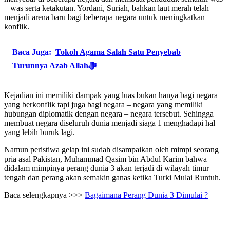
– was serta ketakutan. Yordani, Suriah, bahkan laut merah telah
menjadi arena baru bagi beberapa negara untuk meningkatkan
konflik.
Baca Juga:
Tokoh Agama Salah Satu Penyebab
Turunnya Azab Allahﷻ
Kejadian ini memiliki dampak yang luas bukan hanya bagi negara
yang berkonflik tapi juga bagi negara – negara yang memiliki
hubungan diplomatik dengan negara – negara tersebut. Sehingga
membuat negara diseluruh dunia menjadi siaga 1 menghadapi hal
yang lebih buruk lagi.
Namun peristiwa gelap ini sudah disampaikan oleh mimpi seorang
pria asal Pakistan, Muhammad Qasim bin Abdul Karim bahwa
didalam mimpinya perang dunia 3 akan terjadi di wilayah timur
tengah dan perang akan semakin ganas ketika Turki Mulai Runtuh.
Baca selengkapnya >>>
Bagaimana Perang Dunia 3 Dimulai ?