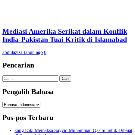
Mediasi Amerika Serikat dalam Konflik
India-Pakistan Tuai Kritik di Islamabad
abdulaziz
1 tahun ago
0
Pencarian
Cari
untuk:
Pengalih Bahasa
Pengalih
Bahasa
Pos-pos Terbaru
kang Diki Memaksa Sayyid Muhammad Qasim untuk Dibaiat