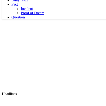
Daily Gaza
Fact
Incident
Proof of Dream
Question
Headlines