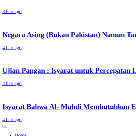
3 hari ago
Negara Asing (Bukan Pakistan) Namun Tam
4 hari ago
Ujian Pangan : Isyarat untuk Percepatan
4 hari ago
Isyarat Bahwa Al- Mahdi Membutuhkan Es
4 hari ago
Home