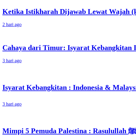
Ketika Istikharah Dijawab Lewat Wajah (k
2 hari ago
Cahaya dari Timur: Isyarat Kebangkitan 
3 hari ago
3 hari ago