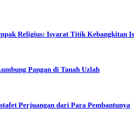
pak Religius: Isyarat Titik Kebangkitan I
 Lumbung Pangan di Tanah Uzlah
tafet Perjuangan dari Para Pembantunya