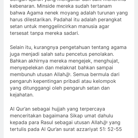
kebenaran. Minside mereka sudah tertanam
bahwa Agama nenek moyang adalah turunan yang
harus dilestarikan. Padahal itu adalah perangkat
setan untuk menggelincirkan manusia agar
tersesat tanpa mereka sadari.
Selain itu, kurangnya pengetahuan tentang agama
juga menjadi salah satu pencetus penolakan.
Bahkan akhirnya mereka mengejek, menghujat,
menyepelekan dan melaknat bahkan sampai
membunuh utusan Allahﷻ. Semua bermula dari
pengaruh kepentingan pribadi atau kelompok
yang ditunggangi oleh pengaruh setan dan
kejahatan.
Al Qur’an sebagai hujjah yang terpercaya
menceritakan bagaimana Sikap umat dahulu
kepada para Rasul sebagai utusan Allahﷻ yang
tertulis pada Al Qur’an surat azzariyat 51: 52-55