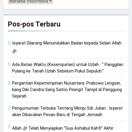
Pengalih
Bahasa
Pos-pos Terbaru
Isyarat Dilarang Menundukkan Badan kepada Selain Allah
ﷻ
Ada Batas Waktu (Kesempatan) untuk Uzlah : “ Panggilan
Pulang ke Tanah Uzlah Sebelum Pukul Sepuluh.”
Pergantian Kepemimpinan Nusantara: Prabowo Lengser,
kang Diki Candra Sang Satrio Piningit Tampil di Panggung
Sejarah
Pengumuman Terbuka Tentang Mimpi Sdr Julian : Isyarat
akan Dibacakan Pesan Baru di Tengah Jemaah
Allah ﷻ Telah Menyiapkan “Gua Ashabul Kahfi” Akhir