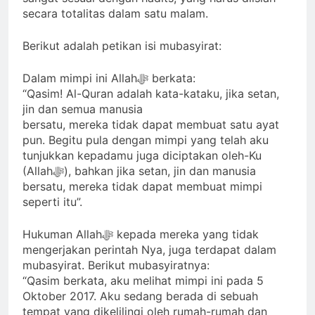
secara totalitas dalam satu malam.
Berikut adalah petikan isi mubasyirat:
Dalam mimpi ini Allahﷻ berkata:
“Qasim! Al-Quran adalah kata-kataku, jika setan,
jin dan semua manusia
bersatu, mereka tidak dapat membuat satu ayat
pun. Begitu pula dengan mimpi yang telah aku
tunjukkan kepadamu juga diciptakan oleh-Ku
(Allahﷻ), bahkan jika setan, jin dan manusia
bersatu, mereka tidak dapat membuat mimpi
seperti itu”.
Hukuman Allahﷻ kepada mereka yang tidak
mengerjakan perintah Nya, juga terdapat dalam
mubasyirat. Berikut mubasyiratnya:
“Qasim berkata, aku melihat mimpi ini pada 5
Oktober 2017. Aku sedang berada di sebuah
tempat yang dikelilingi oleh rumah-rumah dan