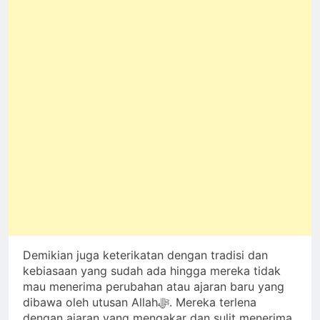
Demikian juga keterikatan dengan tradisi dan
kebiasaan yang sudah ada hingga mereka tidak
mau menerima perubahan atau ajaran baru yang
dibawa oleh utusan Allahﷻ. Mereka terlena
dengan ajaran yang mengakar dan sulit menerima