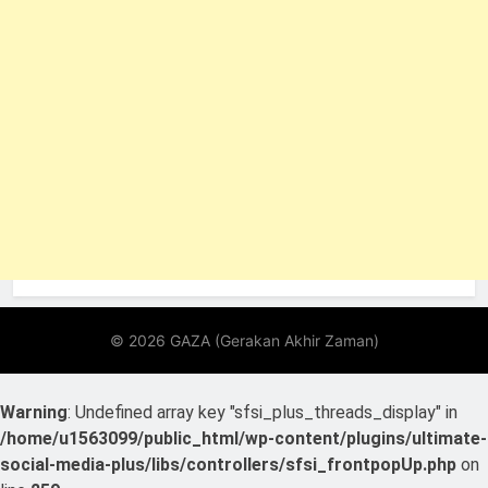
Warning
: Undefined array key "sfsi_plus_threads_display" in
/home/u1563099/public_html/wp-content/plugins/ultimate-
social-media-plus/libs/controllers/sfsi_frontpopUp.php
on