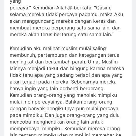
yang
percaya.” Kemudian Allahﷻ berkata: “Qasim,
selama mereka tidak percaya padamu, maka Aku
akan mengguncang mereka dengan keras dan
membuat mereka berperang satu sama lain, dan
mereka akan terus bertarung satu sama lain.”
Kemudian aku melihat muslim mulai saling
membunuh, pertempuran dan ketegangan terus
meningkat dan bertambah parah. Umat Muslim
lainnya menjadi takut dan bingung karena mereka
tidak tahu apa yang sedang terjadi dan apa yang
akan terjadi pada mereka. Sebenarnya mereka
hanya ingin yang lain berhenti berperang.
Kemudian orang-orang yang menolak mimpiku
mulai mempercayainya. Bahkan orang-orang
dengan banyak pengikutnya pun mulai percaya
pada mimpiku. Dan juga orang-orang yang dulu
mencoba menghentikan orang lain untuk
mempercayai mimpiku. Kemudian mereka orang
lain tentang mimpiku dan mimpi ini menyebar ke