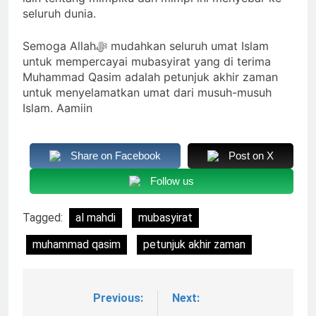
seluruh dunia.
Semoga Allahﷻ mudahkan seluruh umat Islam
untuk mempercayai mubasyirat yang di terima
Muhammad Qasim adalah petunjuk akhir zaman
untuk menyelamatkan umat dari musuh-musuh
Islam. Aamiin
Share on Facebook
Post on X
Follow us
Tagged:
al mahdi
mubasyirat
muhammad qasim
petunjuk akhir zaman
Previous:
Next:
Navigasi