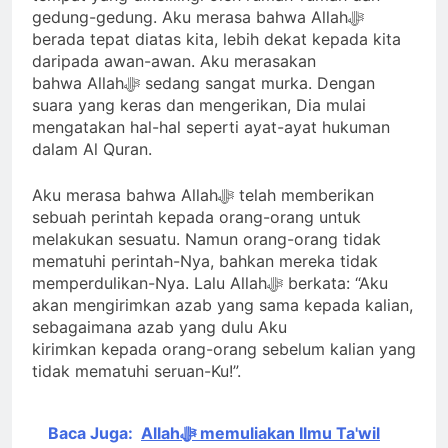
gedung-gedung. Aku merasa bahwa Allahﷻ
berada tepat diatas kita, lebih dekat kepada kita
daripada awan-awan. Aku merasakan
bahwa Allahﷻ sedang sangat murka. Dengan
suara yang keras dan mengerikan, Dia mulai
mengatakan hal-hal seperti ayat-ayat hukuman
dalam Al Quran.
Aku merasa bahwa Allahﷻ telah memberikan
sebuah perintah kepada orang-orang untuk
melakukan sesuatu. Namun orang-orang tidak
mematuhi perintah-Nya, bahkan mereka tidak
memperdulikan-Nya. Lalu Allahﷻ berkata: “Aku
akan mengirimkan azab yang sama kepada kalian,
sebagaimana azab yang dulu Aku
kirimkan kepada orang-orang sebelum kalian yang
tidak mematuhi seruan-Ku!”.
Baca Juga:
Allahﷻ memuliakan Ilmu Ta'wil