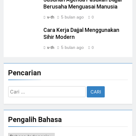
Berusaha Menguasai Manusia
v-th
5 bulan ago
0
Cara Kerja Dajjal Menggunakan
Sihir Modern
v-th
5 bulan ago
0
Pencarian
Cari
untuk:
Pengalih Bahasa