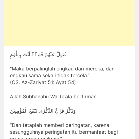
فَتَوَلَّ عَنْهُمْ فَمَاۤ اَنْتَ بِمَلُوْمٍ
“Maka berpalinglah engkau dari mereka, dan
engkau sama sekali tidak tercela.”
(QS. Az-Zariyat 51: Ayat 54)
Allah Subhanahu Wa Ta’ala berfirman:
وَّذَكِّرْ فَاِ نَّ الذِّكْرٰى تَنْفَعُ الْمُؤْمِنِيْنَ
“Dan tetaplah memberi peringatan, karena
sesungguhnya peringatan itu bermanfaat bagi
orang-orang mukmin.”