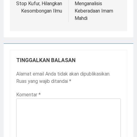
pos
Stop Kufur, Hilangkan
Menganalisis
Kesombongan Ilmu
Keberadaan Imam
Mahdi
TINGGALKAN BALASAN
Alamat email Anda tidak akan dipublikasikan.
Ruas yang wajib ditandai
*
Komentar
*