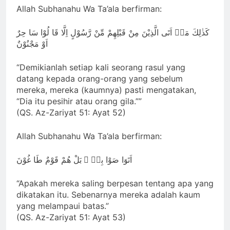
Allah Subhanahu Wa Ta’ala berfirman:
كَذٰلِكَ مَاۤ اَتَى الَّذِيْنَ مِنْ قَبْلِهِمْ مِّنْ رَّسُوْلٍ اِلَّا قَا لُوْا سَا حِرٌ
اَوْ مَجْنُوْنٌ
“Demikianlah setiap kali seorang rasul yang
datang kepada orang-orang yang sebelum
mereka, mereka (kaumnya) pasti mengatakan,
“Dia itu pesihir atau orang gila.””
(QS. Az-Zariyat 51: Ayat 52)
Allah Subhanahu Wa Ta’ala berfirman:
اَتَوَا صَوْا بِهٖ ۚ بَلْ هُمْ قَوْمٌ طَا غُوْنَ
“Apakah mereka saling berpesan tentang apa yang
dikatakan itu. Sebenarnya mereka adalah kaum
yang melampaui batas.”
(QS. Az-Zariyat 51: Ayat 53)