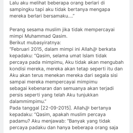
Lalu aku melihat beberapa orang berlari di
sampingku tapi aku tidak bertanya mengapa
mereka berlari bersamaku….”
Perang sesama muslim jika tidak mempercayai
mimpi Muhammad Qasim.
Berikut mubasyiratnya:
“Februari 2015, dalam mimpi ini Allahﷻ berkata
kepadaku: “Qasim, selama umat Islam tidak
percaya pada mimpimu, Aku tidak akan mengubah
kondisi mereka, mereka akan tetap seperti itu dan
Aku akan terus menekan mereka dari segala sisi
sampai mereka mempercayai mimpimu
sebagai kebenaran dan semuanya akan terjadi
persis seperti yang telah Aku tunjukkan
dalammimpimu.”
Pada tanggal [22-09-2015]. Allahﷻ bertanya
kepadaku: “Qasim, apakah muslim percaya
padamu? Aku menjawab: “Banyak yang tidak
percaya padaku dan hanya beberapa orang saja