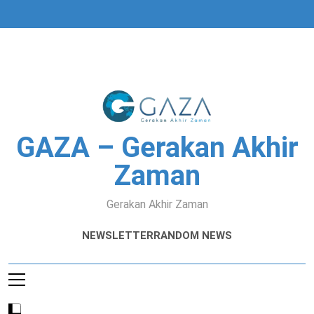
Skip
to
content
GAZA – Gerakan Akhir
Zaman
Gerakan Akhir Zaman
NEWSLETTER
RANDOM NEWS