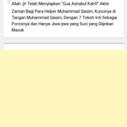
Allah ﷻ Telah Menyiapkan “Gua Ashabul Kahfi” Akhir
Zaman Bagi Para Helper Muhammad Qasim, Kuncinya di
Tangan Muhammad Qasim, Dengan 7 Tokoh Inti Sebagai
Porosnya dan Hanya Jiwa-jiwa yang Suci yang Diijinkan
Masuk