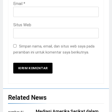
Email
*
Situs Web
Simpan nama, email, dan situs web saya pada
peramban ini untuk komentar saya berikutnya.
Related News
Mediasi Amerika Serikat dalam
gambar AI