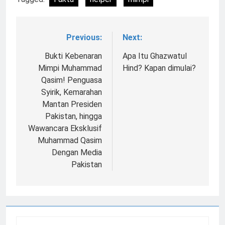
Previous:
Next:
Navigasi
pos
Bukti Kebenaran
Apa Itu Ghazwatul
Mimpi Muhammad
Hind? Kapan dimulai?
Qasim! Penguasa
Syirik, Kemarahan
Mantan Presiden
Pakistan, hingga
Wawancara Eksklusif
Muhammad Qasim
Dengan Media
Pakistan