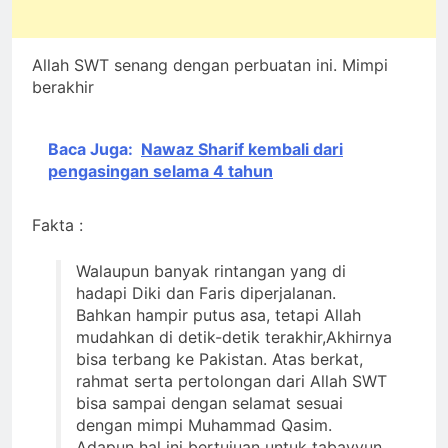
Allah SWT senang dengan perbuatan ini. Mimpi
berakhir
Baca Juga:
Nawaz Sharif kembali dari
pengasingan selama 4 tahun
Fakta :
Walaupun banyak rintangan yang di
hadapi Diki dan Faris diperjalanan.
Bahkan hampir putus asa, tetapi Allah
mudahkan di detik-detik terakhir,Akhirnya
bisa terbang ke Pakistan. Atas berkat,
rahmat serta pertolongan dari Allah SWT
bisa sampai dengan selamat sesuai
dengan mimpi Muhammad Qasim.
Adapun hal ini bertujuan untuk tabayyun