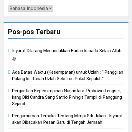
Pengalih
Bahasa
Pos-pos Terbaru
Isyarat Dilarang Menundukkan Badan kepada Selain Allah
ﷻ
Ada Batas Waktu (Kesempatan) untuk Uzlah : “ Panggilan
Pulang ke Tanah Uzlah Sebelum Pukul Sepuluh.”
Pergantian Kepemimpinan Nusantara: Prabowo Lengser,
kang Diki Candra Sang Satrio Piningit Tampil di Panggung
Sejarah
Pengumuman Terbuka Tentang Mimpi Sdr Julian : Isyarat
akan Dibacakan Pesan Baru di Tengah Jemaah