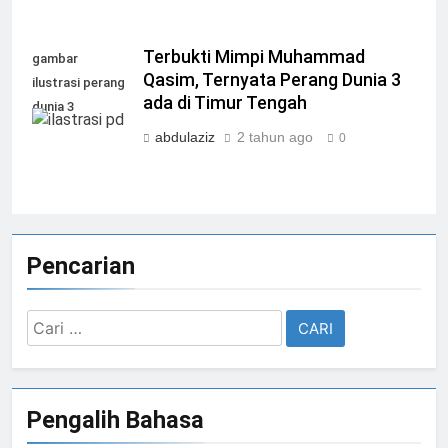
Terbukti Mimpi Muhammad
gambar
Qasim, Ternyata Perang Dunia 3
ilustrasi perang
ada di Timur Tengah
dunia 3
abdulaziz
2 tahun ago
0
Pencarian
Cari
untuk:
Pengalih Bahasa