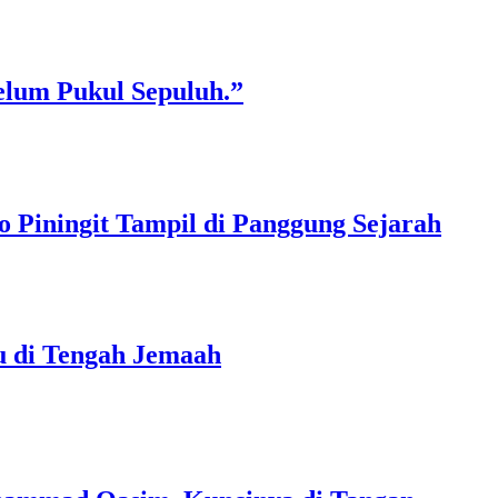
elum Pukul Sepuluh.”
 Piningit Tampil di Panggung Sejarah
u di Tengah Jemaah