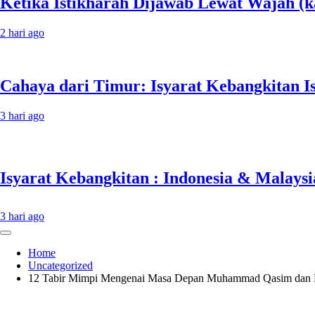
Ketika Istikharah Dijawab Lewat Wajah (ka
2 hari ago
Cahaya dari Timur: Isyarat Kebangkitan I
3 hari ago
3 hari ago
Home
Uncategorized
12 Tabir Mimpi Mengenai Masa Depan Muhammad Qasim dan P