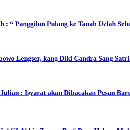
 : “ Panggilan Pulang ke Tanah Uzlah Seb
wo Lengser, kang Diki Candra Sang Satrio
lian : Isyarat akan Dibacakan Pesan Bar