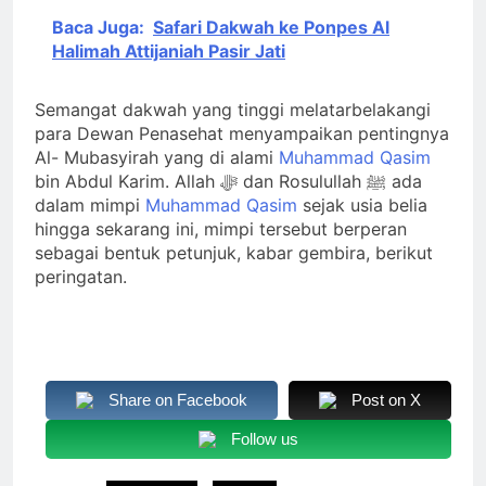
Baca Juga:
Safari Dakwah ke Ponpes Al
Halimah Attijaniah Pasir Jati
Semangat dakwah yang tinggi melatarbelakangi
para Dewan Penasehat menyampaikan pentingnya
Al- Mubasyirah yang di alami
Muhammad Qasim
bin Abdul Karim. Allah ﷻ dan Rosulullah ﷺ ada
dalam mimpi
Muhammad Qasim
sejak usia belia
hingga sekarang ini, mimpi tersebut berperan
sebagai bentuk petunjuk, kabar gembira, berikut
peringatan.
Share on Facebook
Post on X
Follow us