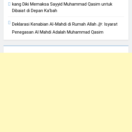
kang Diki Memaksa Sayyid Muhammad Qasim untuk
Dibaiat di Depan Ka’bah
Deklarasi Kenabian Al-Mahdi di Rumah Allah ﷻ: Isyarat
Penegasan Al Mahdi Adalah Muhammad Qasim