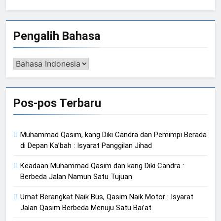
untuk:
Pengalih Bahasa
Pengalih
Bahasa
Pos-pos Terbaru
Muhammad Qasim, kang Diki Candra dan Pemimpi Berada
di Depan Ka’bah : Isyarat Panggilan Jihad
Keadaan Muhammad Qasim dan kang Diki Candra :
Berbeda Jalan Namun Satu Tujuan
Umat Berangkat Naik Bus, Qasim Naik Motor : Isyarat
Jalan Qasim Berbeda Menuju Satu Bai’at