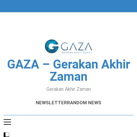
Skip
to
content
GAZA – Gerakan Akhir
Zaman
Gerakan Akhir Zaman
NEWSLETTER
RANDOM NEWS