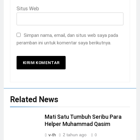
Situs Web
Simpan nama, email, dan situs web saya pada
peramban ini untuk komentar saya berikutnya.
Related News
Mati Satu Tumbuh Seribu Para
Helper Muhammad Qasim
v-th
2 tahun ago
0