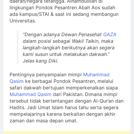
daerah/negara tetangga. Alhamdulillah di
lingkungan Pondok Pesantren Abah Aos sudah
ada kampus/STAI & saat ini sedang membangun
Universitas.
“Dengan adanya Dewan Penasehat
GAZA
dalam posisi sebagai Wakil Talkin, maka
langkah-langkah berikutnya akan segera
kami susun untuk melakukan dakwah.”
Jelas kang Diki.
Pentingnya penyampaian mimpi
Muhammad
Qasim
ke berbagai Pondok Pesantren, melalui
safari dakwah bertujuan memperkenalkan siapa
Muhammad Qasim
dari Pakistan. Dimana mimpi
tersebut tidak bertentangan dengan Al-Qur’an dan
Hadits. Jadi Umat Islam harus tahu serta segera
mempelajarinya karena berkaitan dengan akhir
zaman dan masa depan umat.