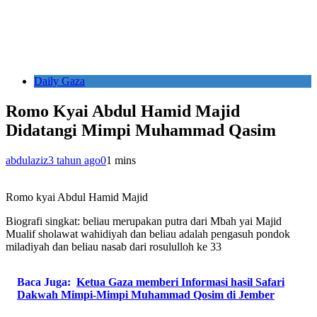
Daily Gaza
Romo Kyai Abdul Hamid Majid
Didatangi Mimpi Muhammad Qasim
abdulaziz
3 tahun ago
0
1 mins
Romo kyai Abdul Hamid Majid
Biografi singkat: beliau merupakan putra dari Mbah yai Majid
Mualif sholawat wahidiyah dan beliau adalah pengasuh pondok
miladiyah dan beliau nasab dari rosululloh ke 33
Baca Juga:
Ketua Gaza memberi Informasi hasil Safari
Dakwah Mimpi-Mimpi Muhammad Qosim di Jember