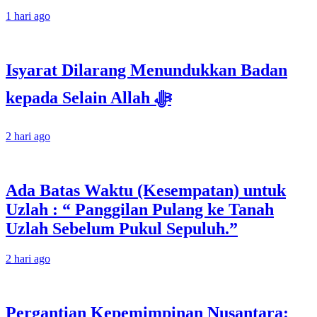
1 hari ago
Isyarat Dilarang Menundukkan Badan
kepada Selain Allah ﷻ
2 hari ago
Ada Batas Waktu (Kesempatan) untuk
Uzlah : “ Panggilan Pulang ke Tanah
Uzlah Sebelum Pukul Sepuluh.”
2 hari ago
Pergantian Kepemimpinan Nusantara: