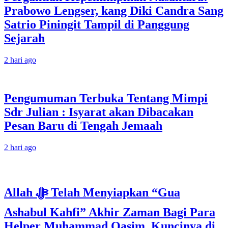
Prabowo Lengser, kang Diki Candra Sang
Satrio Piningit Tampil di Panggung
Sejarah
2 hari ago
Pengumuman Terbuka Tentang Mimpi
Sdr Julian : Isyarat akan Dibacakan
Pesan Baru di Tengah Jemaah
2 hari ago
Allah ﷻ Telah Menyiapkan “Gua
Ashabul Kahfi” Akhir Zaman Bagi Para
Helper Muhammad Qasim, Kuncinya di