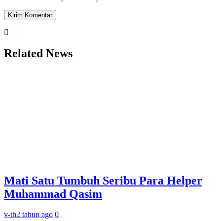
Related News
Mati Satu Tumbuh Seribu Para Helper
Muhammad Qasim
v-th
2 tahun ago
0