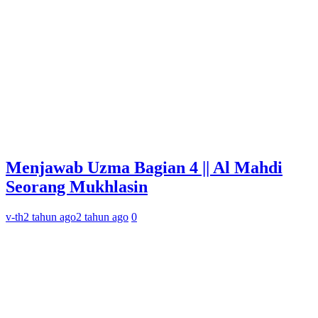
Menjawab Uzma Bagian 4 || Al Mahdi
Seorang Mukhlasin
v-th
2 tahun ago
2 tahun ago
0