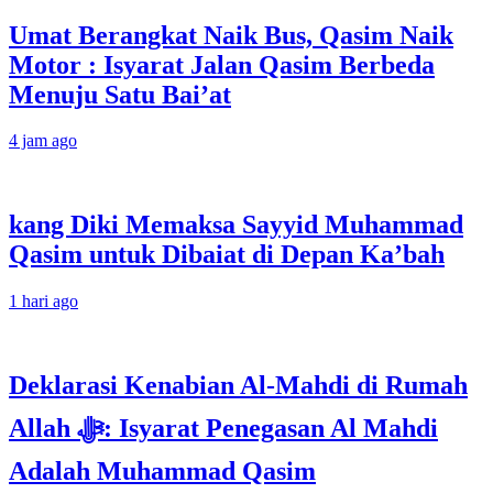
Umat Berangkat Naik Bus, Qasim Naik
Motor : Isyarat Jalan Qasim Berbeda
Menuju Satu Bai’at
4 jam ago
kang Diki Memaksa Sayyid Muhammad
Qasim untuk Dibaiat di Depan Ka’bah
1 hari ago
Deklarasi Kenabian Al-Mahdi di Rumah
Allah ﷻ: Isyarat Penegasan Al Mahdi
Adalah Muhammad Qasim