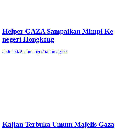
Helper GAZA Sampaikan Mimpi Ke
negeri Hongkong
abdulaziz
2 tahun ago
2 tahun ago
0
Kajian Terbuka Umum Majelis Gaza