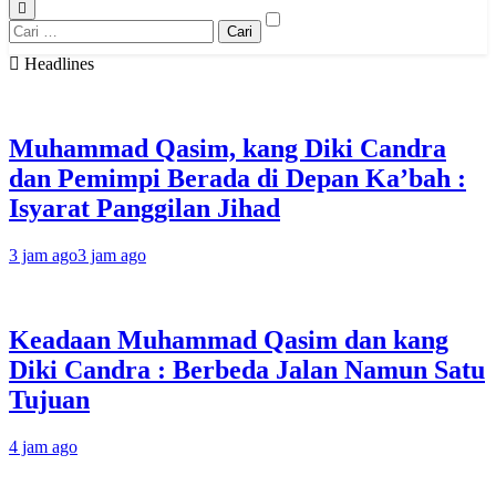
Cari
untuk:
Headlines
Muhammad Qasim, kang Diki Candra
dan Pemimpi Berada di Depan Ka’bah :
Isyarat Panggilan Jihad
3 jam ago
3 jam ago
Keadaan Muhammad Qasim dan kang
Diki Candra : Berbeda Jalan Namun Satu
Tujuan
4 jam ago