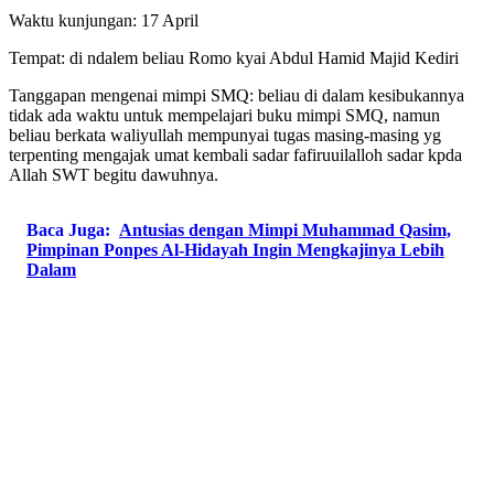
Waktu kunjungan: 17 April
Tempat: di ndalem beliau Romo kyai Abdul Hamid Majid Kediri
Tanggapan mengenai mimpi SMQ: beliau di dalam kesibukannya
tidak ada waktu untuk mempelajari buku mimpi SMQ, namun
beliau berkata waliyullah mempunyai tugas masing-masing yg
terpenting mengajak umat kembali sadar fafiruuilalloh sadar kpda
Allah SWT begitu dawuhnya.
Baca Juga:
Antusias dengan Mimpi Muhammad Qasim,
Pimpinan Ponpes Al-Hidayah Ingin Mengkajinya Lebih
Dalam