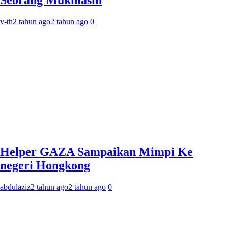
v-th
2 tahun ago
2 tahun ago
0
Helper GAZA Sampaikan Mimpi Ke
negeri Hongkong
abdulaziz
2 tahun ago
2 tahun ago
0