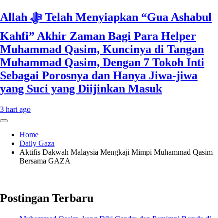
Allah ﷻ Telah Menyiapkan “Gua Ashabul
Kahfi” Akhir Zaman Bagi Para Helper
Muhammad Qasim, Kuncinya di Tangan
Muhammad Qasim, Dengan 7 Tokoh Inti
Sebagai Porosnya dan Hanya Jiwa-jiwa
yang Suci yang Diijinkan Masuk
3 hari ago
Home
Daily Gaza
Aktifis Dakwah Malaysia Mengkaji Mimpi Muhammad Qasim
Bersama GAZA
Postingan Terbaru