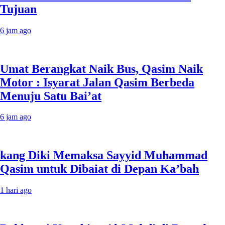
Tujuan
6 jam ago
Umat Berangkat Naik Bus, Qasim Naik
Motor : Isyarat Jalan Qasim Berbeda
Menuju Satu Bai’at
6 jam ago
kang Diki Memaksa Sayyid Muhammad
Qasim untuk Dibaiat di Depan Ka’bah
1 hari ago