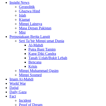
Insight News
Geopolitik
Ghazwa Hind
Islah
Kiamat
Mimpi Lainnya
Masa Depan Pakistan
Misi
Perpustakaan Berita Langit
Seri Ta’bir Mimpi umat Dunia
Al-Mahdi
Putra Bani Tamim
Kang Diki Candra
Tanah Uzlah/Bukit Lebah
Bencana
Krisis
Mimpi Muhammad Qasim
Mimpi Sosmed
Imam Al-Mahdi
World War
Dajjal
Daily Gaza
Fact
Incident
Proof of Dream