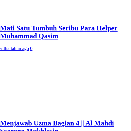
Mati Satu Tumbuh Seribu Para Helper
Muhammad Qasim
v-th
2 tahun ago
0
Menjawab Uzma Bagian 4 || Al Mahdi
Seorang Mukhlasin