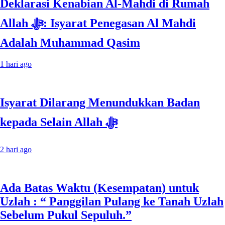
Deklarasi Kenabian Al-Mahdi di Rumah
Allah ﷻ: Isyarat Penegasan Al Mahdi
Adalah Muhammad Qasim
1 hari ago
Isyarat Dilarang Menundukkan Badan
kepada Selain Allah ﷻ
2 hari ago
Ada Batas Waktu (Kesempatan) untuk
Uzlah : “ Panggilan Pulang ke Tanah Uzlah
Sebelum Pukul Sepuluh.”