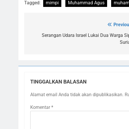
Tagged:
mimpi
Muhammad Agus
muham
Previou
Navigasi
pos
Serangan Udara Israel Lukai Dua Warga Sip
Suri
TINGGALKAN BALASAN
Alamat email Anda tidak akan dipublikasikan.
R
Komentar
*