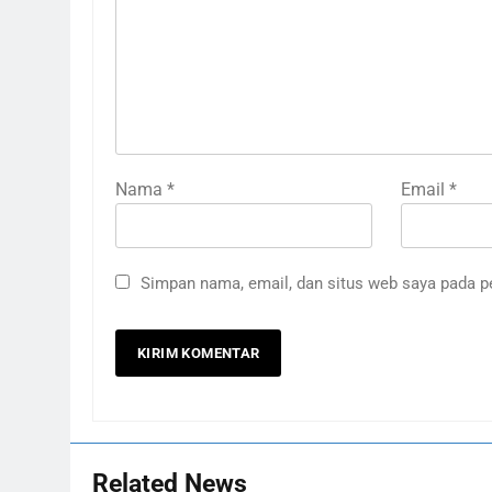
Nama
*
Email
*
Simpan nama, email, dan situs web saya pada p
Related News