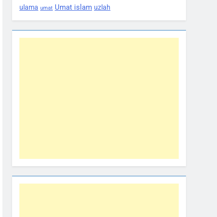
Umat islam
ulama
uzlah
umat