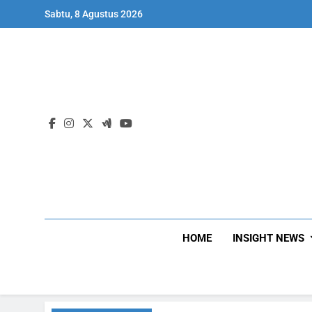
Skip
Sabtu, 8 Agustus 2026
to
content
HOME
INSIGHT NEWS