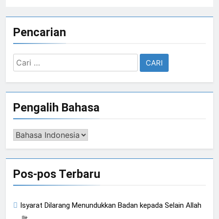
Pencarian
Cari
untuk:
Pengalih Bahasa
Pengalih
Bahasa
Pos-pos Terbaru
Isyarat Dilarang Menundukkan Badan kepada Selain Allah
ﷻ