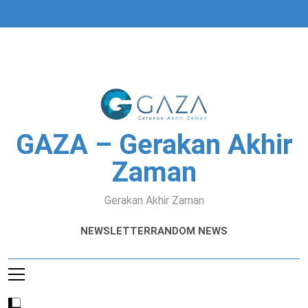
Skip
to
content
GAZA – Gerakan Akhir
Zaman
Gerakan Akhir Zaman
NEWSLETTER
RANDOM NEWS