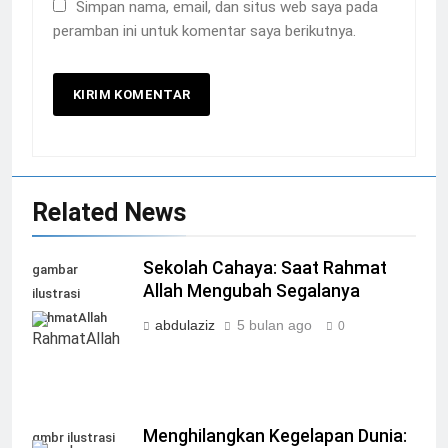
Simpan nama, email, dan situs web saya pada
peramban ini untuk komentar saya berikutnya.
Related News
Sekolah Cahaya: Saat Rahmat
gambar
Allah Mengubah Segalanya
ilustrasi
RahmatAllah
abdulaziz
5 bulan ago
0
Menghilangkan Kegelapan Dunia:
gmbr ilustrasi