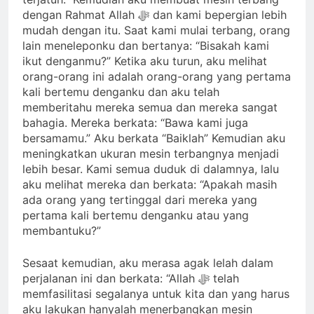
dengan Rahmat Allah ﷻ dan kami bepergian lebih
mudah dengan itu. Saat kami mulai terbang, orang
lain meneleponku dan bertanya: “Bisakah kami
ikut denganmu?” Ketika aku turun, aku melihat
orang-orang ini adalah orang-orang yang pertama
kali bertemu denganku dan aku telah
memberitahu mereka semua dan mereka sangat
bahagia. Mereka berkata: “Bawa kami juga
bersamamu.” Aku berkata “Baiklah” Kemudian aku
meningkatkan ukuran mesin terbangnya menjadi
lebih besar. Kami semua duduk di dalamnya, lalu
aku melihat mereka dan berkata: “Apakah masih
ada orang yang tertinggal dari mereka yang
pertama kali bertemu denganku atau yang
membantuku?”
Sesaat kemudian, aku merasa agak lelah dalam
perjalanan ini dan berkata: “Allah ﷻ telah
memfasilitasi segalanya untuk kita dan yang harus
aku lakukan hanyalah menerbangkan mesin