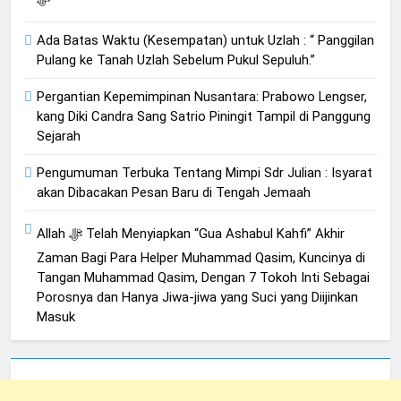
Ada Batas Waktu (Kesempatan) untuk Uzlah : “ Panggilan
Pulang ke Tanah Uzlah Sebelum Pukul Sepuluh.”
Pergantian Kepemimpinan Nusantara: Prabowo Lengser,
kang Diki Candra Sang Satrio Piningit Tampil di Panggung
Sejarah
Pengumuman Terbuka Tentang Mimpi Sdr Julian : Isyarat
akan Dibacakan Pesan Baru di Tengah Jemaah
Allah ﷻ Telah Menyiapkan “Gua Ashabul Kahfi” Akhir
Zaman Bagi Para Helper Muhammad Qasim, Kuncinya di
Tangan Muhammad Qasim, Dengan 7 Tokoh Inti Sebagai
Porosnya dan Hanya Jiwa-jiwa yang Suci yang Diijinkan
Masuk