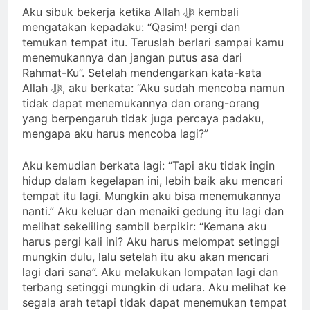
Aku sibuk bekerja ketika Allah ﷻ kembali
mengatakan kepadaku: “Qasim! pergi dan
temukan tempat itu. Teruslah berlari sampai kamu
menemukannya dan jangan putus asa dari
Rahmat-Ku”. Setelah mendengarkan kata-kata
Allah ﷻ, aku berkata: “Aku sudah mencoba namun
tidak dapat menemukannya dan orang-orang
yang berpengaruh tidak juga percaya padaku,
mengapa aku harus mencoba lagi?”
Aku kemudian berkata lagi: “Tapi aku tidak ingin
hidup dalam kegelapan ini, lebih baik aku mencari
tempat itu lagi. Mungkin aku bisa menemukannya
nanti.” Aku keluar dan menaiki gedung itu lagi dan
melihat sekeliling sambil berpikir: “Kemana aku
harus pergi kali ini? Aku harus melompat setinggi
mungkin dulu, lalu setelah itu aku akan mencari
lagi dari sana”. Aku melakukan lompatan lagi dan
terbang setinggi mungkin di udara. Aku melihat ke
segala arah tetapi tidak dapat menemukan tempat