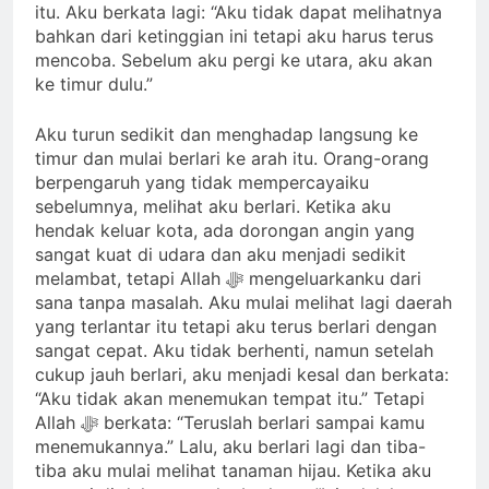
itu. Aku berkata lagi: “Aku tidak dapat melihatnya
bahkan dari ketinggian ini tetapi aku harus terus
mencoba. Sebelum aku pergi ke utara, aku akan
ke timur dulu.”
Aku turun sedikit dan menghadap langsung ke
timur dan mulai berlari ke arah itu. Orang-orang
berpengaruh yang tidak mempercayaiku
sebelumnya, melihat aku berlari. Ketika aku
hendak keluar kota, ada dorongan angin yang
sangat kuat di udara dan aku menjadi sedikit
melambat, tetapi Allah ﷻ mengeluarkanku dari
sana tanpa masalah. Aku mulai melihat lagi daerah
yang terlantar itu tetapi aku terus berlari dengan
sangat cepat. Aku tidak berhenti, namun setelah
cukup jauh berlari, aku menjadi kesal dan berkata:
“Aku tidak akan menemukan tempat itu.” Tetapi
Allah ﷻ berkata: “Teruslah berlari sampai kamu
menemukannya.” Lalu, aku berlari lagi dan tiba-
tiba aku mulai melihat tanaman hijau. Ketika aku