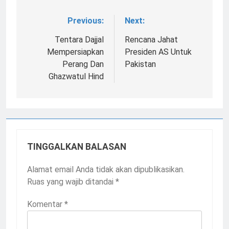
Previous:
Next:
Navigasi
pos
Tentara Dajjal
Rencana Jahat
Mempersiapkan
Presiden AS Untuk
Perang Dan
Pakistan
Ghazwatul Hind
TINGGALKAN BALASAN
Alamat email Anda tidak akan dipublikasikan.
Ruas yang wajib ditandai
*
Komentar
*