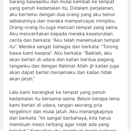
barang bawaanku dan mulai kembali ke tempat
yang penuh kedamaian itu. Didalam perjalanan,
aku bertemu dengan dua orang yang aku temui
sebelumnya dan mereka mempercayai mimpiku.
Orang-orang itu juga mencari tempat yang sama.
Aku menceritakan kepada mereka keseluruhan
cerita dan berkata: “Aku telah menemukan tempat
itu”. Mereka sangat bahagia dan berkata: “Tolong
bawa kami kesana”. Aku berkata: “Baiklah, aku
akan berlari di udara dan kalian berdua pegang
tanganku dan dengan Rahmat Allah ﷻ kalian juga
akan dapat berlari bersamaku dan kalian tidak
akan jatuh.”
Lalu kami berangkat ke tempat yang penuh
kedamaian itu bersama-sama. Belum berapa lama
kami berlari di udara, tangan seorang pria
tergelincir dan mulai jatuh. Aku menangkapnya
dan berkata: “Ini sangat berbahaya, kita harus
membuat mesin terbang agar tidak ada yang
terjatuh.” Kemudian aku membuat mesin terbang