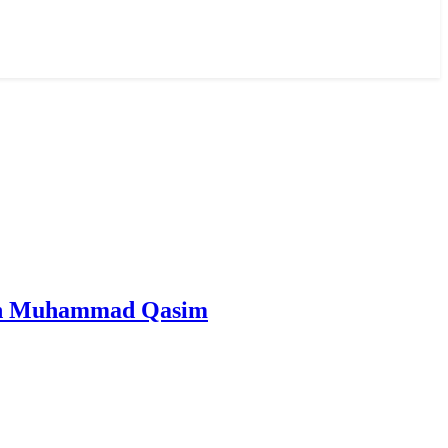
san Al Mahdi Adalah Muhammad Qasim