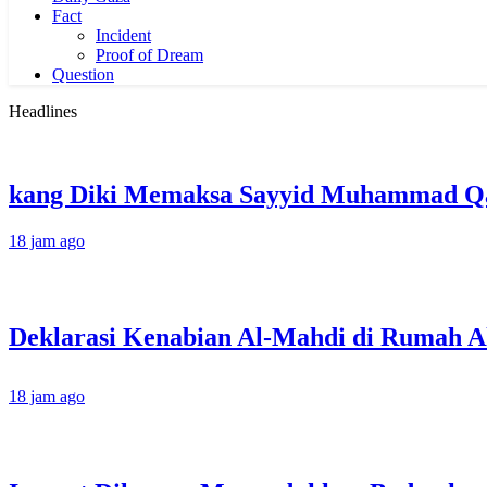
Fact
Incident
Proof of Dream
Question
Headlines
kang Diki Memaksa Sayyid Muhammad Qas
18 jam ago
18 jam ago