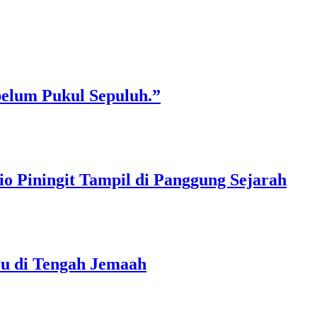
belum Pukul Sepuluh.”
o Piningit Tampil di Panggung Sejarah
ru di Tengah Jemaah