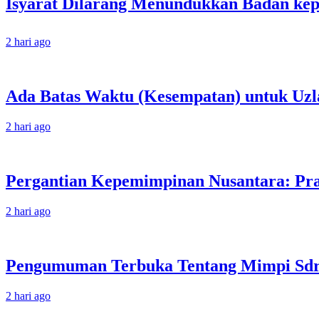
2 hari ago
Ada Batas Waktu (Kesempatan) untuk Uzla
2 hari ago
Pergantian Kepemimpinan Nusantara: Prab
2 hari ago
Pengumuman Terbuka Tentang Mimpi Sdr J
2 hari ago