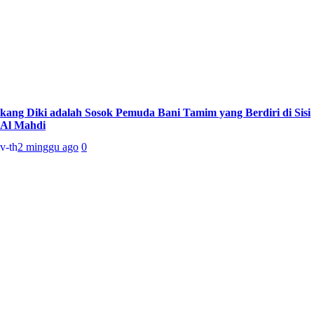
kang Diki adalah Sosok Pemuda Bani Tamim yang Berdiri di Sisi
Al Mahdi
v-th
2 minggu ago
0