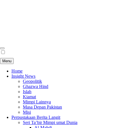
Menu
Home
Insight News
Geopolitik
Ghazwa Hind
Islah
Kiamat
Mimpi Lainnya
Masa Depan Pakistan
Misi
Perpustakaan Berita Langit
Seri Ta’bir Mimpi umat Dunia
Al-Mahdi