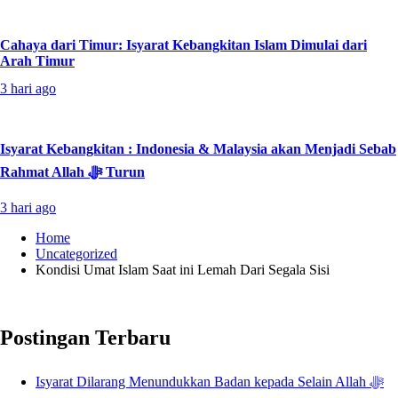
Cahaya dari Timur: Isyarat Kebangkitan Islam Dimulai dari
Arah Timur
3 hari ago
Isyarat Kebangkitan : Indonesia & Malaysia akan Menjadi Sebab
Rahmat Allah ﷻ Turun
3 hari ago
Home
Uncategorized
Kondisi Umat Islam Saat ini Lemah Dari Segala Sisi
Postingan Terbaru
Isyarat Dilarang Menundukkan Badan kepada Selain Allah ﷻ