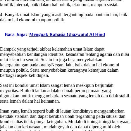
konflik internal, baik dalam hal politik, ekonomi, maupun sosial.
4. Banyak umat Islam yang masih tergantung pada bantuan luar, baik
dalam hal ekonomi maupun politik.
Baca Juga:
Menguak Rahasia Ghazwatul Al Hind
Dampak yang terjadi akibat kelemahan umat Islam dapat
menyebabkan kehilangan identitas, kesadaran tentang agama dan nilai-
nilai Islam itu sendiri. Selain itu juga bisa menyebabkan
ketergantungan pada orang/Negara lain, baik dalam hal ekonomi
maupun politik. Serta menyebabkan kurangnya kemajuan dalam
berbagai aspek kehidupan.
Saat ini kondisi umat Islam sangat lemah meskipun berjumlah
mayoritas. Buih di lautan adalah sebuah perumpamaan yang
digunakan untuk menggambarkan sesuatu yang lemah dan tidak stabil
serta lemah dalam hal keimanan.
Iman yang lemah seperti buih di lautan kondisinya menggambarkan
ketidak stabilan dan dapat berubah-ubah tergantung pada situasi dan
kondisi alias tidak punya keteguhan. Mudah di iming-imingi kekayaan,
jabatan dan kekuasaan, mudah goyah dan dapat dipengaruhi oleh