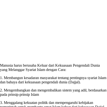
Manusia harus berusaha Keluar dari Kekuasaan Pengendali Dunia
yang Melanggar Syariat Islam dengan Cara:
1. Membangun kesadaran masyarakat tentang pentingnya syariat Islam
dan bahaya dari kekuasaan pengendali dunia (Dajjal).
2. Mengembangkan dan mengembalikan sistem yang adil, berdasarkan
pada prinsip-prinsip Islam
3. Menggalang kekuatan politik dan mempengaruhi kebijakan
pemerintah untuk membantu umat Islam keluar dari kekuasaan Dajjal