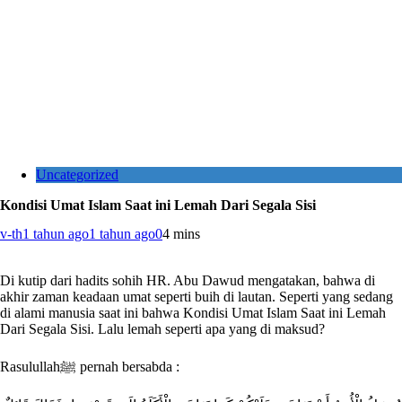
Uncategorized
Kondisi Umat Islam Saat ini Lemah Dari Segala Sisi
v-th
1 tahun ago
1 tahun ago
0
4 mins
Di kutip dari hadits sohih HR. Abu Dawud mengatakan, bahwa di
akhir zaman keadaan umat seperti buih di lautan. Seperti yang sedang
di alami manusia saat ini bahwa Kondisi Umat Islam Saat ini Lemah
Dari Segala Sisi. Lalu lemah seperti apa yang di maksud?
Rasulullahﷺ pernah bersabda :