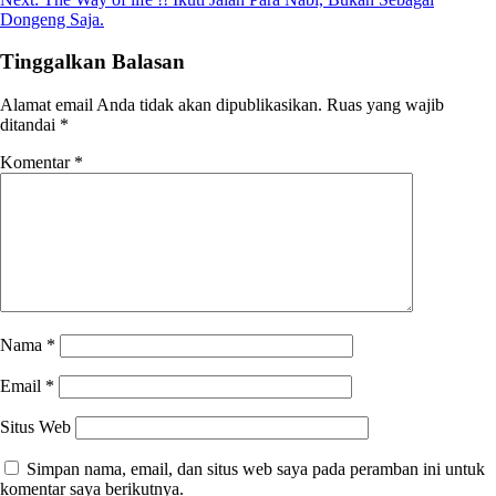
Dongeng Saja.
Tinggalkan Balasan
Alamat email Anda tidak akan dipublikasikan.
Ruas yang wajib
ditandai
*
Komentar
*
Nama
*
Email
*
Situs Web
Simpan nama, email, dan situs web saya pada peramban ini untuk
komentar saya berikutnya.