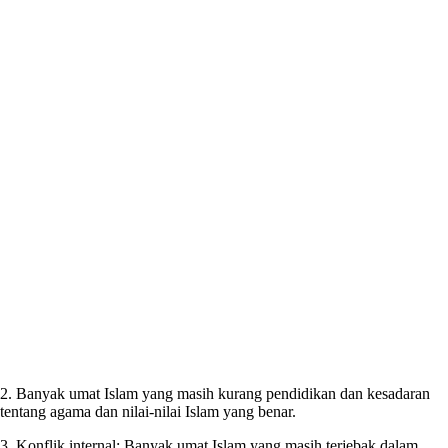
2. Banyak umat Islam yang masih kurang pendidikan dan kesadaran
tentang agama dan nilai-nilai Islam yang benar.
3. Konflik internal: Banyak umat Islam yang masih terjebak dalam