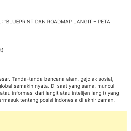
: “BLUEPRINT DAN ROADMAP LANGIT – PETA
t)
sar. Tanda-tanda bencana alam, gejolak sosial,
k global semakin nyata. Di saat yang sama, muncul
au informasi dari langit atau intelijen langit) yang
ermasuk tentang posisi Indonesia di akhir zaman.