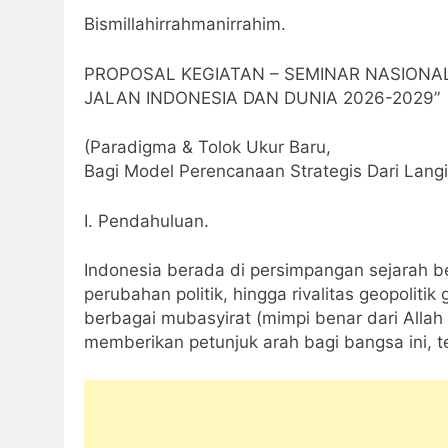
Bismillahirrahmanirrahim.
PROPOSAL KEGIATAN – SEMINAR NASIONAL
JALAN INDONESIA DAN DUNIA 2026-2029”
(Paradigma & Tolok Ukur Baru,
Bagi Model Perencanaan Strategis Dari Langi
I. Pendahuluan.
Indonesia berada di persimpangan sejarah be
perubahan politik, hingga rivalitas geopoliti
berbagai mubasyirat (mimpi benar dari Allah at
memberikan petunjuk arah bagi bangsa ini, t