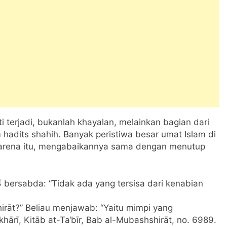
 terjadi, bukanlah khayalan, melainkan bagian dari
hadits shahih. Banyak peristiwa besar umat Islam di
. Karena itu, mengabaikannya sama dengan menutup
irāt?” Beliau menjawab: “Yaitu mimpi yang
khārī, Kitāb at-Ta‘bīr, Bab al-Mubashshirāt, no. 6989.