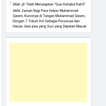
Allah ﷻ Telah Menyiapkan “Gua Ashabul Kahfi”
Akhir Zaman Bagi Para Helper Muhammad
Qasim, Kuncinya di Tangan Muhammad Qasim,
Dengan 7 Tokoh Inti Sebagai Porosnya dan
Hanya Jiwa-jiwa yang Suci yang Diijinkan Masuk