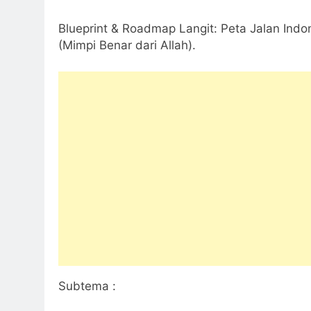
Blueprint & Roadmap Langit: Peta Jalan Ind
(Mimpi Benar dari Allah).
Subtema :