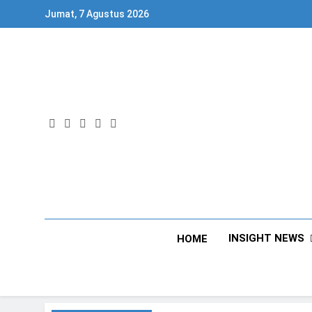
Skip
Jumat, 7 Agustus 2026
to
content
INSIGHT NEWS
HOME