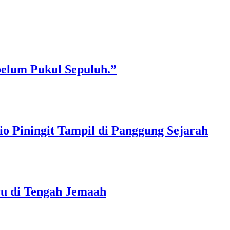
belum Pukul Sepuluh.”
o Piningit Tampil di Panggung Sejarah
ru di Tengah Jemaah