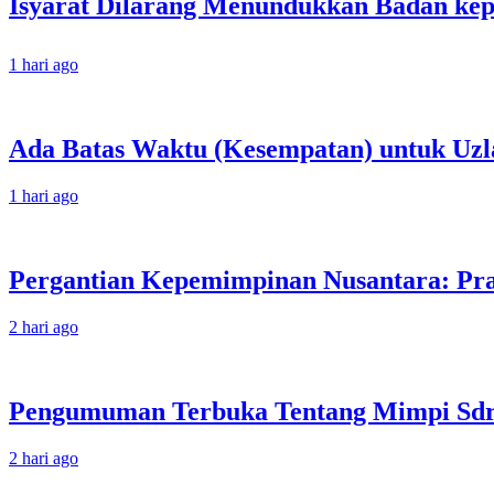
1 hari ago
Ada Batas Waktu (Kesempatan) untuk Uzla
1 hari ago
Pergantian Kepemimpinan Nusantara: Prab
2 hari ago
Pengumuman Terbuka Tentang Mimpi Sdr J
2 hari ago