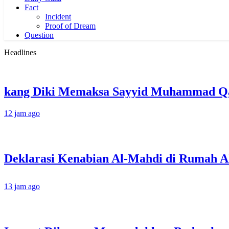
Fact
Incident
Proof of Dream
Question
Headlines
kang Diki Memaksa Sayyid Muhammad Qas
12 jam ago
13 jam ago