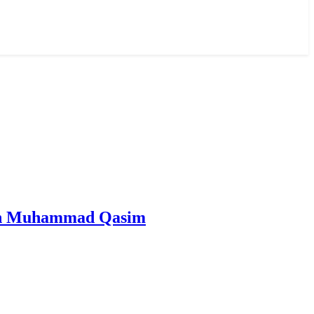
san Al Mahdi Adalah Muhammad Qasim