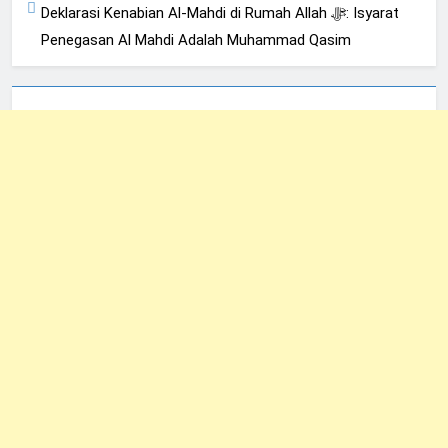
Deklarasi Kenabian Al-Mahdi di Rumah Allah ﷻ: Isyarat
Penegasan Al Mahdi Adalah Muhammad Qasim