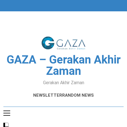
Skip
to
content
GAZA – Gerakan Akhir
Zaman
Gerakan Akhir Zaman
NEWSLETTER
RANDOM NEWS