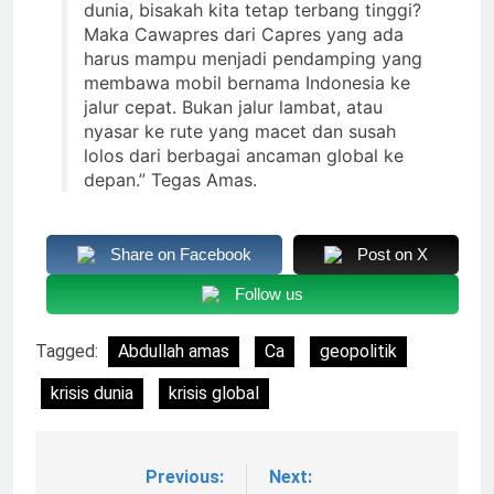
dunia, bisakah kita tetap terbang tinggi?
Maka Cawapres dari Capres yang ada
harus mampu menjadi pendamping yang
membawa mobil bernama Indonesia ke
jalur cepat. Bukan jalur lambat, atau
nyasar ke rute yang macet dan susah
lolos dari berbagai ancaman global ke
depan.” Tegas Amas.
Share on Facebook
Post on X
Follow us
Tagged:
Abdullah amas
Ca
geopolitik
krisis dunia
krisis global
Previous:
Next:
Navigasi