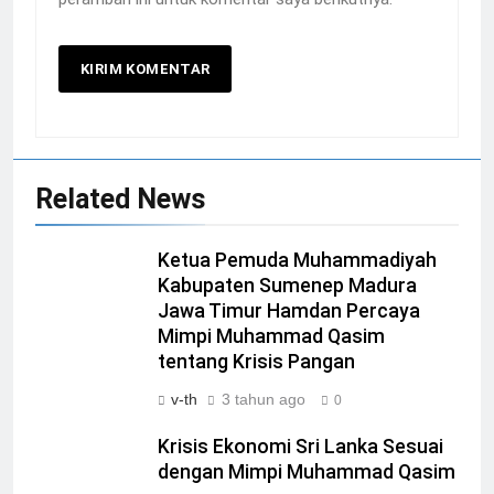
Related News
Ketua Pemuda Muhammadiyah
Kabupaten Sumenep Madura
Jawa Timur Hamdan Percaya
Mimpi Muhammad Qasim
tentang Krisis Pangan
v-th
3 tahun ago
0
Krisis Ekonomi Sri Lanka Sesuai
dengan Mimpi Muhammad Qasim