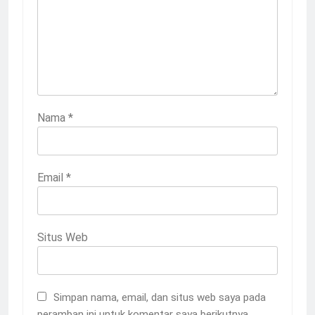
Nama
*
Email
*
Situs Web
Simpan nama, email, dan situs web saya pada
peramban ini untuk komentar saya berikutnya.