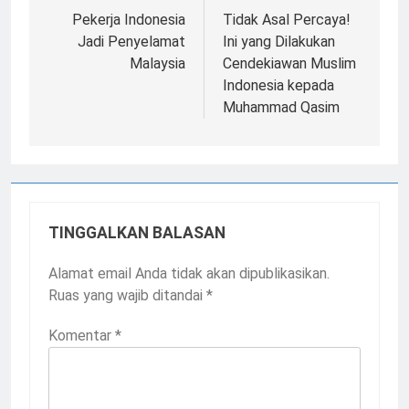
pos
Pekerja Indonesia
Tidak Asal Percaya!
Jadi Penyelamat
Ini yang Dilakukan
Malaysia
Cendekiawan Muslim
Indonesia kepada
Muhammad Qasim
TINGGALKAN BALASAN
Alamat email Anda tidak akan dipublikasikan.
Ruas yang wajib ditandai
*
Komentar
*