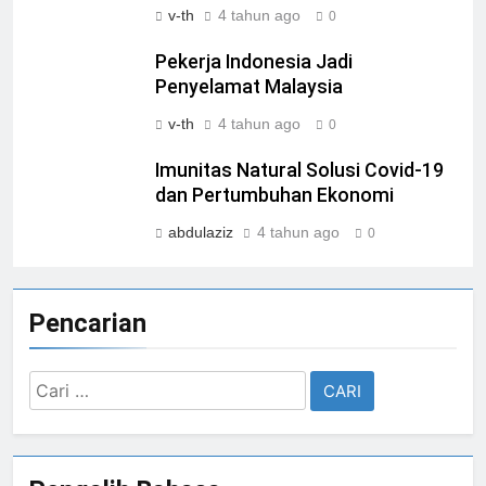
v-th
4 tahun ago
0
Pekerja Indonesia Jadi
Penyelamat Malaysia
v-th
4 tahun ago
0
Imunitas Natural Solusi Covid-19
dan Pertumbuhan Ekonomi
abdulaziz
4 tahun ago
0
Pencarian
Cari
untuk: