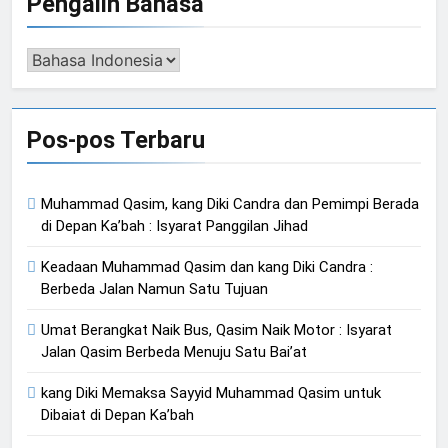
Pengalih Bahasa
Pengalih
Bahasa
Pos-pos Terbaru
Muhammad Qasim, kang Diki Candra dan Pemimpi Berada
di Depan Ka’bah : Isyarat Panggilan Jihad
Keadaan Muhammad Qasim dan kang Diki Candra :
Berbeda Jalan Namun Satu Tujuan
Umat Berangkat Naik Bus, Qasim Naik Motor : Isyarat
Jalan Qasim Berbeda Menuju Satu Bai’at
kang Diki Memaksa Sayyid Muhammad Qasim untuk
Dibaiat di Depan Ka’bah