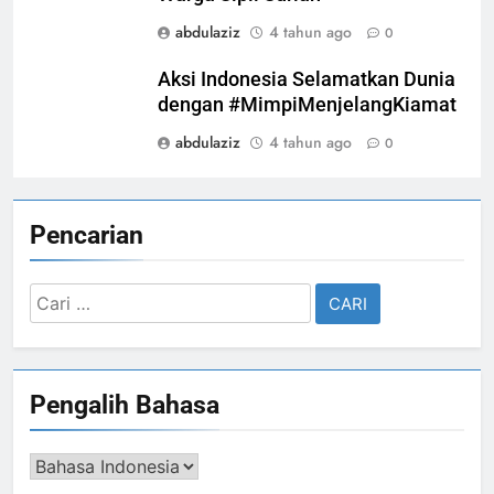
abdulaziz
4 tahun ago
0
Aksi Indonesia Selamatkan Dunia
dengan #MimpiMenjelangKiamat
abdulaziz
4 tahun ago
0
Pencarian
Cari
untuk:
Pengalih Bahasa
Pengalih
Bahasa