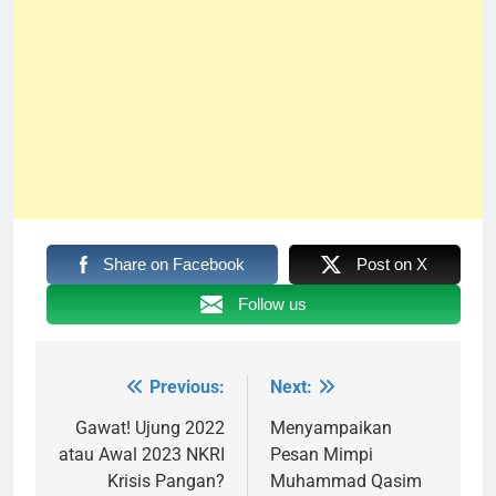
Share on Facebook
Post on X
Follow us
Previous:
Next:
Navigasi
pos
Gawat! Ujung 2022
Menyampaikan
atau Awal 2023 NKRI
Pesan Mimpi
Krisis Pangan?
Muhammad Qasim