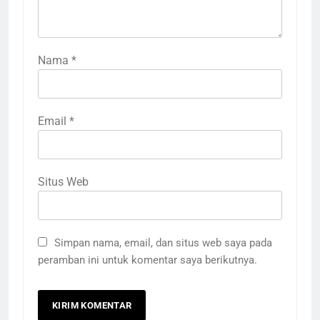
Nama
*
Email
*
Situs Web
Simpan nama, email, dan situs web saya pada
peramban ini untuk komentar saya berikutnya.