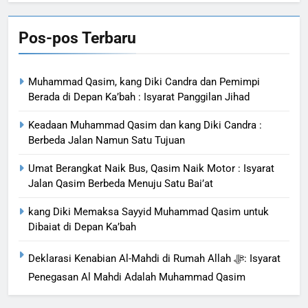
Pos-pos Terbaru
Muhammad Qasim, kang Diki Candra dan Pemimpi
Berada di Depan Ka’bah : Isyarat Panggilan Jihad
Keadaan Muhammad Qasim dan kang Diki Candra :
Berbeda Jalan Namun Satu Tujuan
Umat Berangkat Naik Bus, Qasim Naik Motor : Isyarat
Jalan Qasim Berbeda Menuju Satu Bai’at
kang Diki Memaksa Sayyid Muhammad Qasim untuk
Dibaiat di Depan Ka’bah
Deklarasi Kenabian Al-Mahdi di Rumah Allah ﷻ: Isyarat
Penegasan Al Mahdi Adalah Muhammad Qasim