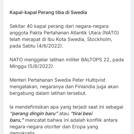
Kapal-kapal Perang tiba di Swedia
Sekitar 40 kapal perang dari negara-negara
anggota Pakta Pertahanan Atlantik Utara (NATO)
telah merapat di Ibu Kota Swedia, Stockholm,
pada Sabtu (4/6/2022).
NATO menggelar latihan militer BALTOPS 22, pada
Minggu (5/6/2022).
Menteri Pertahanan Swedia Peter Hultqvist
mengatakan, negaranya dan Finlandia juga akan
bergabung dalam latihan tersebut.
Ia mendefinisikan apa yang terjadi saat ini sebagai
“perang dingin baru”
atau
“tirai besi
baru,”
mencatat bahwa ini adalah konflik antara
negara-negara otoriter dan Eropa yang
demokratis.