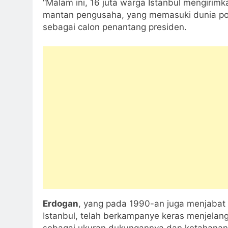
“Malam ini, 16 juta warga Istanbul mengirim
mantan pengusaha, yang memasuki dunia pol
sebagai calon penantang presiden.
Erdogan
, yang pada 1990-an juga menjabat 
Istanbul, telah berkampanye keras menjelang
sebagai ukuran dukungannya dan ketahanan 