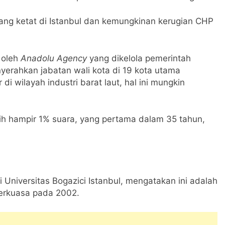
ang ketat di Istanbul dan kemungkinan kerugian CHP
 oleh
Anadolu Agency
yang dikelola pemerintah
rahkan jabatan wali kota di 19 kota utama
di wilayah industri barat laut, hal ini mungkin
ih hampir 1% suara, yang pertama dalam 35 tahun,
di Universitas Bogazici Istanbul, mengatakan ini adalah
berkuasa pada 2002.