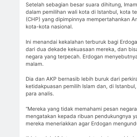
Setelah sebagian besar suara dihitung, Ima
dalam pemilihan wali kota di Istanbul, kota t
(CHP) yang dipimpinnya mempertahankan Anka
kota-kota nasional.
Ini menandai kekalahan terburuk bagi Erdog
dari dua dekade kekuasaan mereka, dan bisa
negara yang terpecah. Erdogan menyebutnya s
malam.
Dia dan AKP bernasib lebih buruk dari perkir
ketidakpuasan pemilih Islam dan, di Istanbu
para analis.
“Mereka yang tidak memahami pesan negara 
mengatakan kepada ribuan pendukungnya ya
mereka meneriakkan agar Erdogan mengundur