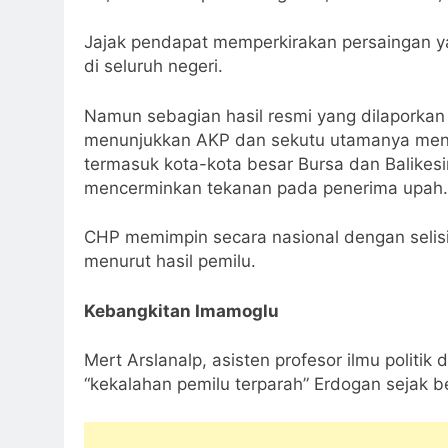
Jajak pendapat memperkirakan persaingan y
di seluruh negeri.
Namun sebagian hasil resmi yang dilaporkan
menunjukkan AKP dan sekutu utamanya menye
termasuk kota-kota besar Bursa dan Balikesir 
mencerminkan tekanan pada penerima upah.
CHP memimpin secara nasional dengan selis
menurut hasil pemilu.
Kebangkitan Imamoglu
Mert Arslanalp, asisten profesor ilmu politik 
“kekalahan pemilu terparah” Erdogan sejak 