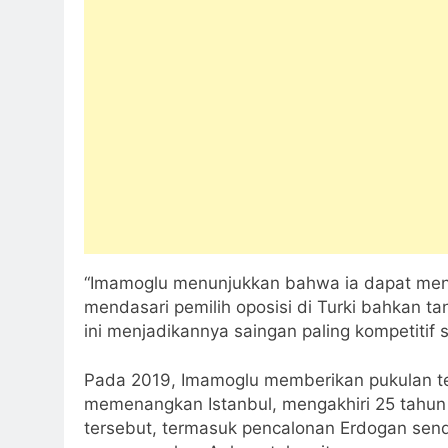
“Imamoglu menunjukkan bahwa ia dapat menj
mendasari pemilih oposisi di Turki bahkan ta
ini menjadikannya saingan paling kompetitif s
Pada 2019, Imamoglu memberikan pukulan tel
memenangkan Istanbul, mengakhiri 25 tahun 
tersebut, termasuk pencalonan Erdogan send