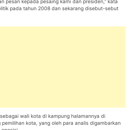
kan pesan kepada pesaing kami dan presiden,” kata
itik pada tahun 2008 dan sekarang disebut-sebut
sebagai wali kota di kampung halamannya di
 pemilihan kota, yang oleh para analis digambarkan
oposisi.