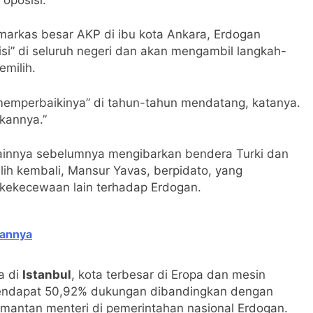
markas besar AKP di ibu kota Ankara, Erdogan
isi” di seluruh negeri dan akan mengambil langkah-
emilih.
memperbaikinya” di tahun-tahun mendatang, katanya.
kannya.”
 lainnya sebelumnya mengibarkan bendera Turki dan
lih kembali, Mansur Yavas, berpidato, yang
kekecewaan lain terhadap Erdogan.
iannya
a di
Istanbul
, kota terbesar di Eropa dan mesin
endapat 50,92% dukungan dibandingkan dengan
mantan menteri di pemerintahan nasional Erdogan.