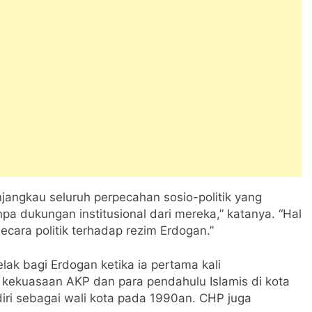
angkau seluruh perpecahan sosio-politik yang
npa dukungan institusional dari mereka,” katanya. “Hal
ecara politik terhadap rezim Erdogan.”
ak bagi Erdogan ketika ia pertama kali
kekuasaan AKP dan para pendahulu Islamis di kota
iri sebagai wali kota pada 1990an. CHP juga