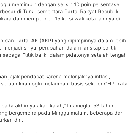
moglu memimpin dengan selisih 10 poin persentase
erbesar di Turki, sementara Partai Rakyat Republik
ra dan memperoleh 15 kursi wali kota lainnya di
an dan Partai AK (AKP) yang dipimpinnya dalam lebih
 menjadi sinyal perubahan dalam lanskap politik
ebagai “titik balik” dalam pidatonya setelah tengah
aan jajak pendapat karena melonjaknya inflasi,
l, seruan Imamoglu melampaui basis sekuler CHP, kata
pada akhirnya akan kalah,” Imamoglu, 53 tahun,
ng bergembira pada Minggu malam, beberapa dari
kan diri.