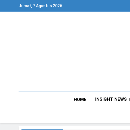
Skip
Jumat, 7 Agustus 2026
to
content
INSIGHT NEWS
HOME