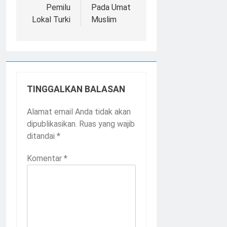
Pemilu
Pada Umat
Lokal Turki
Muslim
TINGGALKAN BALASAN
Alamat email Anda tidak akan
dipublikasikan.
Ruas yang wajib
ditandai
*
Komentar
*