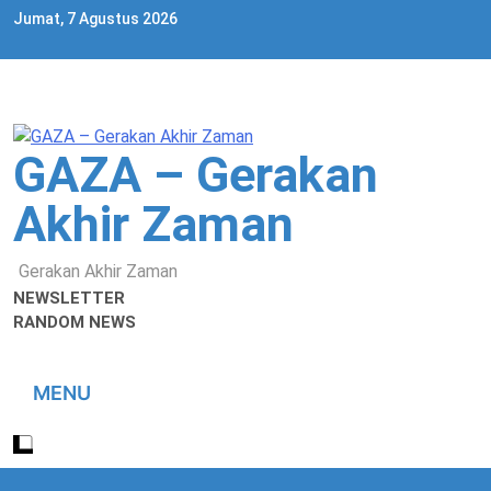
Skip
Jumat, 7 Agustus 2026
to
content
GAZA – Gerakan
Akhir Zaman
Gerakan Akhir Zaman
NEWSLETTER
RANDOM NEWS
MENU