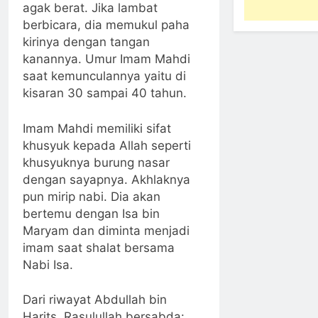
agak berat. Jika lambat
berbicara, dia memukul paha
kirinya dengan tangan
kanannya. Umur Imam Mahdi
saat kemunculannya yaitu di
kisaran 30 sampai 40 tahun.
Imam Mahdi memiliki sifat
khusyuk kepada Allah seperti
khusyuknya burung nasar
dengan sayapnya. Akhlaknya
pun mirip nabi. Dia akan
bertemu dengan Isa bin
Maryam dan diminta menjadi
imam saat shalat bersama
Nabi Isa.
Dari riwayat Abdullah bin
Harits, Rasulullah bersabda: