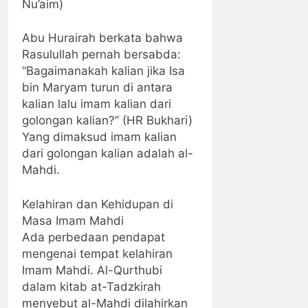
Nu’aim)
Abu Hurairah berkata bahwa
Rasulullah pernah bersabda:
“Bagaimanakah kalian jika Isa
bin Maryam turun di antara
kalian lalu imam kalian dari
golongan kalian?” (HR Bukhari)
Yang dimaksud imam kalian
dari golongan kalian adalah al-
Mahdi.
Kelahiran dan Kehidupan di
Masa Imam Mahdi
Ada perbedaan pendapat
mengenai tempat kelahiran
Imam Mahdi. Al-Qurthubi
dalam kitab at-Tadzkirah
menyebut al-Mahdi dilahirkan