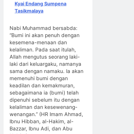
Kyai Endang Sumpena
Tasikmalaya
Nabi Muhammad bersabda:
“Bumi ini akan penuh dengan
kesemena-menaan dan
kelaliman. Pada saat itulah,
Allah mengutus seorang laki-
laki dari keluargaku, namanya
sama dengan namaku. Ia akan
memenuhi bumi dengan
keadilan dan kemakmuran,
sebagaimana ia (bumi) telah
dipenuhi sebelum itu dengan
kelaliman dan kesewenang-
wenangan.” (HR Imam Ahmad,
Ibnu Hibban, al-Hakim, al-
Bazzar, Ibnu Adi, dan Abu